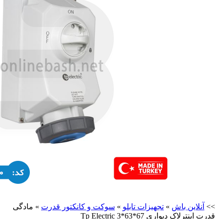
>>
آنلاین باش
»
تجهیزات تابلو
»
سوکت و کانکتور قدرت
»
مادگی
قدرت اینترلاک دیواری 67*63*3 Tp Electric