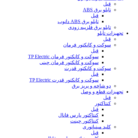
قبل
تابلو برق ABS
قبل
تابلو برق ABS دانوب
تابلو برق فلزی
به زودی
تجهیزات تابلو
قبل
سوکت و کانکتور فرمان
قبل
سوکت و کانکتور فرمان TP Electric
سوکت و کانکتور فرمان چینی
سوکت و کانکتور قدرت
قبل
سوکت و کانکتور قدرت TP Electric
دو شاخه و پریز برق
تجهیزات قطع و وصل
قبل
کنتاکتور
قبل
کنتاکتور پارس فانال
کنتاکتور چینت
کلید مینیاتوری
قبل