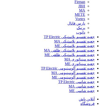
Firman
JBH
MA
METE
Vortex
پارس فانال
پرنیک
دانوب
جعبه تقسیم پلاستیکی TP Electric
جعبه تقسیم پلاستیکی MA
جعبه تقسیم پلاستیکی ME
جعبه تقسیم پلاستیکی طلقی MA
جعبه تقسیم پلاستیکی طلقی ME
جعبه مینیاتوری MA
جعبه مینیاتوری ME
جعبه تقسیم آلومینیومی TP Electric
جعبه تقسیم آلومینیومی MA
جعبه تقسیم آلومینیومی ME
جعبه شاسی TP Electric
جعبه شاسی MA
جعبه شاسی ME
آنلاین باش
فروشگاه