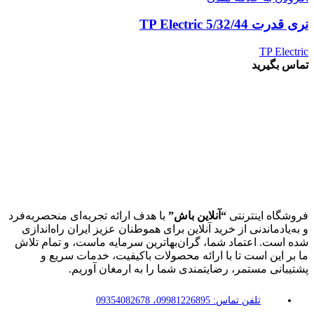
نری قدرت 5/32/44 TP Electric
TP Electric
تماس بگیرید
فروشگاه اینترنتی
“آنلاین باش”
با هدف ارائه تجربه‌ای منحصربه‌فرد
و به‌یادماندنی از خرید آنلاین برای هموطنان عزیز ایران راه‌اندازی
شده است. اعتماد شما، گران‌بهاترین سرمایه ماست، و تمام تلاش
ما بر این است تا با ارائه محصولات باکیفیت، خدمات سریع و
پشتیبانی مستمر، رضایتمندی شما را به ارمغان آوریم.
تلفن تماس: 09981226895، 09354082678