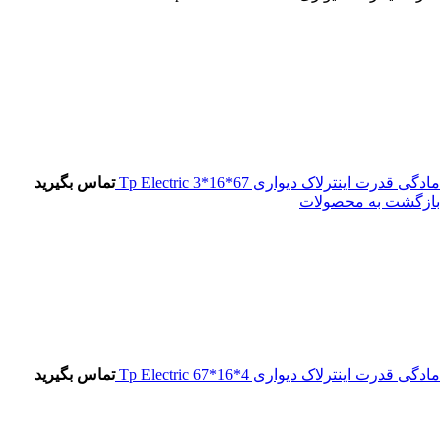
مادگی قدرت اینترلاک دیواری 67*16*3 Tp Electric
تماس بگیرید
بازگشت به محصولات
مادگی قدرت اینترلاک دیواری 4*16*67 Tp Electric
تماس بگیرید