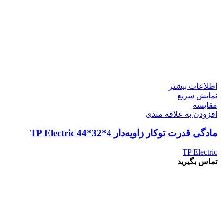
اطلاعات بیشتر
نمایش سریع
مقايسه
افزودن به علاقه مندی
مادگی قدرت توکار زاویه‌دار 4*32*44 TP Electric
TP Electric
تماس بگیرید