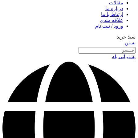
مقالات
درباره ما
ارتباط با ما
علاقه مندی
ورود / ثبت نام
سبد خرید
بستن
پشتیبانی بله