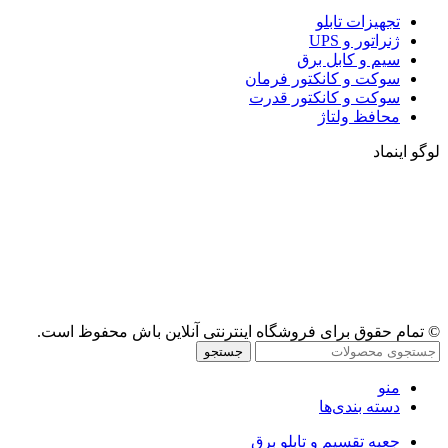
تجهیزات تابلو
ژنراتور و UPS
سیم و کابل برق
سوکت و کانکتور فرمان
سوکت و کانکتور قدرت
محافظ ولتاژ
لوگو اینماد
© تمام حقوق برای فروشگاه اینترنتی آنلاین باش محفوظ است.
جستجو
منو
دسته بندی‌ها
جعبه تقسیم و تابلو برق