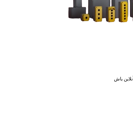
نلاین باش