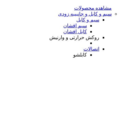
مشاهده محصولات
سیم و کابل و جانبی
به زودی
سیم و کابل
سیم افشان
کابل افشان
روکش حرارتی و وارنیش
اتصالات
کابلشو