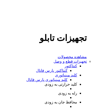
تجهیزات تابلو
مشاهده محصولات
تجهیزات قطع و وصل
کنتاکتور
کنتاکتور پارس فانال
کلید مینیاتوری
کلید مینیاتوری پارس فانال
کلید حرارتی
به زودی
رله
به زودی
محافظ جان
به زودی