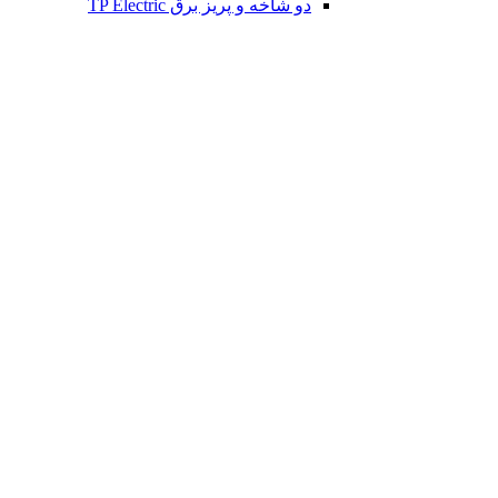
دو شاخه و پریز برق TP Electric