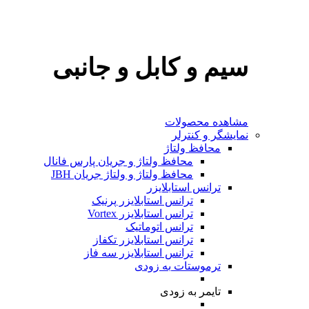
سیم و کابل و جانبی
مشاهده محصولات
نمایشگر و کنترلر
محافظ ولتاژ
محافظ ولتاژ و جریان پارس فانال
محافظ ولتاژ و ولتاژ جریان JBH
ترانس استابلایزر
ترانس استابلایزر پرنیک
ترانس استابلایزر Vortex
ترانس اتوماتیک
ترانس استابلایزر تکفاز
ترانس استابلایزر سه فاز
ترموستات
به‌ زودی
تایمر
به‌ زودی