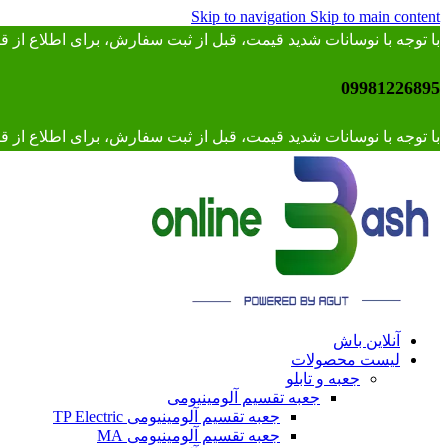
Skip to navigation
Skip to main content
با توجه با نوسانات شدید قیمت، قبل از ثبت سفارش، برای اطلاع از
09981226895
با توجه با نوسانات شدید قیمت، قبل از ثبت سفارش، برای اطلاع از قیمت 
آنلاین باش
لیست محصولات
جعبه و تابلو
جعبه تقسیم آلومینیومی
جعبه تقسیم آلومینیومی TP Electric
جعبه تقسیم آلومینیومی MA