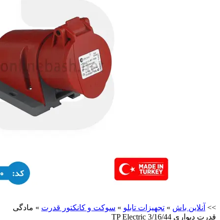
>>
آنلاین باش
»
تجهیزات تابلو
»
سوکت و کانکتور قدرت
»
مادگی
قدرت دیواری 3/16/44 TP Electric