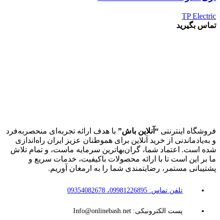
TP Electric
تماس بگیرید
فروشگاه اینترنتی
“آنلاین باش”
با هدف ارائه تجربه‌ای منحصربه‌فرد
و به‌یادماندنی از خرید آنلاین برای هموطنان عزیز ایران راه‌اندازی
شده است. اعتماد شما، گران‌بهاترین سرمایه ماست، و تمام تلاش
ما بر این است تا با ارائه محصولات باکیفیت، خدمات سریع و
پشتیبانی مستمر، رضایتمندی شما را به ارمغان آوریم.
تلفن تماس: 09981226895، 09354082678
پست الکترونیکی: Info@onlinebash.net