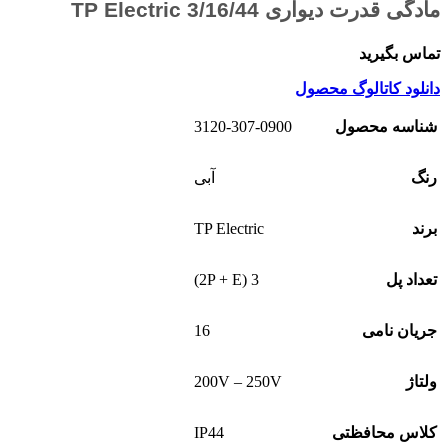
مادگی قدرت دیواری 3/16/44 TP Electric
تماس بگیرید
دانلود کاتالوگ محصول
3120-307-0900
شناسه محصول
رنگ
آبی
TP Electric
برند
3 (2P + E)
تعداد پل
16
جریان نامی
200V – 250V
ولتاژ
IP44
کلاس محافظتی