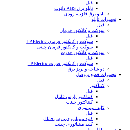
قبل
تابلو برق ABS دانوب
تابلو برق فلزی
به زودی
تجهیزات تابلو
قبل
سوکت و کانکتور فرمان
قبل
سوکت و کانکتور فرمان TP Electric
سوکت و کانکتور فرمان چینی
سوکت و کانکتور قدرت
قبل
سوکت و کانکتور قدرت TP Electric
دو شاخه و پریز برق
تجهیزات قطع و وصل
قبل
کنتاکتور
قبل
کنتاکتور پارس فانال
کنتاکتور چینت
کلید مینیاتوری
قبل
کلید مینیاتوری پارس فانال
کلید مینیاتوری چینت
سیم و کابل برق