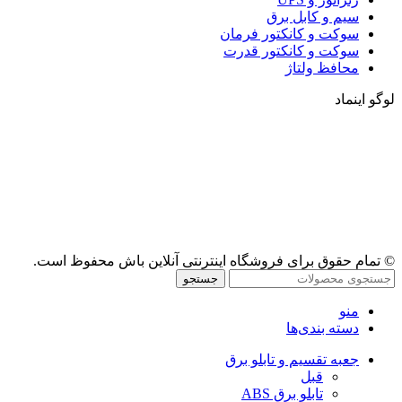
سیم و کابل برق
سوکت و کانکتور فرمان
سوکت و کانکتور قدرت
محافظ ولتاژ
لوگو اینماد
© تمام حقوق برای فروشگاه اینترنتی آنلاین باش محفوظ است.
جستجو
منو
دسته بندی‌ها
جعبه تقسیم و تابلو برق
قبل
تابلو برق ABS