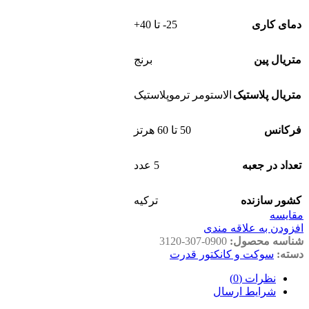
دمای کاری
25- تا 40+
متریال پین
برنج
متریال پلاستیک
الاستومر ترموپلاستیک
فرکانس
50 تا 60 هرتز
تعداد در جعبه
5 عدد
کشور سازنده
ترکیه
مقايسه
افزودن به علاقه مندی
شناسه محصول:
3120-307-0900
دسته:
سوکت و کانکتور قدرت
نظرات (0)
شرایط ارسال