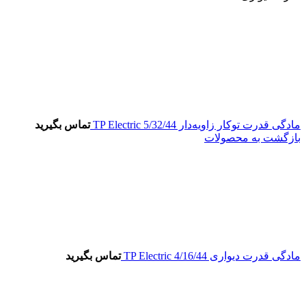
مادگی قدرت توکار زاویه‌دار 5/32/44 TP Electric
تماس بگیرید
بازگشت به محصولات
مادگی قدرت دیواری 4/16/44 TP Electric
تماس بگیرید