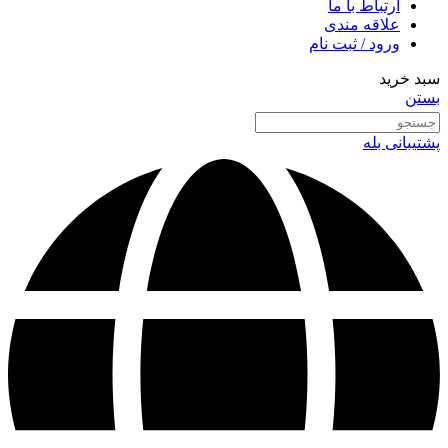
ارتباط با ما
علاقه مندی
ورود / ثبت نام
سبد خرید
بستن
پشتیبانی بله