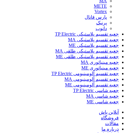
MA
METE
Vortex
پارس فانال
پرنیک
دانوب
جعبه تقسیم پلاستیکی TP Electric
جعبه تقسیم پلاستیکی MA
جعبه تقسیم پلاستیکی ME
جعبه تقسیم پلاستیکی طلقی MA
جعبه تقسیم پلاستیکی طلقی ME
جعبه مینیاتوری MA
جعبه مینیاتوری ME
جعبه تقسیم آلومینیومی TP Electric
جعبه تقسیم آلومینیومی MA
جعبه تقسیم آلومینیومی ME
جعبه شاسی TP Electric
جعبه شاسی MA
جعبه شاسی ME
آنلاین باش
فروشگاه
مقالات
درباره ما