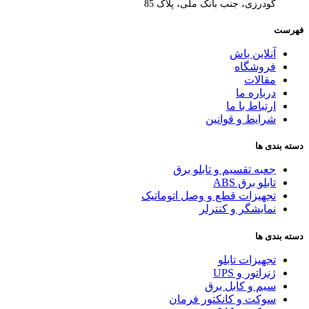
گودرزی، جنب بانک ملی، پلاک 85
فهرست
آنلاین باش
فروشگاه
مقالات
درباره ما
ارتباط با ما
شرایط و قوانین
دسته بندی ها
جعبه تقسیم و تابلو برق
تابلو برق ABS
تجهیزات قطع و وصل اتوماتیک
نمایشگر و کنترلر
دسته بندی ها
تجهیزات تابلو
ژنراتور و UPS
سیم و کابل برق
سوکت و کانکتور فرمان