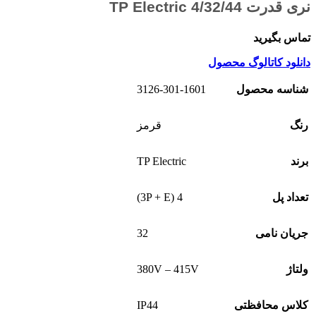
نری قدرت 4/32/44 TP Electric
تماس بگیرید
دانلود کاتالوگ محصول
3126-301-1601
شناسه محصول
رنگ
قرمز
TP Electric
برند
4 (3P + E)
تعداد پل
32
جریان نامی
380V – 415V
ولتاژ
IP44
کلاس محافظتی