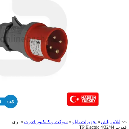
>>
آنلاین باش
»
تجهیزات تابلو
»
سوکت و کانکتور قدرت
»
نری
قدرت 4/32/44 TP Electric