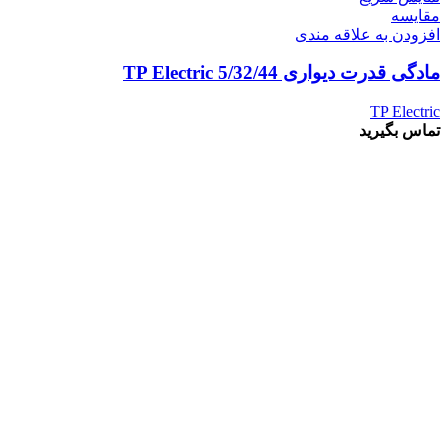
مقايسه
افزودن به علاقه مندی
مادگی قدرت دیواری 5/32/44 TP Electric
TP Electric
تماس بگیرید