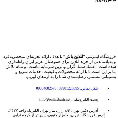
فروشگاه اینترنتی
“آنلاین باش”
با هدف ارائه تجربه‌ای منحصربه‌فرد
و به‌یادماندنی از خرید آنلاین برای هموطنان عزیز ایران راه‌اندازی
شده است. اعتماد شما، گران‌بهاترین سرمایه ماست، و تمام تلاش
ما بر این است تا با ارائه محصولات باکیفیت، خدمات سریع و
پشتیبانی مستمر، رضایتمندی شما را به ارمغان آوریم.
تلفن تماس: 09981226895، 09354082678
پست الکترونیکی: Info@onlinebash.net
آدرس دفتر: تهران لاله زار پاساژ تهران الکتریک واحد ۴۲۷ //
آدرس فروشگاه: تهران، لاله‌زار جنوبی، پایین‌تر از کوچه ترابی