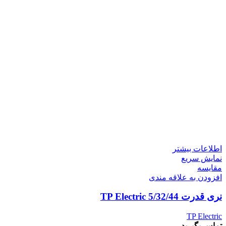
اطلاعات بیشتر
نمایش سریع
مقايسه
افزودن به علاقه مندی
نری قدرت 5/32/44 TP Electric
TP Electric
تماس بگیرید