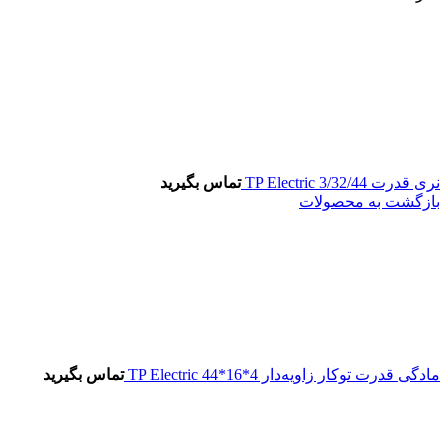
نری قدرت 3/32/44 TP Electric
تماس بگیرید
بازگشت به محصولات
مادگی قدرت توکار زاویه‌دار 4*16*44 TP Electric
تماس بگیرید