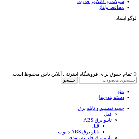
سوکت و کانکتور قدرت
محافظ ولتاژ
لوگو اینماد
© تمام حقوق برای فروشگاه اینترنتی آنلاین باش محفوظ است.
جستجو
منو
دسته بندی‌ها
جعبه تقسیم و تابلو برق
قبل
تابلو برق ABS
قبل
تابلو برق ABS دانوب
تابلو برق فلزی
به زودی