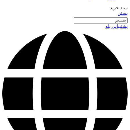
سبد خرید
بستن
پشتیبانی بله