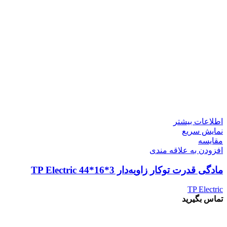
اطلاعات بیشتر
نمایش سریع
مقايسه
افزودن به علاقه مندی
مادگی قدرت توکار زاویه‌دار 3*16*44 TP Electric
TP Electric
تماس بگیرید