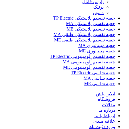
پارس فانال
پرنیک
دانوب
جعبه تقسیم پلاستیکی TP Electric
جعبه تقسیم پلاستیکی MA
جعبه تقسیم پلاستیکی ME
جعبه تقسیم پلاستیکی طلقی MA
جعبه تقسیم پلاستیکی طلقی ME
جعبه مینیاتوری MA
جعبه مینیاتوری ME
جعبه تقسیم آلومینیومی TP Electric
جعبه تقسیم آلومینیومی MA
جعبه تقسیم آلومینیومی ME
جعبه شاسی TP Electric
جعبه شاسی MA
جعبه شاسی ME
آنلاین باش
فروشگاه
مقالات
درباره ما
ارتباط با ما
علاقه مندی
ورود / ثبت نام