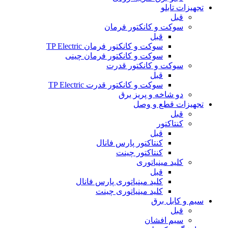
تجهیزات تابلو
قبل
سوکت و کانکتور فرمان
قبل
سوکت و کانکتور فرمان TP Electric
سوکت و کانکتور فرمان چینی
سوکت و کانکتور قدرت
قبل
سوکت و کانکتور قدرت TP Electric
دو شاخه و پریز برق
تجهیزات قطع و وصل
قبل
کنتاکتور
قبل
کنتاکتور پارس فانال
کنتاکتور چینت
کلید مینیاتوری
قبل
کلید مینیاتوری پارس فانال
کلید مینیاتوری چینت
سیم و کابل برق
قبل
سیم افشان