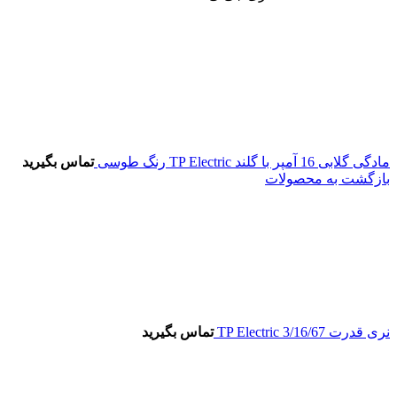
مادگی گلابی 16 آمپر با گلند TP Electric رنگ طوسی
تماس بگیرید
بازگشت به محصولات
نری قدرت 3/16/67 TP Electric
تماس بگیرید