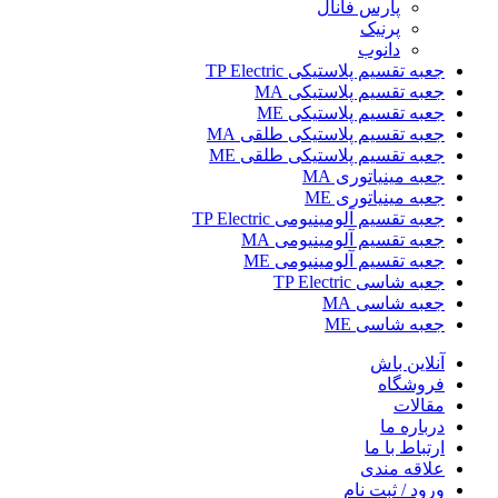
پارس فانال
پرنیک
دانوب
جعبه تقسیم پلاستیکی TP Electric
جعبه تقسیم پلاستیکی MA
جعبه تقسیم پلاستیکی ME
جعبه تقسیم پلاستیکی طلقی MA
جعبه تقسیم پلاستیکی طلقی ME
جعبه مینیاتوری MA
جعبه مینیاتوری ME
جعبه تقسیم آلومینیومی TP Electric
جعبه تقسیم آلومینیومی MA
جعبه تقسیم آلومینیومی ME
جعبه شاسی TP Electric
جعبه شاسی MA
جعبه شاسی ME
آنلاین باش
فروشگاه
مقالات
درباره ما
ارتباط با ما
علاقه مندی
ورود / ثبت نام