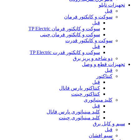
تجهیزات تابلو
قبل
سوکت و کانکتور فرمان
قبل
سوکت و کانکتور فرمان TP Electric
سوکت و کانکتور فرمان چینی
سوکت و کانکتور قدرت
قبل
سوکت و کانکتور قدرت TP Electric
دو شاخه و پریز برق
تجهیزات قطع و وصل
قبل
کنتاکتور
قبل
کنتاکتور پارس فانال
کنتاکتور چینت
کلید مینیاتوری
قبل
کلید مینیاتوری پارس فانال
کلید مینیاتوری چینت
سیم و کابل برق
قبل
سیم افشان