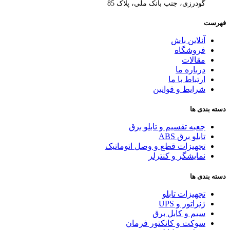
گودرزی، جنب بانک ملی، پلاک 85
فهرست
آنلاین باش
فروشگاه
مقالات
درباره ما
ارتباط با ما
شرایط و قوانین
دسته بندی ها
جعبه تقسیم و تابلو برق
تابلو برق ABS
تجهیزات قطع و وصل اتوماتیک
نمایشگر و کنترلر
دسته بندی ها
تجهیزات تابلو
ژنراتور و UPS
سیم و کابل برق
سوکت و کانکتور فرمان