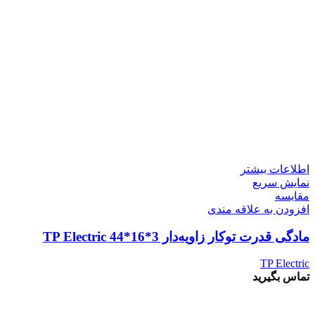
اطلاعات بیشتر
نمایش سریع
مقايسه
افزودن به علاقه مندی
مادگی قدرت توکار زاویه‌دار 3*16*44 TP Electric
TP Electric
تماس بگیرید