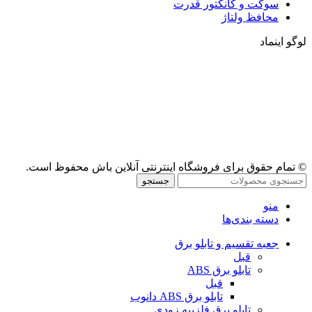
سوکت و کانکتور قدرت
محافظ ولتاژ
لوگو اینماد
© تمام حقوق برای فروشگاه اینترنتی آنلاین باش محفوظ است.
جستجو
منو
دسته بندی‌ها
جعبه تقسیم و تابلو برق
قبل
تابلو برق ABS
قبل
تابلو برق ABS دانوب
تابلو برق فلزی
به زودی