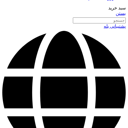
سبد خرید
بستن
پشتیبانی بله