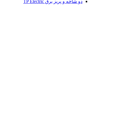
دو شاخه و پریز برق TP Electric