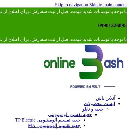
Skip to navigation
Skip to main content
با توجه با نوسانات شدید قیمت، قبل از ثبت سفارش، برای اطلاع از
09981226895
با توجه با نوسانات شدید قیمت، قبل از ثبت سفارش، برای اطلاع از قیمت 
آنلاین باش
لیست محصولات
جعبه و تابلو
جعبه تقسیم آلومینیومی
جعبه تقسیم آلومینیومی TP Electric
جعبه تقسیم آلومینیومی MA