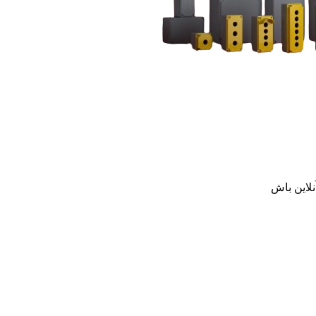
نلاین باش