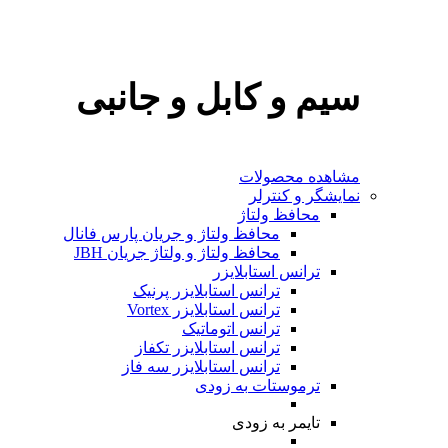
سیم و کابل و جانبی
مشاهده محصولات
نمایشگر و کنترلر
محافظ ولتاژ
محافظ ولتاژ و جریان پارس فانال
محافظ ولتاژ و ولتاژ جریان JBH
ترانس استابلایزر
ترانس استابلایزر پرنیک
ترانس استابلایزر Vortex
ترانس اتوماتیک
ترانس استابلایزر تکفاز
ترانس استابلایزر سه فاز
ترموستات
به‌ زودی
تایمر
به‌ زودی