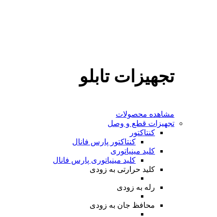
تجهیزات تابلو
مشاهده محصولات
تجهیزات قطع و وصل
کنتاکتور
کنتاکتور پارس فانال
کلید مینیاتوری
کلید مینیاتوری پارس فانال
کلید حرارتی
به زودی
رله
به زودی
محافظ جان
به زودی