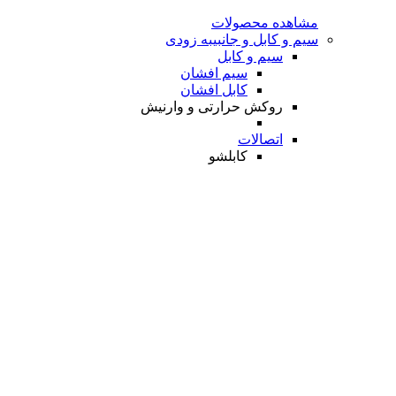
مشاهده محصولات
سیم و کابل و جانبی
به زودی
سیم و کابل
سیم افشان
کابل افشان
روکش حرارتی و وارنیش
اتصالات
کابلشو