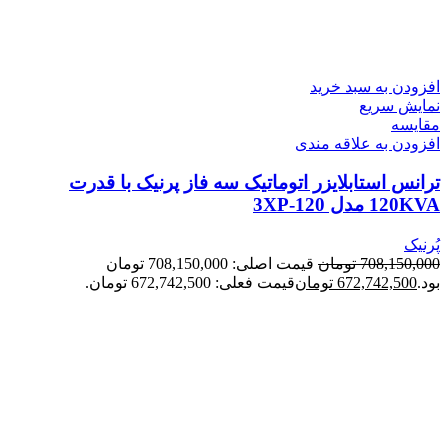
افزودن به سبد خرید
نمایش سریع
مقايسه
افزودن به علاقه مندی
ترانس استابلایزر اتوماتیک سه فاز پرنیک با قدرت
120KVA مدل 3XP-120
پُرنیک
708,150,000
تومان
قیمت اصلی: 708,150,000 تومان
بود.
672,742,500
تومان
قیمت فعلی: 672,742,500 تومان.