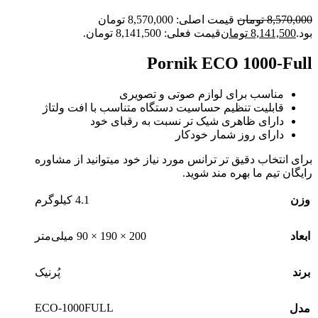
8,570,000
تومان
قیمت اصلی: 8,570,000 تومان
بود.
8,141,500
تومان
قیمت فعلی: 8,141,500 تومان.
Pornik ECO 1000-Full
مناسب برای لوازم صوتی و تصویری
قابلیت تنظیم حساسیت دستگاه متناسب با افت ولتاژ
دارای ظاهری شیک تر نسبت به رقبای خود
دارای روز شمار خودکار
برای انتخاب دقیق تر ترانس مورد نیاز خود میتوانید از مشاوره
رایگان تیم ما بهره مند شوید.
وزن
4.1 کیلوگرم
ابعاد
200 × 190 × 90 میلی‌متر
برند
پُرنیک
ECO-1000FULL
مدل