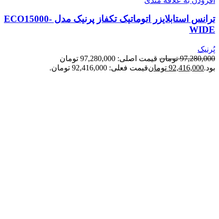
افزودن به علاقه مندی
ترانس استابلایزر اتوماتیک تکفاز پرنیک مدل ECO15000-
WIDE
پُرنیک
97,280,000
تومان
قیمت اصلی: 97,280,000 تومان
بود.
92,416,000
تومان
قیمت فعلی: 92,416,000 تومان.