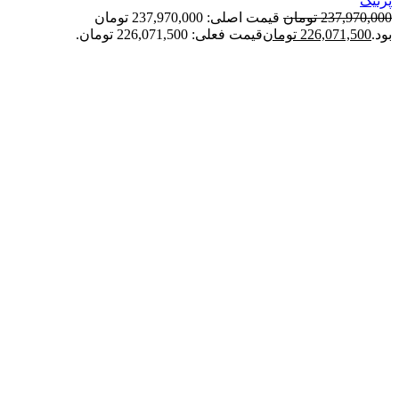
پُرنیک
237,970,000
تومان
قیمت اصلی: 237,970,000 تومان
بود.
226,071,500
تومان
قیمت فعلی: 226,071,500 تومان.