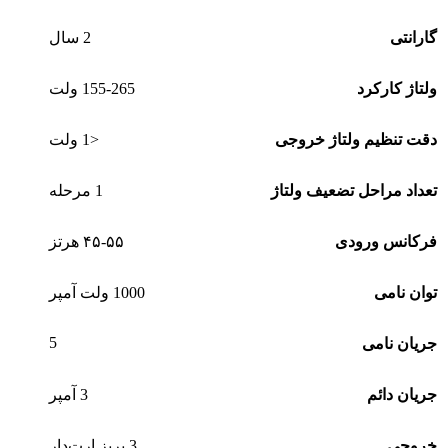
گارانتی
2 سال
ولتاژ کارکرد
155-265 ولت
دقت تنظیم ولتاژ خروجی
<1 ولت
تعداد مراحل تضعیف ولتاژ
1 مرحله
فرکانس ورودی
۴۵-۵۵ هرتز
توان نامی
1000 ولت آمپر
5
جریان نامی
جریان دائم
3 آمپر
خروجی
3 پریز ارت‌دار