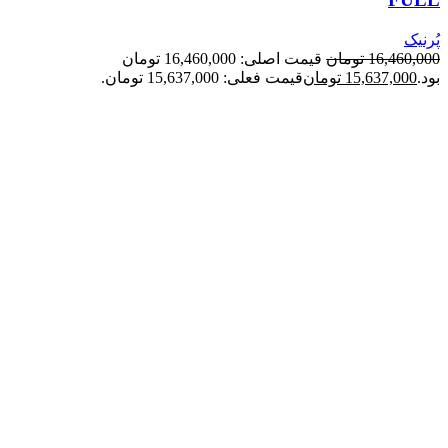
پُرنیک
16,460,000
تومان
قیمت اصلی: 16,460,000 تومان
بود.
15,637,000
تومان
قیمت فعلی: 15,637,000 تومان.