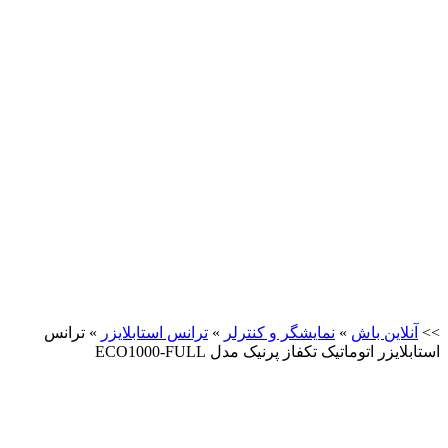
>>
آنلاین باش
»
نمایشگر و کنترلر
»
ترانس استابلایزر
»
ترانس
استابلایزر اتوماتیک تکفاز پرنیک مدل ECO1000-FULL