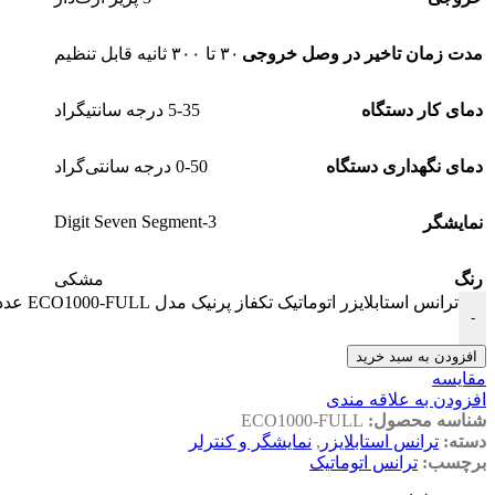
مدت زمان تاخیر در وصل خروجی
۳۰ تا ۳۰۰ ثانیه قابل تنظیم
دمای کار دستگاه
5-35 درجه سانتیگراد
دمای نگهداری دستگاه
0-50 درجه سانتی‌گراد
3-Digit Seven Segment
نمایشگر
رنگ
مشکی
ترانس استابلایزر اتوماتیک تکفاز پرنیک مدل ECO1000-FULL عدد
-
افزودن به سبد خرید
مقايسه
افزودن به علاقه مندی
شناسه محصول:
ECO1000-FULL
دسته:
ترانس استابلایزر
,
نمایشگر و کنترلر
برچسب:
ترانس اتوماتیک