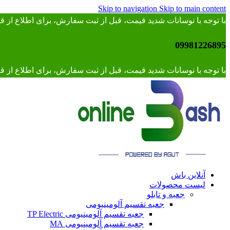
Skip to navigation
Skip to main content
با توجه با نوسانات شدید قیمت، قبل از ثبت سفارش، برای اطلاع از
09981226895
با توجه با نوسانات شدید قیمت، قبل از ثبت سفارش، برای اطلاع از قیمت 
آنلاین باش
لیست محصولات
جعبه و تابلو
جعبه تقسیم آلومینیومی
جعبه تقسیم آلومینیومی TP Electric
جعبه تقسیم آلومینیومی MA