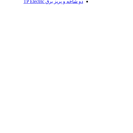
دو شاخه و پریز برق TP Electric