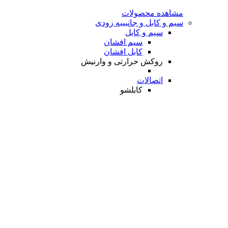
مشاهده محصولات
سیم و کابل و جانبی
به زودی
سیم و کابل
سیم افشان
کابل افشان
روکش حرارتی و وارنیش
اتصالات
کابلشو