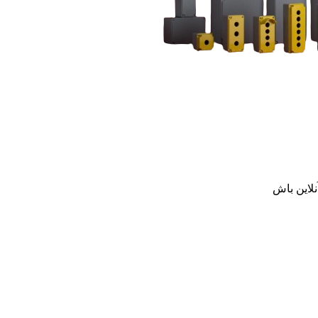
نلاین باش