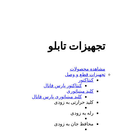
تجهیزات تابلو
مشاهده محصولات
تجهیزات قطع و وصل
کنتاکتور
کنتاکتور پارس فانال
کلید مینیاتوری
کلید مینیاتوری پارس فانال
کلید حرارتی
به زودی
رله
به زودی
محافظ جان
به زودی