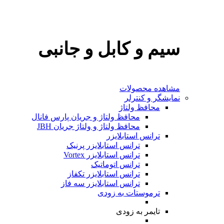
سیم و کابل و جانبی
مشاهده محصولات
نمایشگر و کنترلر
محافظ ولتاژ
محافظ ولتاژ و جریان پارس فانال
محافظ ولتاژ و ولتاژ جریان JBH
ترانس استابلایزر
ترانس استابلایزر پرنیک
ترانس استابلایزر Vortex
ترانس اتوماتیک
ترانس استابلایزر تکفاز
ترانس استابلایزر سه فاز
ترموستات
به‌ زودی
تایمر
به‌ زودی