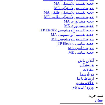
جعبه تقسیم پلاستیکی MA
جعبه تقسیم پلاستیکی ME
جعبه تقسیم پلاستیکی طلقی MA
جعبه تقسیم پلاستیکی طلقی ME
جعبه مینیاتوری MA
جعبه مینیاتوری ME
جعبه تقسیم آلومینیومی TP Electric
جعبه تقسیم آلومینیومی MA
جعبه تقسیم آلومینیومی ME
جعبه شاسی TP Electric
جعبه شاسی MA
جعبه شاسی ME
آنلاین باش
فروشگاه
مقالات
درباره ما
ارتباط با ما
علاقه مندی
ورود / ثبت نام
سبد خرید
بستن