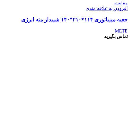
مقايسه
افزودن به علاقه مندی
جعبه مینیاتوری ۱۱۴*۲۱۰*۱۴۰ شیبدار مته انرژی
METE
تماس بگیرید