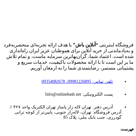
فروشگاه اینترنتی
“آنلاین باش”
با هدف ارائه تجربه‌ای منحصربه‌فرد
و به‌یادماندنی از خرید آنلاین برای هموطنان عزیز ایران راه‌اندازی
شده است. اعتماد شما، گران‌بهاترین سرمایه ماست، و تمام تلاش
ما بر این است تا با ارائه محصولات باکیفیت، خدمات سریع و
پشتیبانی مستمر، رضایتمندی شما را به ارمغان آوریم.
تلفن تماس: 09981226895، 09354082678
پست الکترونیکی: Info@onlinebash.net
آدرس دفتر: تهران لاله زار پاساژ تهران الکتریک واحد ۴۲۷ //
آدرس فروشگاه: تهران، لاله‌زار جنوبی، پایین‌تر از کوچه ترابی
گودرزی، جنب بانک ملی، پلاک 85
فهرست