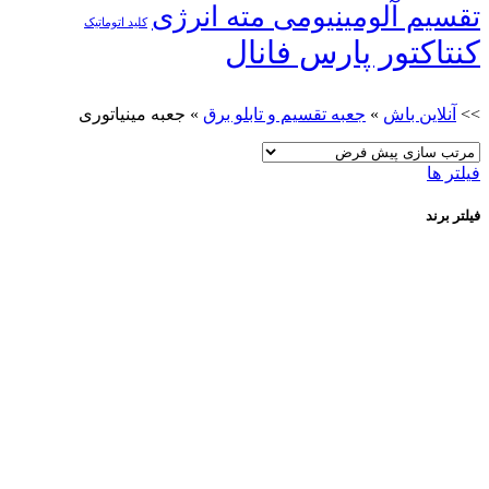
تقسیم آلومینیومی مته انرژی
کلید اتوماتیک
کنتاکتور پارس فانال
>>
آنلاین باش
»
جعبه تقسیم و تابلو برق
»
جعبه مینیاتوری
فیلتر ها
فیلتر برند