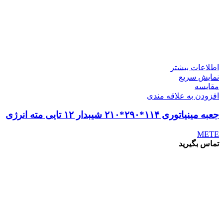
اطلاعات بیشتر
نمایش سریع
مقايسه
افزودن به علاقه مندی
جعبه مینیاتوری ۱۱۴*۲۹۰*۲۱۰ شیبدار ۱۲ تایی مته انرژی
METE
تماس بگیرید