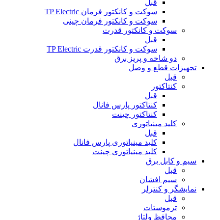
قبل
سوکت و کانکتور فرمان TP Electric
سوکت و کانکتور فرمان چینی
سوکت و کانکتور قدرت
قبل
سوکت و کانکتور قدرت TP Electric
دو شاخه و پریز برق
تجهیزات قطع و وصل
قبل
کنتاکتور
قبل
کنتاکتور پارس فانال
کنتاکتور چینت
کلید مینیاتوری
قبل
کلید مینیاتوری پارس فانال
کلید مینیاتوری چینت
سیم و کابل برق
قبل
سیم افشان
نمایشگر و کنترلر
قبل
ترموستات
محافظ ولتاژ