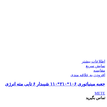
اطلاعات بیشتر
نمایش سریع
مقايسه
افزودن به علاقه مندی
جعبه مینیاتوری ۱۰۶*۲۱۰*۱۱۰ شیبدار ۶ تایی مته انرژی
METE
تماس بگیرید