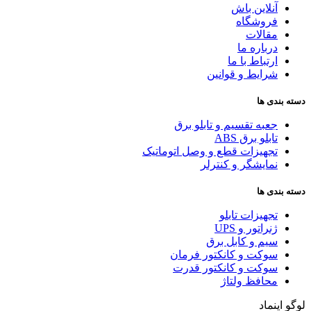
آنلاین باش
فروشگاه
مقالات
درباره ما
ارتباط با ما
شرایط و قوانین
دسته بندی ها
جعبه تقسیم و تابلو برق
تابلو برق ABS
تجهیزات قطع و وصل اتوماتیک
نمایشگر و کنترلر
دسته بندی ها
تجهیزات تابلو
ژنراتور و UPS
سیم و کابل برق
سوکت و کانکتور فرمان
سوکت و کانکتور قدرت
محافظ ولتاژ
لوگو اینماد