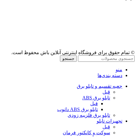
© تمام حقوق برای فروشگاه اینترنتی آنلاین باش محفوظ است.
جستجو
منو
دسته بندی‌ها
جعبه تقسیم و تابلو برق
قبل
تابلو برق ABS
قبل
تابلو برق ABS دانوب
تابلو برق فلزی
به زودی
تجهیزات تابلو
قبل
سوکت و کانکتور فرمان