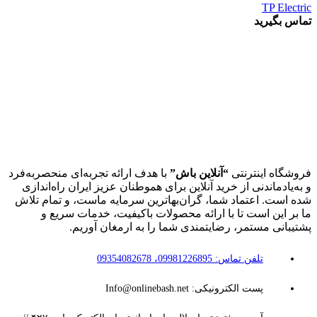
TP Electric
تماس بگیرید
فروشگاه اینترنتی
“آنلاین باش”
با هدف ارائه تجربه‌ای منحصربه‌فرد
و به‌یادماندنی از خرید آنلاین برای هموطنان عزیز ایران راه‌اندازی
شده است. اعتماد شما، گران‌بهاترین سرمایه ماست، و تمام تلاش
ما بر این است تا با ارائه محصولات باکیفیت، خدمات سریع و
پشتیبانی مستمر، رضایتمندی شما را به ارمغان آوریم.
تلفن تماس: 09981226895، 09354082678
پست الکترونیکی: Info@onlinebash.net