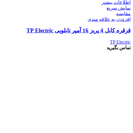
اطلاعات بیشتر
نمایش سریع
مقايسه
افزودن به علاقه مندی
قرقره کابل 4 پریز 16 آمپر تابلویی TP Electric
TP Electric
تماس بگیرید