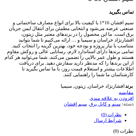
تماس بگیرید
سیم افشان 16*1 با کیفیت بالا برای انواع مصارف ساختمانی و
صنعتی عرضه می‌شود و انتخابی مطمئن برای انتقال ایمن جریان
برق است. ما این محصول را در برندهای معتبر مثل زیتون،
افشارنژاد خراسان و سیمیا و … ارائه می‌کنیم تا شما بتوانید
متناسب با نیاز پروژه و بودجه خود، بهترین گزینه را انتخاب کنید.
تمامی برندها دارای استاندارد لازم، رسانایی عالی و روکش مقاوم
هستند و طول عمر بالایی را تضمین می‌کنند. شما می‌توانید هر کدام
از این برندها را که مدنظر دارید سفارش دهید. برای دریافت
اطلاعات بیشتر و استعلام قیمت روز، با ما تماس بگیرید تا
کارشناسان ما شما را راهنمایی کنند.
برند
افشارنژاد خراسان
,
زیتون
,
سیمیا
مقايسه
افزودن به علاقه مندی
دسته:
سیم و کابل برق
,
سیم افشان
نظرات (0)
شرایط ارسال
نظرات (0)