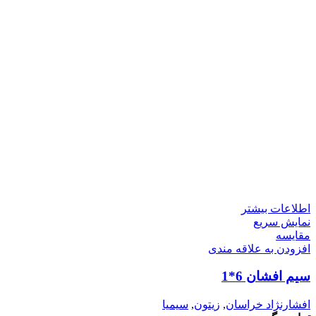
اطلاعات بیشتر
نمایش سریع
مقايسه
افزودن به علاقه مندی
سیم افشان 6*1
افشارنژاد خراسان
,
زیتون
,
سیمیا