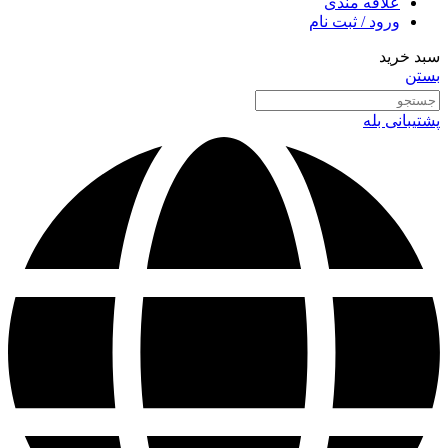
علاقه مندی
ورود / ثبت نام
سبد خرید
بستن
پشتیبانی بله