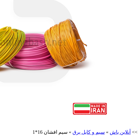
>>
آنلاین باش
»
سیم و کابل برق
»
سیم افشان 16*1