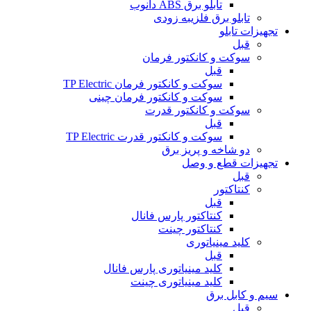
تابلو برق ABS دانوب
تابلو برق فلزی
به زودی
تجهیزات تابلو
قبل
سوکت و کانکتور فرمان
قبل
سوکت و کانکتور فرمان TP Electric
سوکت و کانکتور فرمان چینی
سوکت و کانکتور قدرت
قبل
سوکت و کانکتور قدرت TP Electric
دو شاخه و پریز برق
تجهیزات قطع و وصل
قبل
کنتاکتور
قبل
کنتاکتور پارس فانال
کنتاکتور چینت
کلید مینیاتوری
قبل
کلید مینیاتوری پارس فانال
کلید مینیاتوری چینت
سیم و کابل برق
قبل