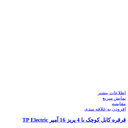
اطلاعات بیشتر
نمایش سریع
مقايسه
افزودن به علاقه مندی
قرقره کابل کوچک با 4 پریز 16 آمپر TP Electric