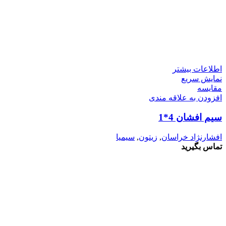
اطلاعات بیشتر
نمایش سریع
مقايسه
افزودن به علاقه مندی
سیم افشان 4*1
افشارنژاد خراسان
,
زیتون
,
سیمیا
تماس بگیرید