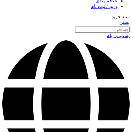
علاقه مندی
ورود / ثبت نام
سبد خرید
بستن
پشتیبانی بله