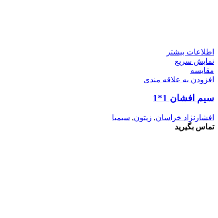
اطلاعات بیشتر
نمایش سریع
مقايسه
افزودن به علاقه مندی
سیم افشان 1*1
افشارنژاد خراسان
,
زیتون
,
سیمیا
تماس بگیرید