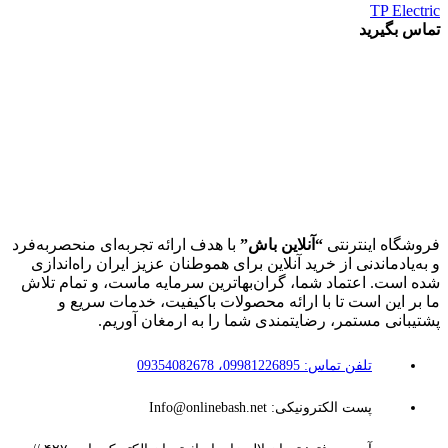
TP Electric
تماس بگیرید
فروشگاه اینترنتی
“آنلاین باش”
با هدف ارائه تجربه‌ای منحصربه‌فرد
و به‌یادماندنی از خرید آنلاین برای هموطنان عزیز ایران راه‌اندازی
شده است. اعتماد شما، گران‌بهاترین سرمایه ماست، و تمام تلاش
ما بر این است تا با ارائه محصولات باکیفیت، خدمات سریع و
پشتیبانی مستمر، رضایتمندی شما را به ارمغان آوریم.
تلفن تماس: 09981226895، 09354082678
پست الکترونیکی: Info@onlinebash.net