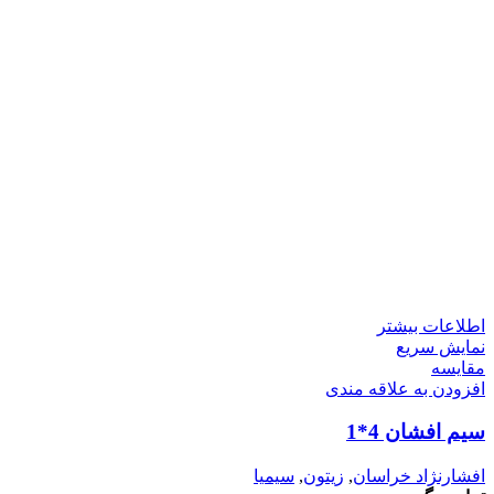
اطلاعات بیشتر
نمایش سریع
مقايسه
افزودن به علاقه مندی
سیم افشان 4*1
افشارنژاد خراسان
,
زیتون
,
سیمیا