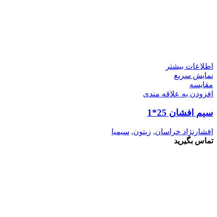
اطلاعات بیشتر
نمایش سریع
مقايسه
افزودن به علاقه مندی
سیم افشان 25*1
افشارنژاد خراسان
,
زیتون
,
سیمیا
تماس بگیرید