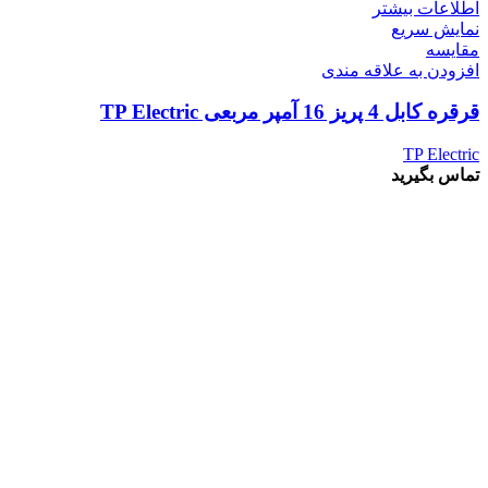
اطلاعات بیشتر
نمایش سریع
مقايسه
افزودن به علاقه مندی
قرقره کابل 4 پریز 16 آمپر مربعی TP Electric
TP Electric
تماس بگیرید