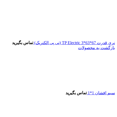
نری قدرت 67*63*3 TP Electric (تی پی الکتریک)
تماس بگیرید
بازگشت به محصولات
سیم افشان 1*1
تماس بگیرید