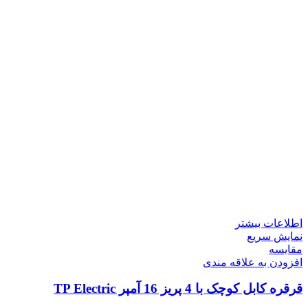
اطلاعات بیشتر
نمایش سریع
مقايسه
افزودن به علاقه مندی
قرقره کابل کوچک با 4 پریز 16 آمپر TP Electric