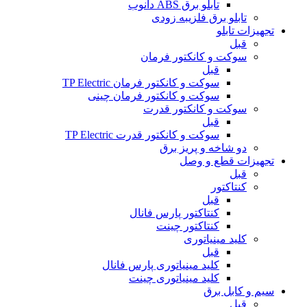
تابلو برق ABS دانوب
تابلو برق فلزی
به زودی
تجهیزات تابلو
قبل
سوکت و کانکتور فرمان
قبل
سوکت و کانکتور فرمان TP Electric
سوکت و کانکتور فرمان چینی
سوکت و کانکتور قدرت
قبل
سوکت و کانکتور قدرت TP Electric
دو شاخه و پریز برق
تجهیزات قطع و وصل
قبل
کنتاکتور
قبل
کنتاکتور پارس فانال
کنتاکتور چینت
کلید مینیاتوری
قبل
کلید مینیاتوری پارس فانال
کلید مینیاتوری چینت
سیم و کابل برق
قبل