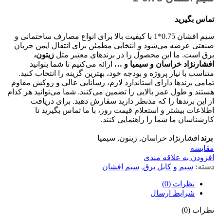
تماس بگیرید
سیم افشان 0.75*1 با کیفیت بالا برای انواع مصارف ساختمانی و
صنعتی عرضه می‌شود و انتخابی مطمئن برای انتقال ایمن جریان
برق است. ما این محصول را در برندهای معتبر مثل
زیتون،
افشارنژاد خراسان و سیمیا و …
ارائه می‌کنیم تا شما بتوانید
متناسب با نیاز پروژه و بودجه خود، بهترین گزینه را انتخاب کنید.
تمامی برندها دارای استاندارد لازم، رسانایی عالی و روکش مقاوم
هستند و طول عمر بالایی را تضمین می‌کنند. شما می‌توانید هر کدام
از این برندها را که مدنظر دارید سفارش دهید. برای دریافت
اطلاعات بیشتر و استعلام قیمت روز، با ما تماس بگیرید تا
کارشناسان ما شما را راهنمایی کنند.
برند
افشارنژاد خراسان
,
زیتون
,
سیمیا
مقايسه
افزودن به علاقه مندی
دسته:
سیم و کابل برق
,
سیم افشان
نظرات (0)
شرایط ارسال
نظرات (0)