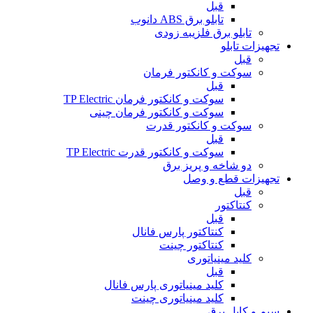
قبل
تابلو برق ABS دانوب
تابلو برق فلزی
به زودی
تجهیزات تابلو
قبل
سوکت و کانکتور فرمان
قبل
سوکت و کانکتور فرمان TP Electric
سوکت و کانکتور فرمان چینی
سوکت و کانکتور قدرت
قبل
سوکت و کانکتور قدرت TP Electric
دو شاخه و پریز برق
تجهیزات قطع و وصل
قبل
کنتاکتور
قبل
کنتاکتور پارس فانال
کنتاکتور چینت
کلید مینیاتوری
قبل
کلید مینیاتوری پارس فانال
کلید مینیاتوری چینت
سیم و کابل برق