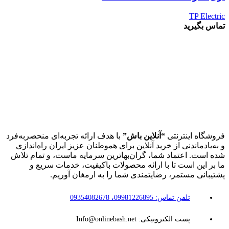
TP Electric
تماس بگیرید
فروشگاه اینترنتی
“آنلاین باش”
با هدف ارائه تجربه‌ای منحصربه‌فرد
و به‌یادماندنی از خرید آنلاین برای هموطنان عزیز ایران راه‌اندازی
شده است. اعتماد شما، گران‌بهاترین سرمایه ماست، و تمام تلاش
ما بر این است تا با ارائه محصولات باکیفیت، خدمات سریع و
پشتیبانی مستمر، رضایتمندی شما را به ارمغان آوریم.
تلفن تماس: 09981226895، 09354082678
پست الکترونیکی: Info@onlinebash.net