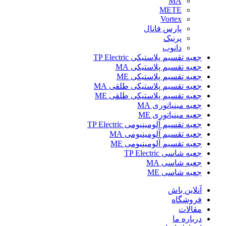
MA
METE
Vortex
پارس فانال
پرنیک
دانوب
جعبه تقسیم پلاستیکی TP Electric
جعبه تقسیم پلاستیکی MA
جعبه تقسیم پلاستیکی ME
جعبه تقسیم پلاستیکی طلقی MA
جعبه تقسیم پلاستیکی طلقی ME
جعبه مینیاتوری MA
جعبه مینیاتوری ME
جعبه تقسیم آلومینیومی TP Electric
جعبه تقسیم آلومینیومی MA
جعبه تقسیم آلومینیومی ME
جعبه شاسی TP Electric
جعبه شاسی MA
جعبه شاسی ME
آنلاین باش
فروشگاه
مقالات
درباره ما