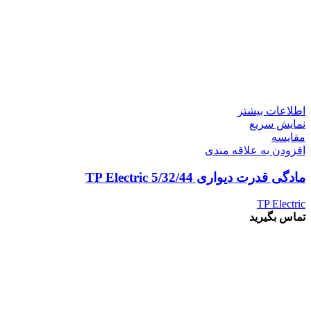
اطلاعات بیشتر
نمایش سریع
مقايسه
افزودن به علاقه مندی
مادگی قدرت دیواری 5/32/44 TP Electric
TP Electric
تماس بگیرید