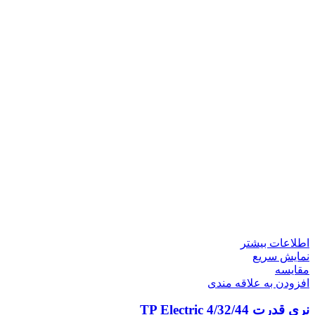
اطلاعات بیشتر
نمایش سریع
مقايسه
افزودن به علاقه مندی
نری قدرت 4/32/44 TP Electric