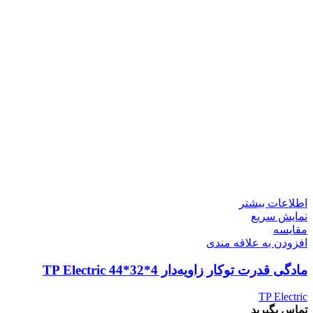
اطلاعات بیشتر
نمایش سریع
مقايسه
افزودن به علاقه مندی
مادگی قدرت توکار زاویه‌دار 4*32*44 TP Electric
TP Electric
تماس بگیرید