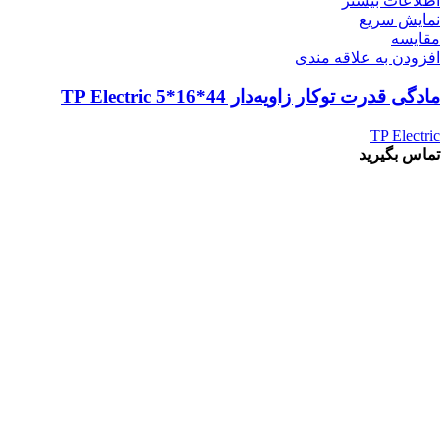
اطلاعات بیشتر
نمایش سریع
مقايسه
افزودن به علاقه مندی
مادگی قدرت توکار زاویه‌دار 44*16*5 TP Electric
TP Electric
تماس بگیرید