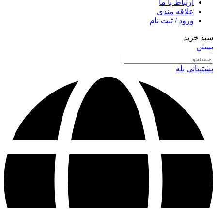
ارتباط با ما
علاقه مندی
ورود / ثبت نام
سبد خرید
بستن
پشتیبانی بله