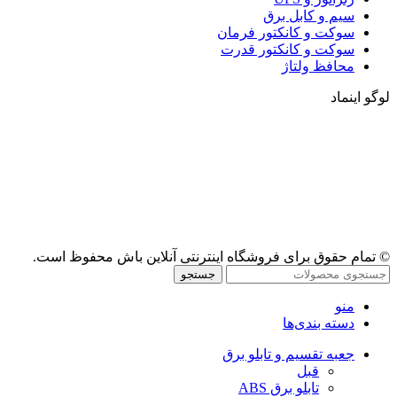
سیم و کابل برق
سوکت و کانکتور فرمان
سوکت و کانکتور قدرت
محافظ ولتاژ
لوگو اینماد
© تمام حقوق برای فروشگاه اینترنتی آنلاین باش محفوظ است.
جستجو
منو
دسته بندی‌ها
جعبه تقسیم و تابلو برق
قبل
تابلو برق ABS