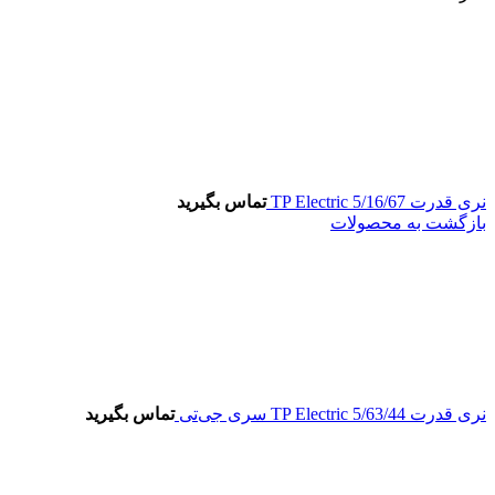
نری قدرت 5/16/67 TP Electric
تماس بگیرید
بازگشت به محصولات
نری قدرت 5/63/44 TP Electric سری جی‌تی
تماس بگیرید