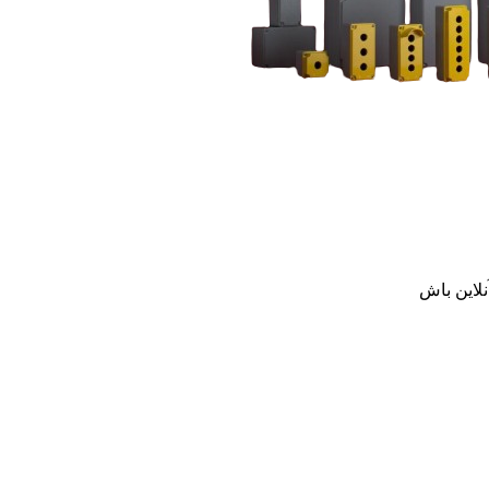
نلاین باش