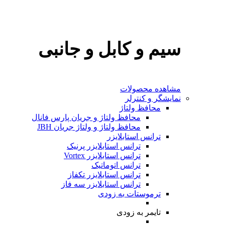
سیم و کابل و جانبی
مشاهده محصولات
نمایشگر و کنترلر
محافظ ولتاژ
محافظ ولتاژ و جریان پارس فانال
محافظ ولتاژ و ولتاژ جریان JBH
ترانس استابلایزر
ترانس استابلایزر پرنیک
ترانس استابلایزر Vortex
ترانس اتوماتیک
ترانس استابلایزر تکفاز
ترانس استابلایزر سه فاز
ترموستات
به‌ زودی
تایمر
به‌ زودی