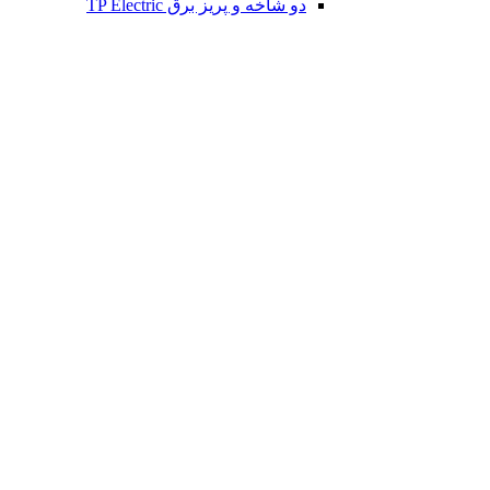
دو شاخه و پریز برق TP Electric