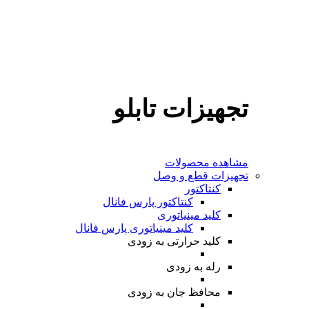
تجهیزات تابلو
مشاهده محصولات
تجهیزات قطع و وصل
کنتاکتور
کنتاکتور پارس فانال
کلید مینیاتوری
کلید مینیاتوری پارس فانال
کلید حرارتی
به زودی
رله
به زودی
محافظ جان
به زودی