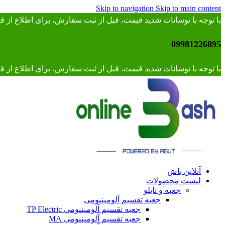
Skip to navigation
Skip to main content
با توجه با نوسانات شدید قیمت، قبل از ثبت سفارش، برای اطلاع از
09981226895
با توجه با نوسانات شدید قیمت، قبل از ثبت سفارش، برای اطلاع از قیمت 
آنلاین باش
لیست محصولات
جعبه و تابلو
جعبه تقسیم آلومینیومی
جعبه تقسیم آلومینیومی TP Electric
جعبه تقسیم آلومینیومی MA