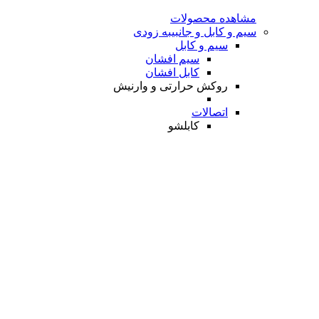
مشاهده محصولات
سیم و کابل و جانبی
به زودی
سیم و کابل
سیم افشان
کابل افشان
روکش حرارتی و وارنیش
اتصالات
کابلشو