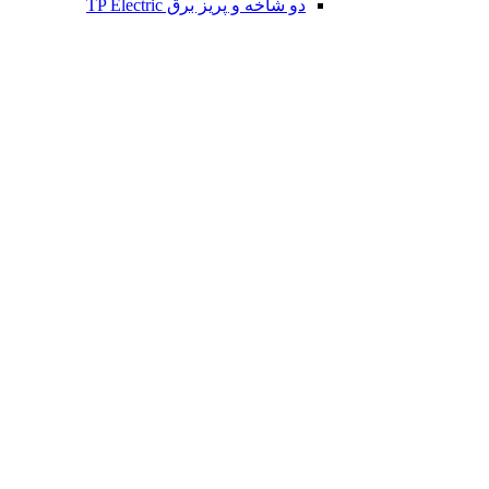
دو شاخه و پریز برق TP Electric