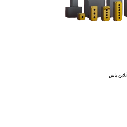
نلاین باش