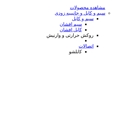
مشاهده محصولات
سیم و کابل و جانبی
به زودی
سیم و کابل
سیم افشان
کابل افشان
روکش حرارتی و وارنیش
اتصالات
کابلشو