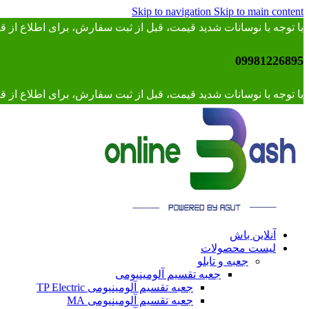
Skip to navigation
Skip to main content
با توجه با نوسانات شدید قیمت، قبل از ثبت سفارش، برای اطلاع از
09981226895
با توجه با نوسانات شدید قیمت، قبل از ثبت سفارش، برای اطلاع از قیمت 
آنلاین باش
لیست محصولات
جعبه و تابلو
جعبه تقسیم آلومینیومی
جعبه تقسیم آلومینیومی TP Electric
جعبه تقسیم آلومینیومی MA