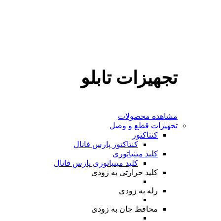
تجهیزات تابلو
مشاهده محصولات
تجهیزات قطع و وصل
کنتاکتور
کنتاکتور پارس فانال
کلید مینیاتوری
کلید مینیاتوری پارس فانال
کلید حرارتی
به زودی
رله
به زودی
محافظ جان
به زودی