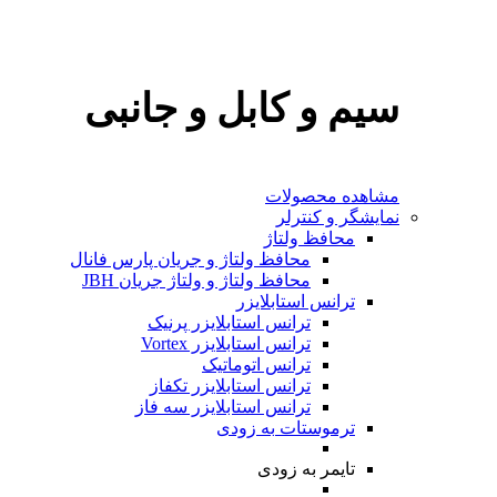
سیم و کابل و جانبی
مشاهده محصولات
نمایشگر و کنترلر
محافظ ولتاژ
محافظ ولتاژ و جریان پارس فانال
محافظ ولتاژ و ولتاژ جریان JBH
ترانس استابلایزر
ترانس استابلایزر پرنیک
ترانس استابلایزر Vortex
ترانس اتوماتیک
ترانس استابلایزر تکفاز
ترانس استابلایزر سه فاز
ترموستات
به‌ زودی
تایمر
به‌ زودی