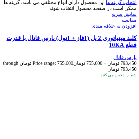
انتخاب گزینه ها
این محصول دارای انواع مختلفی می باشد. گزینه ها
ممکن است در صفحه محصول انتخاب شوند
نمایش سریع
مقايسه
افزودن به علاقه مندی
کلید مینیاتوری 2 پل (1فاز + 1نول) پارس فانال با قدرت
قطع 10KA
پارس فانال
793,450
تومان
–
755,600
تومان
Price range: 755,600 تومان through
793,450 تومان
شما
را ذخیره می کنید