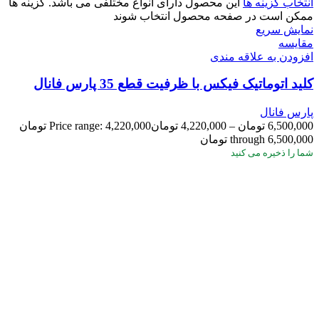
انتخاب گزینه ها
این محصول دارای انواع مختلفی می باشد. گزینه ها
ممکن است در صفحه محصول انتخاب شوند
نمایش سریع
مقايسه
افزودن به علاقه مندی
کلید اتوماتیک فیکس با ظرفیت قطع 35 پارس فانال
پارس فانال
6,500,000
تومان
–
4,220,000
تومان
Price range: 4,220,000 تومان
through 6,500,000 تومان
شما
را ذخیره می کنید