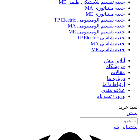
جعبه تقسیم پلاستیکی طلقی ME
جعبه مینیاتوری MA
جعبه مینیاتوری ME
جعبه تقسیم آلومینیومی TP Electric
جعبه تقسیم آلومینیومی MA
جعبه تقسیم آلومینیومی ME
جعبه شاسی TP Electric
جعبه شاسی MA
جعبه شاسی ME
آنلاین باش
فروشگاه
مقالات
درباره ما
ارتباط با ما
علاقه مندی
ورود / ثبت نام
سبد خرید
بستن
پشتیبانی بله