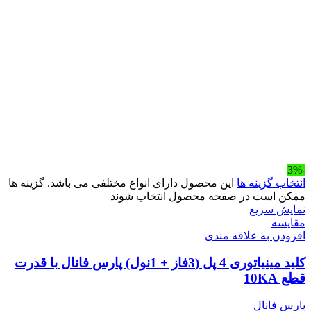
-3%
انتخاب گزینه ها
این محصول دارای انواع مختلفی می باشد. گزینه ها
ممکن است در صفحه محصول انتخاب شوند
نمایش سریع
مقايسه
افزودن به علاقه مندی
کلید مینیاتوری 4 پل (3فاز + 1نول) پارس فانال با قدرت
قطع 10KA
پارس فانال