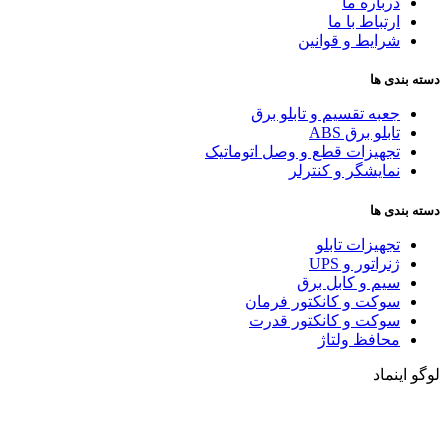
درباره ما
ارتباط با ما
شرایط و قوانین
دسته بندی ها
جعبه تقسیم و تابلو برق
تابلو برق ABS
تجهیزات قطع و وصل اتوماتیک
نمایشگر و کنترلر
دسته بندی ها
تجهیزات تابلو
ژنراتور و UPS
سیم و کابل برق
سوکت و کانکتور فرمان
سوکت و کانکتور قدرت
محافظ ولتاژ
لوگو اینماد