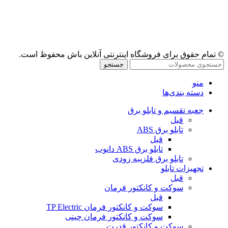
© تمام حقوق برای فروشگاه اینترنتی آنلاین باش محفوظ است.
جستجو
منو
دسته بندی‌ها
جعبه تقسیم و تابلو برق
قبل
تابلو برق ABS
قبل
تابلو برق ABS دانوب
تابلو برق فلزی
به زودی
تجهیزات تابلو
قبل
سوکت و کانکتور فرمان
قبل
سوکت و کانکتور فرمان TP Electric
سوکت و کانکتور فرمان چینی
سوکت و کانکتور قدرت