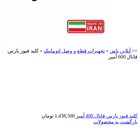
>>
آنلاین باش
»
تجهیزات قطع و وصل اتوماتیک
»
کلید فیوز پارس
فانال 600 آمپر
کلید فیوز پارس فانال 400 آمپر
1,438,500
تومان
بازگشت به محصولات