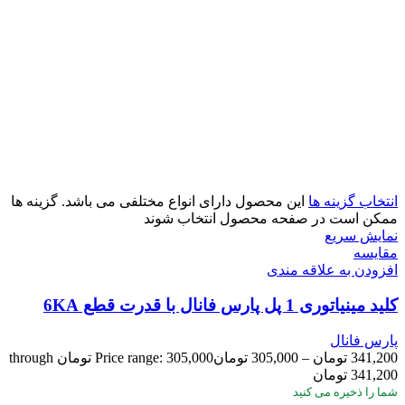
انتخاب گزینه ها
این محصول دارای انواع مختلفی می باشد. گزینه ها
ممکن است در صفحه محصول انتخاب شوند
نمایش سریع
مقايسه
افزودن به علاقه مندی
کلید مینیاتوری 1 پل پارس فانال با قدرت قطع 6KA
پارس فانال
341,200
تومان
–
305,000
تومان
Price range: 305,000 تومان through
341,200 تومان
شما
را ذخیره می کنید