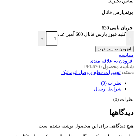
تماس بگیرید.
برند
پارس فانال
630
جریان نامی
کلید فیوز پارس فانال 600 آمپر عدد
+
-
افزودن به سبد خرید
مقايسه
افزودن به علاقه مندی
شناسه محصول:
PFI-630
دسته:
تجهیزات قطع و وصل اتوماتیک
نظرات (0)
شرایط ارسال
نظرات (0)
دیدگاهها
هیچ دیدگاهی برای این محصول نوشته نشده است.