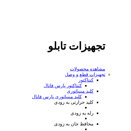
تجهیزات تابلو
مشاهده محصولات
تجهیزات قطع و وصل
کنتاکتور
کنتاکتور پارس فانال
کلید مینیاتوری
کلید مینیاتوری پارس فانال
کلید حرارتی
به زودی
رله
به زودی
محافظ جان
به زودی