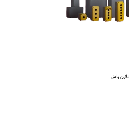
نلاین باش