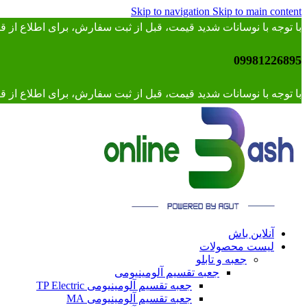
Skip to navigation
Skip to main content
با توجه با نوسانات شدید قیمت، قبل از ثبت سفارش، برای اطلاع از
09981226895
با توجه با نوسانات شدید قیمت، قبل از ثبت سفارش، برای اطلاع از قیمت 
آنلاین باش
لیست محصولات
جعبه و تابلو
جعبه تقسیم آلومینیومی
جعبه تقسیم آلومینیومی TP Electric
جعبه تقسیم آلومینیومی MA