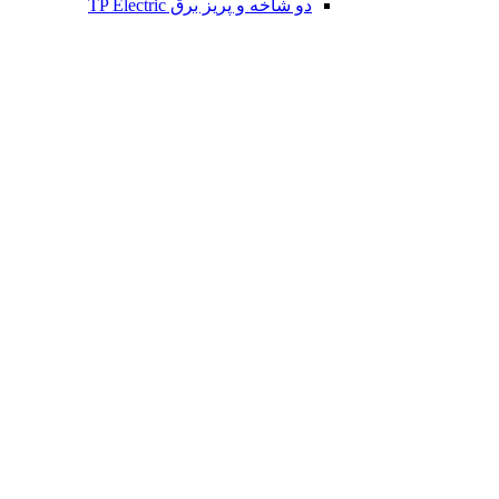
دو شاخه و پریز برق TP Electric