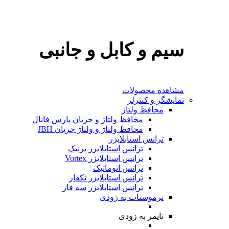
سیم و کابل و جانبی
مشاهده محصولات
نمایشگر و کنترلر
محافظ ولتاژ
محافظ ولتاژ و جریان پارس فانال
محافظ ولتاژ و ولتاژ جریان JBH
ترانس استابلایزر
ترانس استابلایزر پرنیک
ترانس استابلایزر Vortex
ترانس اتوماتیک
ترانس استابلایزر تکفاز
ترانس استابلایزر سه فاز
ترموستات
به‌ زودی
تایمر
به‌ زودی