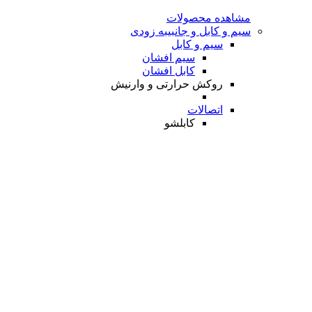
مشاهده محصولات
سیم و کابل و جانبی
به زودی
سیم و کابل
سیم افشان
کابل افشان
روکش حرارتی و وارنیش
اتصالات
کابلشو