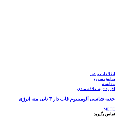
اطلاعات بیشتر
نمایش سریع
مقايسه
افزودن به علاقه مندی
جعبه شاسی آلومینیوم قاب دار ۳ تایی مته انرژی
METE
تماس بگیرید