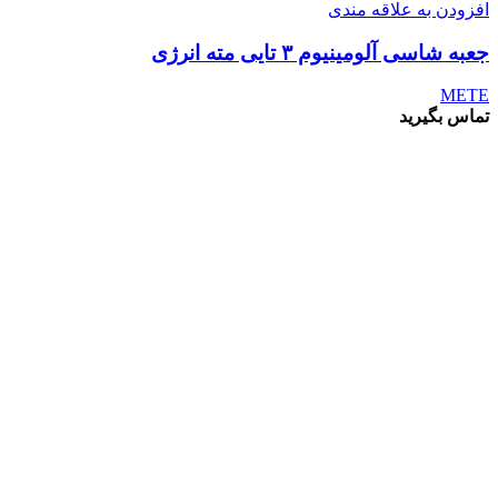
افزودن به علاقه مندی
جعبه شاسی آلومینیوم ۳ تایی مته انرژی
METE
تماس بگیرید