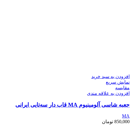
افزودن به سبد خرید
نمایش سریع
مقايسه
افزودن به علاقه مندی
جعبه شاسی آلومینیوم MA قاب دار سه‌تایی ایرانی
MA
850,000
تومان