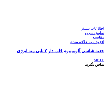
اطلاعات بیشتر
نمایش سریع
مقايسه
افزودن به علاقه مندی
جعبه شاسی آلومینیوم قاب دار ۲ تایی مته انرژی
METE
تماس بگیرید