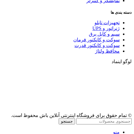
نمایشگر و کنترلر
دسته بندی ها
تجهیزات تابلو
ژنراتور و UPS
سیم و کابل برق
سوکت و کانکتور فرمان
سوکت و کانکتور قدرت
محافظ ولتاژ
لوگو اینماد
© تمام حقوق برای فروشگاه اینترنتی آنلاین باش محفوظ است.
جستجو
منو