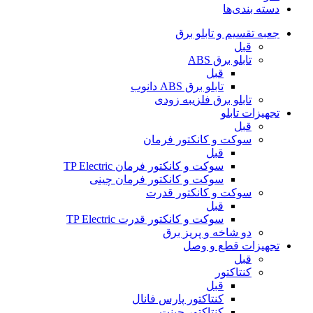
دسته بندی‌ها
جعبه تقسیم و تابلو برق
قبل
تابلو برق ABS
قبل
تابلو برق ABS دانوب
تابلو برق فلزی
به زودی
تجهیزات تابلو
قبل
سوکت و کانکتور فرمان
قبل
سوکت و کانکتور فرمان TP Electric
سوکت و کانکتور فرمان چینی
سوکت و کانکتور قدرت
قبل
سوکت و کانکتور قدرت TP Electric
دو شاخه و پریز برق
تجهیزات قطع و وصل
قبل
کنتاکتور
قبل
کنتاکتور پارس فانال
کنتاکتور چینت