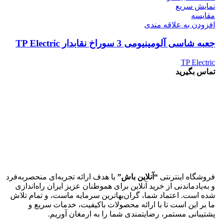
نمایش سریع
مقايسه
افزودن به علاقه مندی
جعبه شاسی آلومینیومی 3 سوراخ نقابدار TP Electric
TP Electric
تماس بگیرید
فروشگاه اینترنتی
“آنلاین باش”
با هدف ارائه تجربه‌ای منحصربه‌فرد
و به‌یادماندنی از خرید آنلاین برای هموطنان عزیز ایران راه‌اندازی
شده است. اعتماد شما، گران‌بهاترین سرمایه ماست، و تمام تلاش
ما بر این است تا با ارائه محصولات باکیفیت، خدمات سریع و
پشتیبانی مستمر، رضایتمندی شما را به ارمغان آوریم.