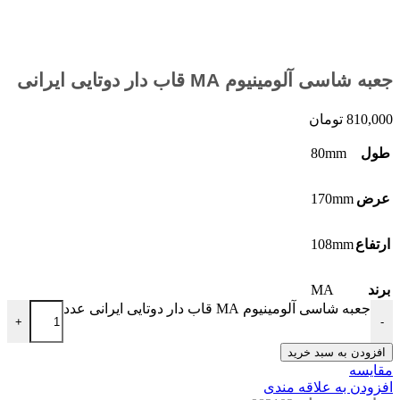
جعبه شاسی آلومینیوم MA قاب دار دوتایی ایرانی
810,000
تومان
80mm
طول
170mm
عرض
108mm
ارتفاع
MA
برند
جعبه شاسی آلومینیوم MA قاب دار دوتایی ایرانی عدد
+
-
افزودن به سبد خرید
مقايسه
افزودن به علاقه مندی