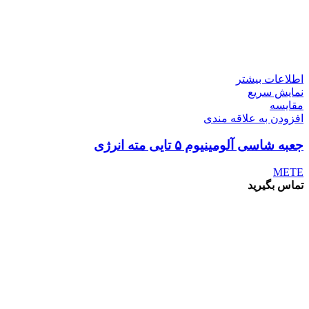
اطلاعات بیشتر
نمایش سریع
مقايسه
افزودن به علاقه مندی
جعبه شاسی آلومینیوم ۵ تایی مته انرژی
METE
تماس بگیرید