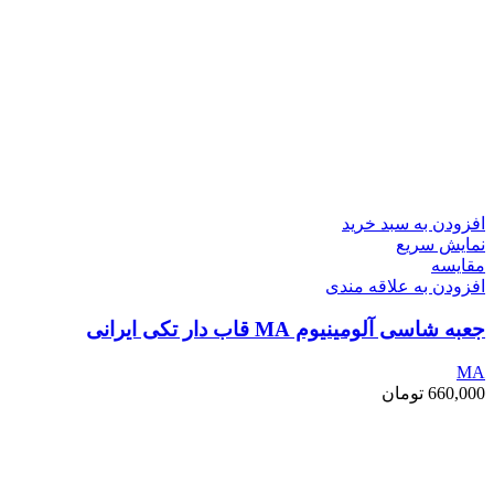
افزودن به سبد خرید
نمایش سریع
مقايسه
افزودن به علاقه مندی
جعبه شاسی آلومینیوم MA قاب دار تکی ایرانی
MA
660,000
تومان