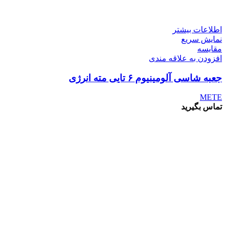
اطلاعات بیشتر
نمایش سریع
مقايسه
افزودن به علاقه مندی
جعبه شاسی آلومینیوم ۶ تایی مته انرژی
METE
تماس بگیرید