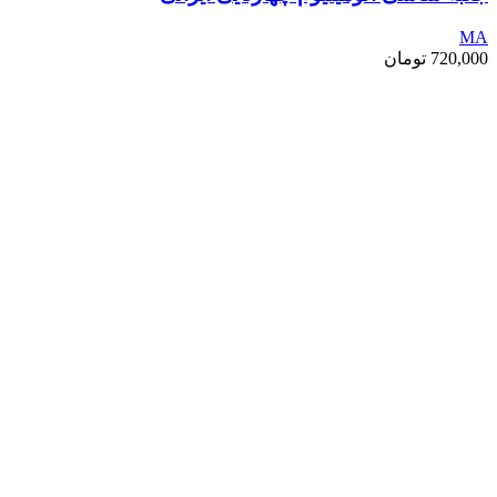
MA
720,000
تومان