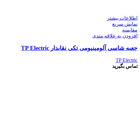
اطلاعات بیشتر
نمایش سریع
مقايسه
افزودن به علاقه مندی
جعبه شاسی آلومینیومی تکی نقابدار TP Electric
TP Electric
تماس بگیرید