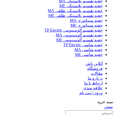
جعبه تقسیم پلاستیکی MA
جعبه تقسیم پلاستیکی ME
جعبه تقسیم پلاستیکی طلقی MA
جعبه تقسیم پلاستیکی طلقی ME
جعبه مینیاتوری MA
جعبه مینیاتوری ME
جعبه تقسیم آلومینیومی TP Electric
جعبه تقسیم آلومینیومی MA
جعبه تقسیم آلومینیومی ME
جعبه شاسی TP Electric
جعبه شاسی MA
جعبه شاسی ME
آنلاین باش
فروشگاه
مقالات
درباره ما
ارتباط با ما
علاقه مندی
ورود / ثبت نام
سبد خرید
بستن