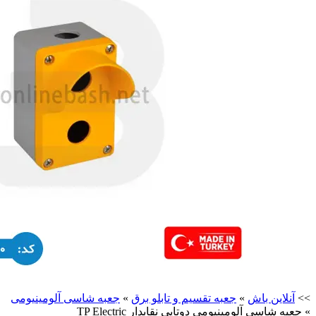
>>
آنلاین باش
»
جعبه تقسیم و تابلو برق
»
جعبه شاسی آلومینیومی
»
جعبه شاسی آلومینیومی دوتایی نقابدار TP Electric