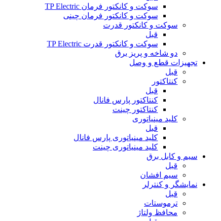
سوکت و کانکتور فرمان TP Electric
سوکت و کانکتور فرمان چینی
سوکت و کانکتور قدرت
قبل
سوکت و کانکتور قدرت TP Electric
دو شاخه و پریز برق
تجهیزات قطع و وصل
قبل
کنتاکتور
قبل
کنتاکتور پارس فانال
کنتاکتور چینت
کلید مینیاتوری
قبل
کلید مینیاتوری پارس فانال
کلید مینیاتوری چینت
سیم و کابل برق
قبل
سیم افشان
نمایشگر و کنترلر
قبل
ترموستات
محافظ ولتاژ