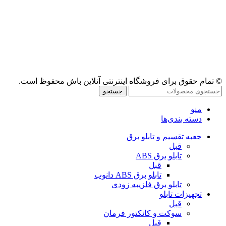
© تمام حقوق برای فروشگاه اینترنتی آنلاین باش محفوظ است.
جستجو
منو
دسته بندی‌ها
جعبه تقسیم و تابلو برق
قبل
تابلو برق ABS
قبل
تابلو برق ABS دانوب
تابلو برق فلزی
به زودی
تجهیزات تابلو
قبل
سوکت و کانکتور فرمان
قبل