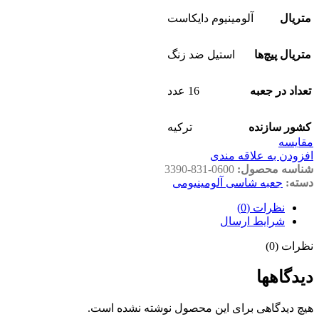
متریال
آلومینیوم دایکاست
متریال پیچ‌ها
استیل ضد زنگ
تعداد در جعبه
16 عدد
کشور سازنده
ترکیه
مقايسه
افزودن به علاقه مندی
شناسه محصول:
3390-831-0600
دسته:
جعبه شاسی آلومینیومی
نظرات (0)
شرایط ارسال
نظرات (0)
دیدگاهها
هیچ دیدگاهی برای این محصول نوشته نشده است.