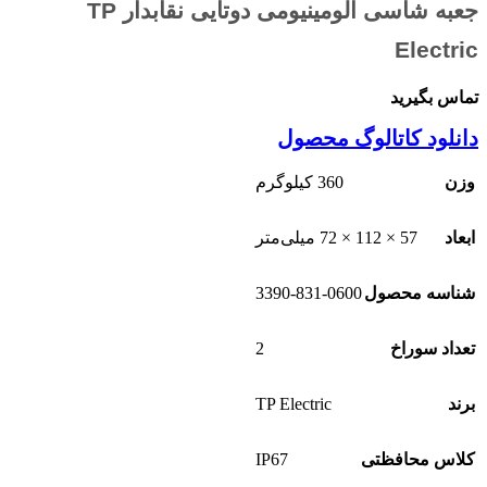
جعبه شاسی آلومینیومی دوتایی نقابدار TP
Electric
تماس بگیرید
دانلود کاتالوگ محصول
وزن
360 کیلوگرم
ابعاد
57 × 112 × 72 میلی‌متر
3390-831-0600
شناسه محصول
2
تعداد سوراخ
TP Electric
برند
IP67
کلاس محافظتی