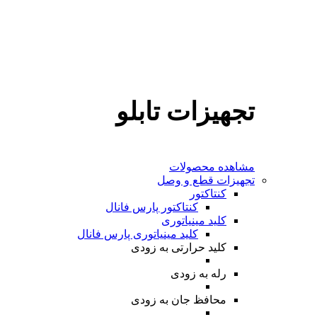
تجهیزات تابلو
مشاهده محصولات
تجهیزات قطع و وصل
کنتاکتور
کنتاکتور پارس فانال
کلید مینیاتوری
کلید مینیاتوری پارس فانال
کلید حرارتی
به زودی
رله
به زودی
محافظ جان
به زودی