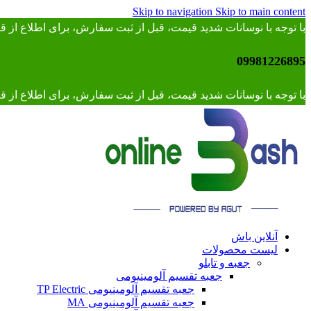
Skip to navigation
Skip to main content
با توجه با نوسانات شدید قیمت، قبل از ثبت سفارش، برای اطلاع از
09981226895
با توجه با نوسانات شدید قیمت، قبل از ثبت سفارش، برای اطلاع از قیمت 
آنلاین باش
لیست محصولات
جعبه و تابلو
جعبه تقسیم آلومینیومی
جعبه تقسیم آلومینیومی TP Electric
جعبه تقسیم آلومینیومی MA