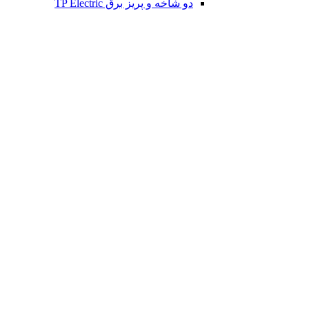
دو شاخه و پریز برق TP Electric