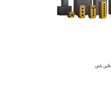
نلاین باش