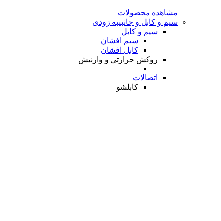
مشاهده محصولات
سیم و کابل و جانبی
به زودی
سیم و کابل
سیم افشان
کابل افشان
روکش حرارتی و وارنیش
اتصالات
کابلشو