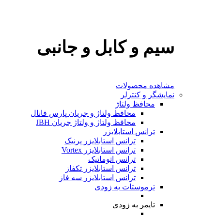
سیم و کابل و جانبی
مشاهده محصولات
نمایشگر و کنترلر
محافظ ولتاژ
محافظ ولتاژ و جریان پارس فانال
محافظ ولتاژ و ولتاژ جریان JBH
ترانس استابلایزر
ترانس استابلایزر پرنیک
ترانس استابلایزر Vortex
ترانس اتوماتیک
ترانس استابلایزر تکفاز
ترانس استابلایزر سه فاز
ترموستات
به‌ زودی
تایمر
به‌ زودی