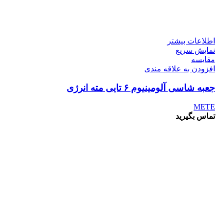
اطلاعات بیشتر
نمایش سریع
مقايسه
افزودن به علاقه مندی
جعبه شاسی آلومینیوم ۶ تایی مته انرژی
METE
تماس بگیرید