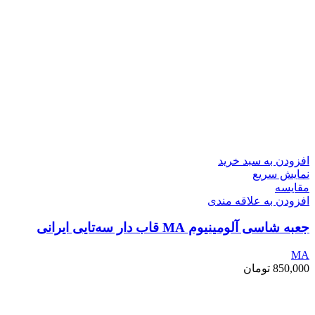
افزودن به سبد خرید
نمایش سریع
مقايسه
افزودن به علاقه مندی
جعبه شاسی آلومینیوم MA قاب دار سه‌تایی ایرانی
MA
850,000
تومان