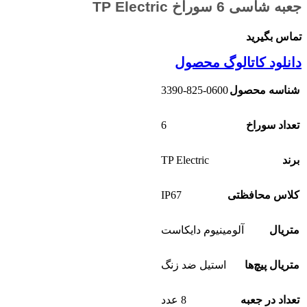
جعبه شاسی 6 سوراخ TP Electric
تماس بگیرید
دانلود کاتالوگ محصول
3390-825-0600
شناسه محصول
6
تعداد سوراخ
TP Electric
برند
IP67
کلاس محافظتی
متریال
آلومینیوم دایکاست
متریال پیچ‌ها
استیل ضد زنگ
تعداد در جعبه
8 عدد