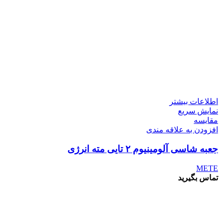
اطلاعات بیشتر
نمایش سریع
مقايسه
افزودن به علاقه مندی
جعبه شاسی آلومینیوم ۲ تایی مته انرژی
METE
تماس بگیرید