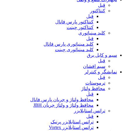
قبل
کنتاکتور
قبل
کنتاکتور پارس فانال
کنتاکتور چینت
کلید مینیاتوری
قبل
کلید مینیاتوری پارس فانال
کلید مینیاتوری چینت
سیم و کابل برق
قبل
سیم افشان
نمایشگر و کنترلر
قبل
ترموستات
محافظ ولتاژ
قبل
محافظ ولتاژ و جریان پارس فانال
محافظ ولتاژ و ولتاژ جریان JBH
ترانس استابلایزر
قبل
ترانس استابلایزر پرنیک
ترانس استابلایزر Vortex