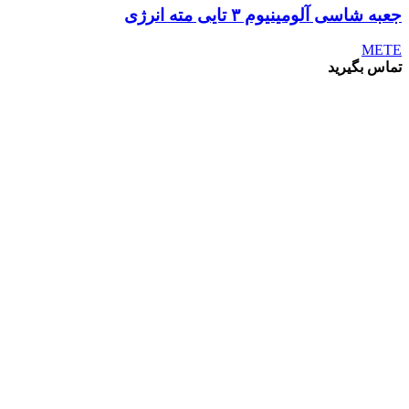
جعبه شاسی آلومینیوم ۳ تایی مته انرژی
METE
تماس بگیرید