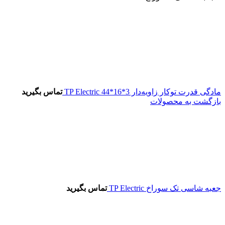
مادگی قدرت توکار زاویه‌دار 3*16*44 TP Electric
تماس بگیرید
بازگشت به محصولات
جعبه شاسی تک سوراخ TP Electric
تماس بگیرید