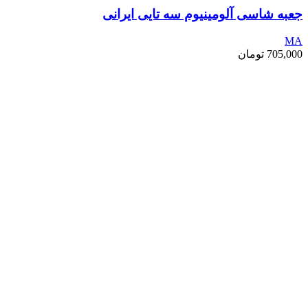
جعبه شاسی آلومینیوم سه تایی ایرانی
MA
705,000
تومان