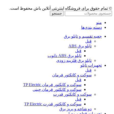
© تمام حقوق برای فروشگاه اینترنتی آنلاین باش محفوظ است.
جستجو
منو
دسته بندی‌ها
جعبه تقسیم و تابلو برق
قبل
تابلو برق ABS
قبل
تابلو برق ABS دانوب
تابلو برق فلزی
به زودی
تجهیزات تابلو
قبل
سوکت و کانکتور فرمان
قبل
سوکت و کانکتور فرمان TP Electric
سوکت و کانکتور فرمان چینی
سوکت و کانکتور قدرت
قبل
سوکت و کانکتور قدرت TP Electric
دو شاخه و پریز برق
تجهیزات قطع و وصل