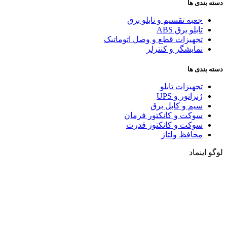
دسته بندی ها
جعبه تقسیم و تابلو برق
تابلو برق ABS
تجهیزات قطع و وصل اتوماتیک
نمایشگر و کنترلر
دسته بندی ها
تجهیزات تابلو
ژنراتور و UPS
سیم و کابل برق
سوکت و کانکتور فرمان
سوکت و کانکتور قدرت
محافظ ولتاژ
لوگو اینماد