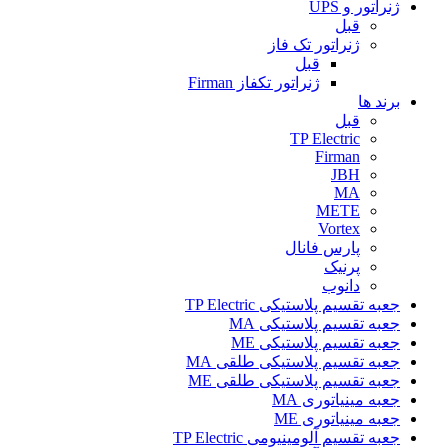
ژنراتور و UPS
قبل
ژنراتور تک فاز
قبل
ژنراتور تکفاز Firman
برند ها
قبل
TP Electric
Firman
JBH
MA
METE
Vortex
پارس فانال
پرنیک
دانوب
جعبه تقسیم پلاستیکی TP Electric
جعبه تقسیم پلاستیکی MA
جعبه تقسیم پلاستیکی ME
جعبه تقسیم پلاستیکی طلقی MA
جعبه تقسیم پلاستیکی طلقی ME
جعبه مینیاتوری MA
جعبه مینیاتوری ME
جعبه تقسیم آلومینیومی TP Electric