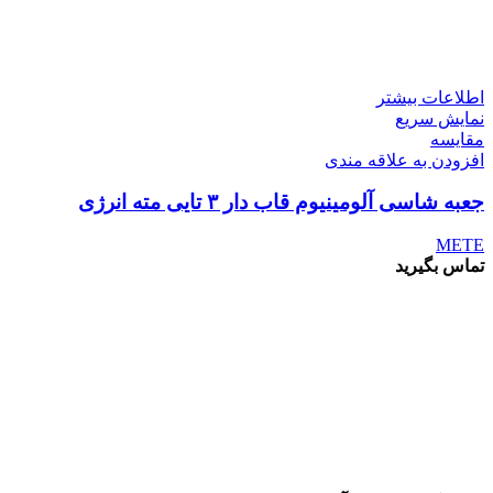
اطلاعات بیشتر
نمایش سریع
مقايسه
افزودن به علاقه مندی
جعبه شاسی آلومینیوم قاب دار ۳ تایی مته انرژی
METE
تماس بگیرید