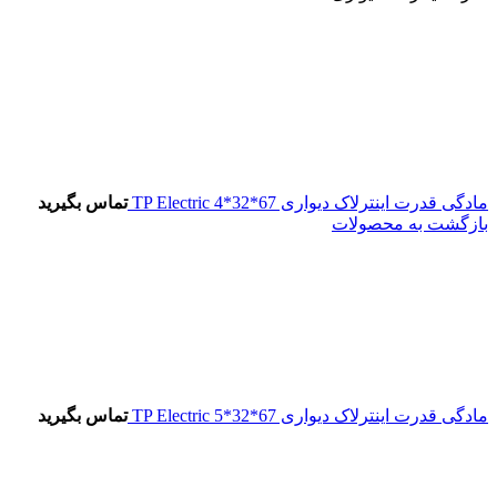
مادگی قدرت اینترلاک دیواری 67*32*4 TP Electric
تماس بگیرید
بازگشت به محصولات
مادگی قدرت اینترلاک دیواری 67*32*5 TP Electric
تماس بگیرید