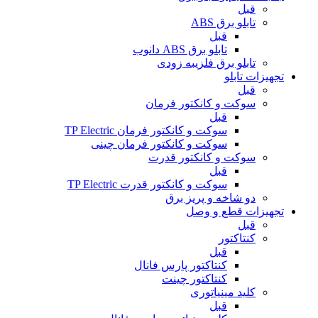
قبل
تابلو برق ABS
قبل
تابلو برق ABS دانوب
تابلو برق فلزی
به زودی
تجهیزات تابلو
قبل
سوکت و کانکتور فرمان
قبل
سوکت و کانکتور فرمان TP Electric
سوکت و کانکتور فرمان چینی
سوکت و کانکتور قدرت
قبل
سوکت و کانکتور قدرت TP Electric
دو شاخه و پریز برق
تجهیزات قطع و وصل
قبل
کنتاکتور
قبل
کنتاکتور پارس فانال
کنتاکتور چینت
کلید مینیاتوری
قبل