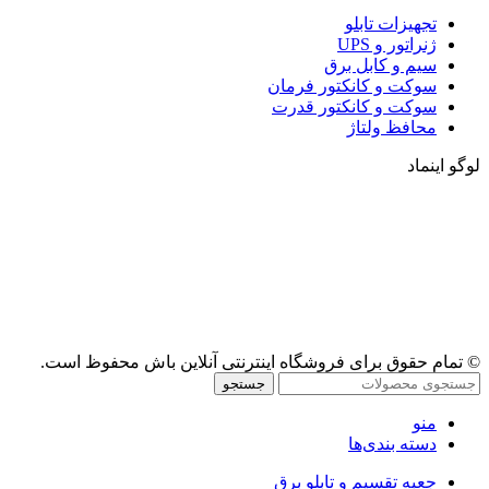
تجهیزات تابلو
ژنراتور و UPS
سیم و کابل برق
سوکت و کانکتور فرمان
سوکت و کانکتور قدرت
محافظ ولتاژ
لوگو اینماد
© تمام حقوق برای فروشگاه اینترنتی آنلاین باش محفوظ است.
جستجو
منو
دسته بندی‌ها
جعبه تقسیم و تابلو برق