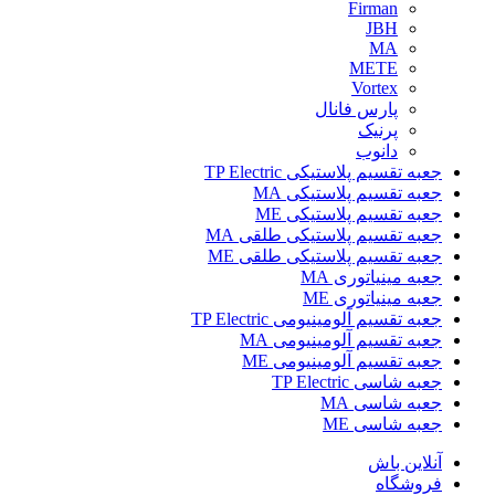
Firman
JBH
MA
METE
Vortex
پارس فانال
پرنیک
دانوب
جعبه تقسیم پلاستیکی TP Electric
جعبه تقسیم پلاستیکی MA
جعبه تقسیم پلاستیکی ME
جعبه تقسیم پلاستیکی طلقی MA
جعبه تقسیم پلاستیکی طلقی ME
جعبه مینیاتوری MA
جعبه مینیاتوری ME
جعبه تقسیم آلومینیومی TP Electric
جعبه تقسیم آلومینیومی MA
جعبه تقسیم آلومینیومی ME
جعبه شاسی TP Electric
جعبه شاسی MA
جعبه شاسی ME
آنلاین باش
فروشگاه