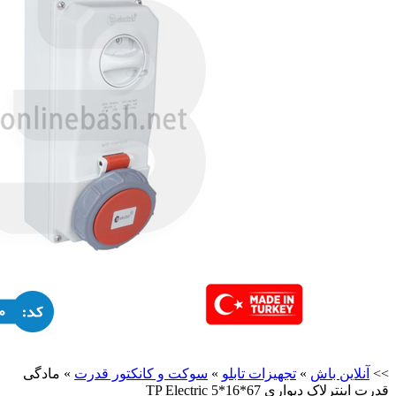
>>
آنلاین باش
»
تجهیزات تابلو
»
سوکت و کانکتور قدرت
»
مادگی
قدرت اینترلاک دیواری 67*16*5 TP Electric