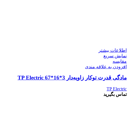
اطلاعات بیشتر
نمایش سریع
مقايسه
افزودن به علاقه مندی
مادگی قدرت توکار زاویه‌دار 3*16*67 TP Electric
TP Electric
تماس بگیرید