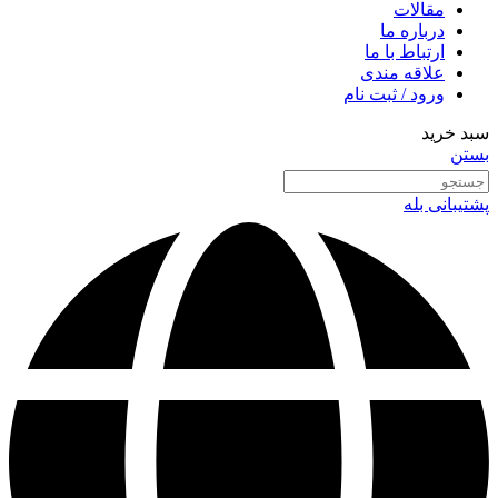
مقالات
درباره ما
ارتباط با ما
علاقه مندی
ورود / ثبت نام
سبد خرید
بستن
پشتیبانی بله