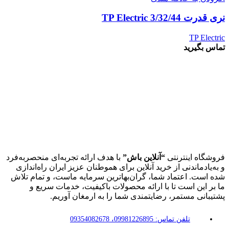
نری قدرت 3/32/44 TP Electric
TP Electric
تماس بگیرید
فروشگاه اینترنتی
“آنلاین باش”
با هدف ارائه تجربه‌ای منحصربه‌فرد
و به‌یادماندنی از خرید آنلاین برای هموطنان عزیز ایران راه‌اندازی
شده است. اعتماد شما، گران‌بهاترین سرمایه ماست، و تمام تلاش
ما بر این است تا با ارائه محصولات باکیفیت، خدمات سریع و
پشتیبانی مستمر، رضایتمندی شما را به ارمغان آوریم.
تلفن تماس: 09981226895، 09354082678