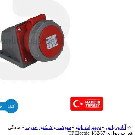
>>
آنلاین باش
»
تجهیزات تابلو
»
سوکت و کانکتور قدرت
»
مادگی
قدرت دیواری 4/32/67 TP Electric