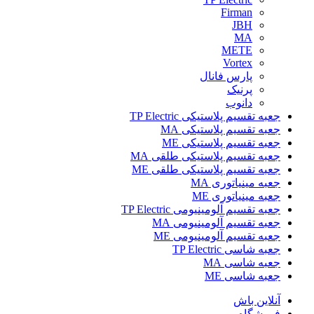
Firman
JBH
MA
METE
Vortex
پارس فانال
پرنیک
دانوب
جعبه تقسیم پلاستیکی TP Electric
جعبه تقسیم پلاستیکی MA
جعبه تقسیم پلاستیکی ME
جعبه تقسیم پلاستیکی طلقی MA
جعبه تقسیم پلاستیکی طلقی ME
جعبه مینیاتوری MA
جعبه مینیاتوری ME
جعبه تقسیم آلومینیومی TP Electric
جعبه تقسیم آلومینیومی MA
جعبه تقسیم آلومینیومی ME
جعبه شاسی TP Electric
جعبه شاسی MA
جعبه شاسی ME
آنلاین باش
فروشگاه