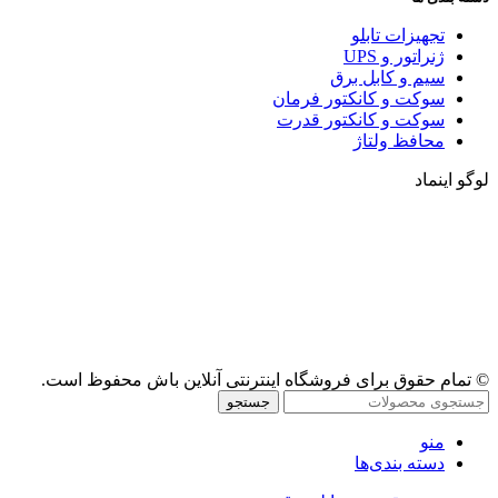
تجهیزات تابلو
ژنراتور و UPS
سیم و کابل برق
سوکت و کانکتور فرمان
سوکت و کانکتور قدرت
محافظ ولتاژ
لوگو اینماد
© تمام حقوق برای فروشگاه اینترنتی آنلاین باش محفوظ است.
جستجو
منو
دسته بندی‌ها