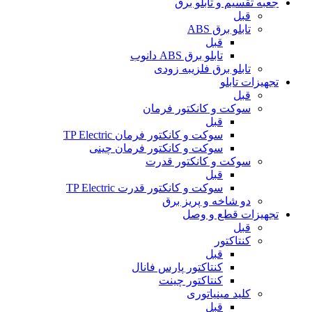
جعبه تقسیم و تابلو برق
قبل
تابلو برق ABS
قبل
تابلو برق ABS دانوب
تابلو برق فلزی
به زودی
تجهیزات تابلو
قبل
سوکت و کانکتور فرمان
قبل
سوکت و کانکتور فرمان TP Electric
سوکت و کانکتور فرمان چینی
سوکت و کانکتور قدرت
قبل
سوکت و کانکتور قدرت TP Electric
دو شاخه و پریز برق
تجهیزات قطع و وصل
قبل
کنتاکتور
قبل
کنتاکتور پارس فانال
کنتاکتور چینت
کلید مینیاتوری
قبل