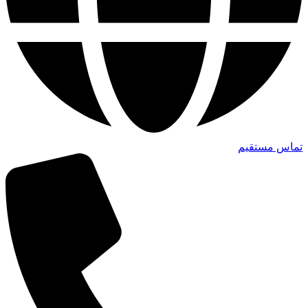
تماس مستقیم