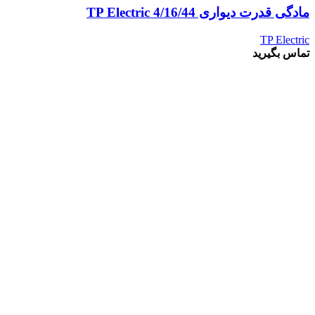
مادگی قدرت دیواری 4/16/44 TP Electric
TP Electric
تماس بگیرید