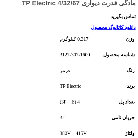
مادگی قدرت دیواری 4/32/67 TP Electric
تماس بگیرید
دانلود کاتالوگ محصول
وزن
0.317 کیلوگرم
3127-307-1600
شناسه محصول
رنگ
قرمز
TP Electric
برند
4 (3P + E)
تعداد پل
32
جریان نامی
380V – 415V
ولتاژ