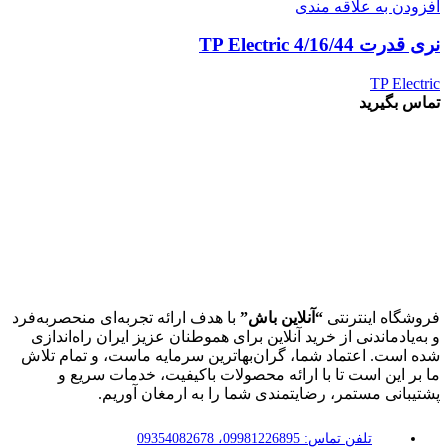
افزودن به علاقه مندی
نری قدرت 4/16/44 TP Electric
TP Electric
تماس بگیرید
فروشگاه اینترنتی
“آنلاین باش”
با هدف ارائه تجربه‌ای منحصربه‌فرد
و به‌یادماندنی از خرید آنلاین برای هموطنان عزیز ایران راه‌اندازی
شده است. اعتماد شما، گران‌بهاترین سرمایه ماست، و تمام تلاش
ما بر این است تا با ارائه محصولات باکیفیت، خدمات سریع و
پشتیبانی مستمر، رضایتمندی شما را به ارمغان آوریم.
تلفن تماس: 09981226895، 09354082678