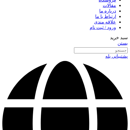
مقالات
درباره ما
ارتباط با ما
علاقه مندی
ورود / ثبت نام
سبد خرید
بستن
پشتیبانی بله