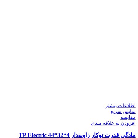
اطلاعات بیشتر
نمایش سریع
مقايسه
افزودن به علاقه مندی
مادگی قدرت توکار زاویه‌دار 4*32*44 TP Electric