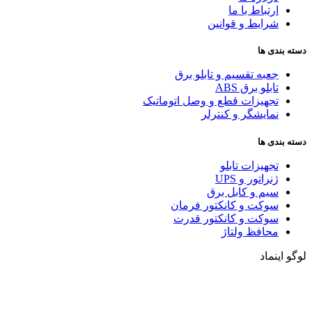
ارتباط با ما
شرایط و قوانین
دسته بندی ها
جعبه تقسیم و تابلو برق
تابلو برق ABS
تجهیزات قطع و وصل اتوماتیک
نمایشگر و کنترلر
دسته بندی ها
تجهیزات تابلو
ژنراتور و UPS
سیم و کابل برق
سوکت و کانکتور فرمان
سوکت و کانکتور قدرت
محافظ ولتاژ
لوگو اینماد