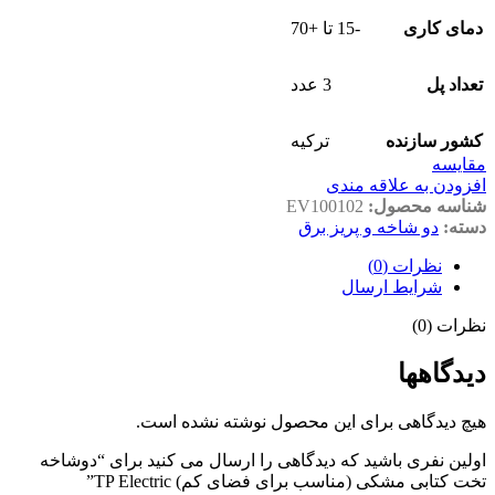
دمای کاری
-15 تا +70
تعداد پل
3 عدد
کشور سازنده
ترکیه
مقايسه
افزودن به علاقه مندی
شناسه محصول:
EV100102
دسته:
دو شاخه و پریز برق
نظرات (0)
شرایط ارسال
نظرات (0)
دیدگاهها
هیچ دیدگاهی برای این محصول نوشته نشده است.
اولین نفری باشید که دیدگاهی را ارسال می کنید برای “دوشاخه
تخت کتابی مشکی (مناسب برای فضای کم) TP Electric”