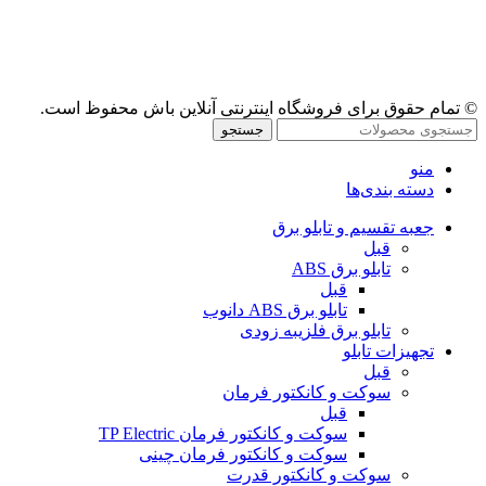
© تمام حقوق برای فروشگاه اینترنتی آنلاین باش محفوظ است.
جستجو
منو
دسته بندی‌ها
جعبه تقسیم و تابلو برق
قبل
تابلو برق ABS
قبل
تابلو برق ABS دانوب
تابلو برق فلزی
به زودی
تجهیزات تابلو
قبل
سوکت و کانکتور فرمان
قبل
سوکت و کانکتور فرمان TP Electric
سوکت و کانکتور فرمان چینی
سوکت و کانکتور قدرت