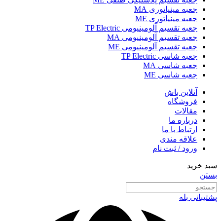
جعبه مینیاتوری MA
جعبه مینیاتوری ME
جعبه تقسیم آلومینیومی TP Electric
جعبه تقسیم آلومینیومی MA
جعبه تقسیم آلومینیومی ME
جعبه شاسی TP Electric
جعبه شاسی MA
جعبه شاسی ME
آنلاین باش
فروشگاه
مقالات
درباره ما
ارتباط با ما
علاقه مندی
ورود / ثبت نام
سبد خرید
بستن
پشتیبانی بله