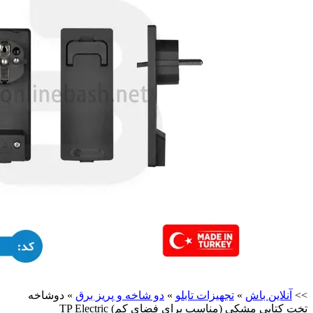
>>
آنلاین باش
»
تجهیزات تابلو
»
دو شاخه و پریز برق
»
دوشاخه
تخت کتابی مشکی (مناسب برای فضای کم) TP Electric