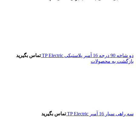
دو شاخه 90 درجه 16 آمپر پلاستیکی TP Electric
تماس بگیرید
بازگشت به محصولات
سه راهی سیار 16 آمپر TP Electric
تماس بگیرید