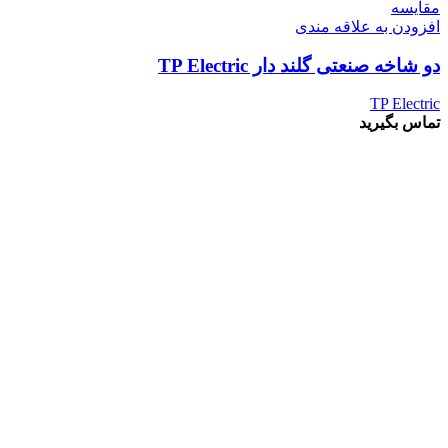
مقايسه
افزودن به علاقه مندی
دو شاخه صنعتی گلند دار TP Electric
TP Electric
تماس بگیرید