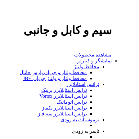
سیم و کابل و جانبی
مشاهده محصولات
نمایشگر و کنترلر
محافظ ولتاژ
محافظ ولتاژ و جریان پارس فانال
محافظ ولتاژ و ولتاژ جریان JBH
ترانس استابلایزر
ترانس استابلایزر پرنیک
ترانس استابلایزر Vortex
ترانس اتوماتیک
ترانس استابلایزر تکفاز
ترانس استابلایزر سه فاز
ترموستات
به‌ زودی
تایمر
به‌ زودی