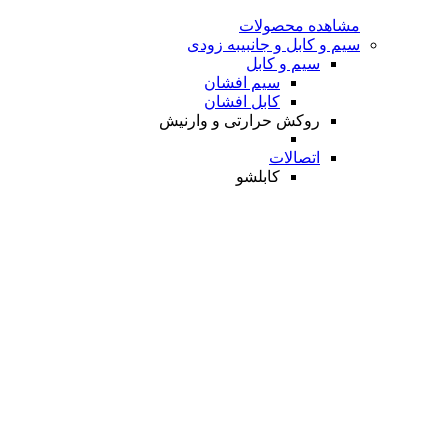
مشاهده محصولات
سیم و کابل و جانبی
به زودی
سیم و کابل
سیم افشان
کابل افشان
روکش حرارتی و وارنیش
اتصالات
کابلشو