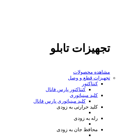
تجهیزات تابلو
مشاهده محصولات
تجهیزات قطع و وصل
کنتاکتور
کنتاکتور پارس فانال
کلید مینیاتوری
کلید مینیاتوری پارس فانال
کلید حرارتی
به زودی
رله
به زودی
محافظ جان
به زودی