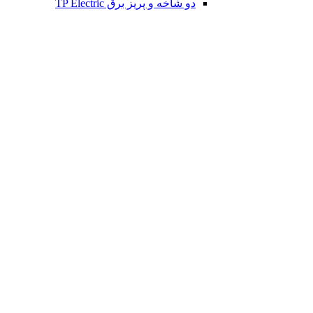
دو شاخه و پریز برق TP Electric