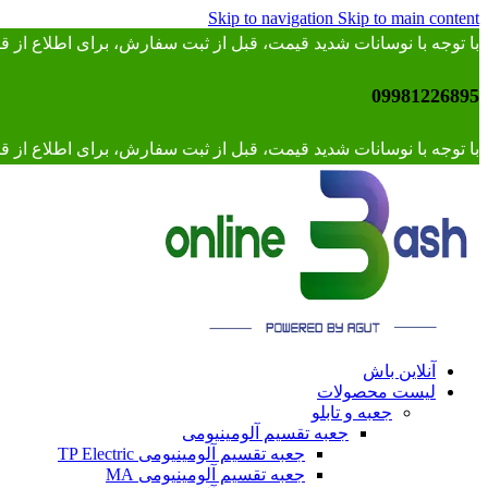
Skip to navigation
Skip to main content
با توجه با نوسانات شدید قیمت، قبل از ثبت سفارش، برای اطلاع از
09981226895
با توجه با نوسانات شدید قیمت، قبل از ثبت سفارش، برای اطلاع از قیمت 
آنلاین باش
لیست محصولات
جعبه و تابلو
جعبه تقسیم آلومینیومی
جعبه تقسیم آلومینیومی TP Electric
جعبه تقسیم آلومینیومی MA