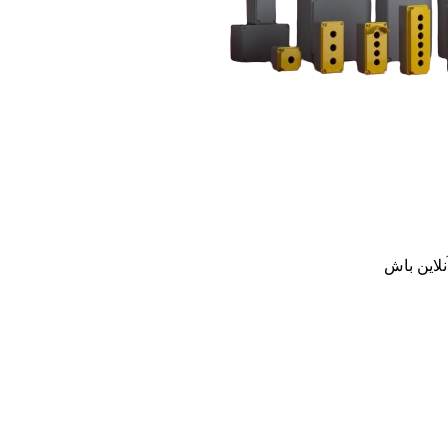
نلاین باش