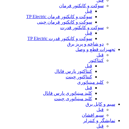
قبل
سوکت و کانکتور فرمان
قبل
سوکت و کانکتور فرمان TP Electric
سوکت و کانکتور فرمان چینی
سوکت و کانکتور قدرت
قبل
سوکت و کانکتور قدرت TP Electric
دو شاخه و پریز برق
تجهیزات قطع و وصل
قبل
کنتاکتور
قبل
کنتاکتور پارس فانال
کنتاکتور چینت
کلید مینیاتوری
قبل
کلید مینیاتوری پارس فانال
کلید مینیاتوری چینت
سیم و کابل برق
قبل
سیم افشان
نمایشگر و کنترلر
قبل