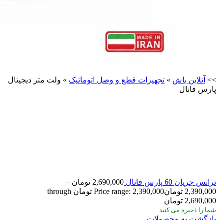
>>
آنلاین باش
»
تجهیزات قطع و وصل اتوماتیک
»
ولت متر دیجیتال
پارس فانال
ترانس جریان 60 پارس فانال
2,690,000
تومان
–
2,390,000
تومان
Price range: 2,390,000 تومان through
2,690,000 تومان
شما
را ذخیره می کنید
بازگشت به محصولات