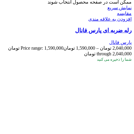
ممکن است در صفحه محصول انتخاب شوند
نمایش سریع
مقايسه
افزودن به علاقه مندی
رله ضربه ای پارس فانال
پارس فانال
2,040,000
تومان
–
1,590,000
تومان
Price range: 1,590,000 تومان
through 2,040,000 تومان
شما
را ذخیره می کنید