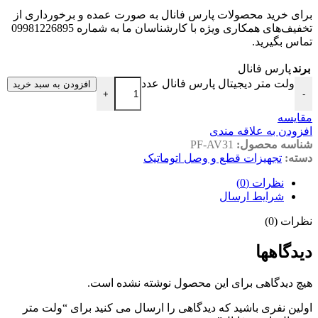
برای خرید محصولات پارس فانال به صورت عمده و برخورداری از
تخفیف‌های همکاری ویژه با کارشناسان ما به شماره 09981226895
تماس بگیرید.
برند
پارس فانال
ولت متر دیجیتال پارس فانال عدد
افزودن به سبد خرید
+
-
مقايسه
افزودن به علاقه مندی
شناسه محصول:
PF-AV31
دسته:
تجهیزات قطع و وصل اتوماتیک
نظرات (0)
شرایط ارسال
نظرات (0)
دیدگاهها
هیچ دیدگاهی برای این محصول نوشته نشده است.
اولین نفری باشید که دیدگاهی را ارسال می کنید برای “ولت متر