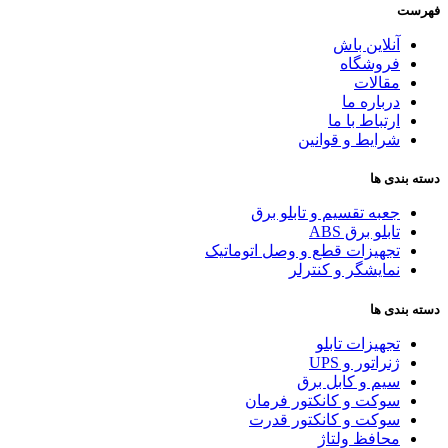
فهرست
آنلاین باش
فروشگاه
مقالات
درباره ما
ارتباط با ما
شرایط و قوانین
دسته بندی ها
جعبه تقسیم و تابلو برق
تابلو برق ABS
تجهیزات قطع و وصل اتوماتیک
نمایشگر و کنترلر
دسته بندی ها
تجهیزات تابلو
ژنراتور و UPS
سیم و کابل برق
سوکت و کانکتور فرمان
سوکت و کانکتور قدرت
محافظ ولتاژ