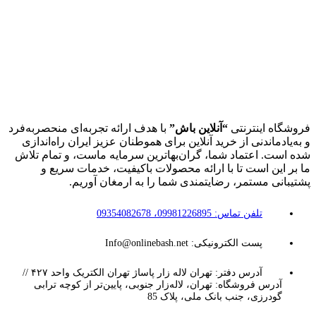
فروشگاه اینترنتی
“آنلاین باش”
با هدف ارائه تجربه‌ای منحصربه‌فرد
و به‌یادماندنی از خرید آنلاین برای هموطنان عزیز ایران راه‌اندازی
شده است. اعتماد شما، گران‌بهاترین سرمایه ماست، و تمام تلاش
ما بر این است تا با ارائه محصولات باکیفیت، خدمات سریع و
پشتیبانی مستمر، رضایتمندی شما را به ارمغان آوریم.
تلفن تماس: 09981226895، 09354082678
پست الکترونیکی: Info@onlinebash.net
آدرس دفتر: تهران لاله زار پاساژ تهران الکتریک واحد ۴۲۷ //
آدرس فروشگاه: تهران، لاله‌زار جنوبی، پایین‌تر از کوچه ترابی
گودرزی، جنب بانک ملی، پلاک 85