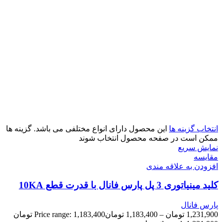
انتخاب گزینه ها
این محصول دارای انواع مختلفی می باشد. گزینه ها
ممکن است در صفحه محصول انتخاب شوند
نمایش سریع
مقايسه
افزودن به علاقه مندی
کلید مینیاتوری 3 پل پارس فانال با قدرت قطع 10KA
پارس فانال
1,231,900
تومان
–
1,183,400
تومان
Price range: 1,183,400 تومان