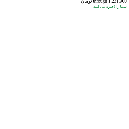
through 1,231,900 تومان
شما
را ذخیره می کنید