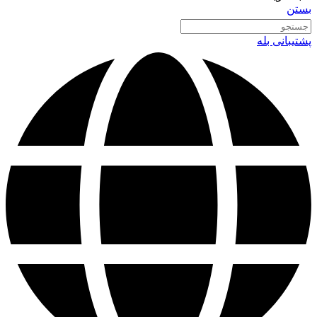
بستن
پشتیبانی بله