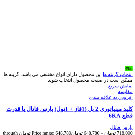
-3%
انتخاب گزینه ها
این محصول دارای انواع مختلفی می باشد. گزینه ها
ممکن است در صفحه محصول انتخاب شوند
نمایش سریع
مقايسه
افزودن به علاقه مندی
کلید مینیاتوری 2 پل (1فاز + 1نول) پارس فانال با قدرت
قطع 6KA
پارس فانال
718,000
تومان
–
648,780
تومان
Price range: 648,780 تومان through