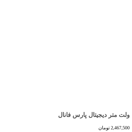
ولت متر دیجیتال پارس فانال
2,467,500
تومان