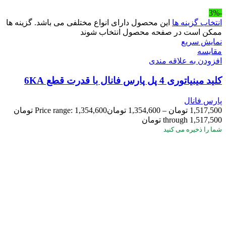
-3%
انتخاب گزینه ها
این محصول دارای انواع مختلفی می باشد. گزینه ها
ممکن است در صفحه محصول انتخاب شوند
نمایش سریع
مقايسه
افزودن به علاقه مندی
کلید مینیاتوری 4 پل پارس فانال با قدرت قطع 6KA
پارس فانال
1,517,500
تومان
–
1,354,600
تومان
Price range: 1,354,600 تومان
through 1,517,500 تومان
شما
را ذخیره می کنید