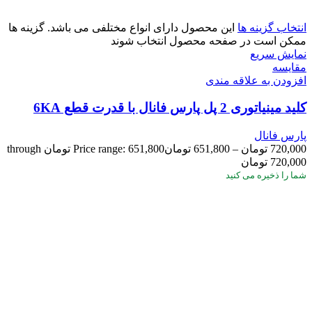
انتخاب گزینه ها
این محصول دارای انواع مختلفی می باشد. گزینه ها
ممکن است در صفحه محصول انتخاب شوند
نمایش سریع
مقايسه
افزودن به علاقه مندی
کلید مینیاتوری 2 پل پارس فانال با قدرت قطع 6KA
پارس فانال
720,000
تومان
–
651,800
تومان
Price range: 651,800 تومان through
720,000 تومان
شما
را ذخیره می کنید