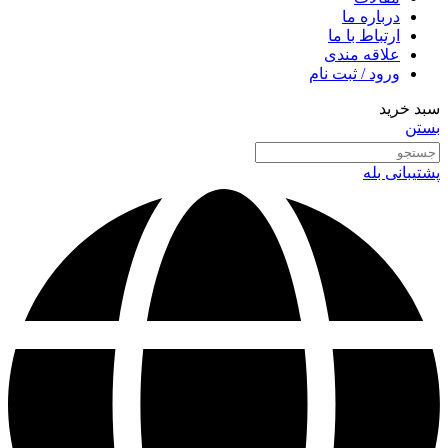
درباره ما
ارتباط با ما
علاقه مندی
ورود / ثبت نام
سبد خرید
بستن
پشتیبانی بله