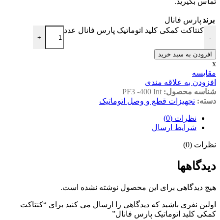
تماس بگیرید.
برند
پارس فانال
کنتاکت کمکی کلید اتوماتیک پارس فانال عدد
+
-
افزودن به سبد خرید
x
مقايسه
افزودن به علاقه مندی
شناسه محصول:
PF3 -400 Int
دسته:
تجهیزات قطع و وصل اتوماتیک
نظرات (0)
شرایط ارسال
نظرات (0)
دیدگاهها
هیچ دیدگاهی برای این محصول نوشته نشده است.
اولین نفری باشید که دیدگاهی را ارسال می کنید برای “کنتاکت
کمکی کلید اتوماتیک پارس فانال”