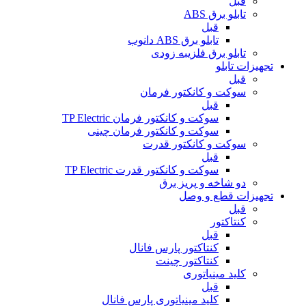
قبل
تابلو برق ABS
قبل
تابلو برق ABS دانوب
تابلو برق فلزی
به زودی
تجهیزات تابلو
قبل
سوکت و کانکتور فرمان
قبل
سوکت و کانکتور فرمان TP Electric
سوکت و کانکتور فرمان چینی
سوکت و کانکتور قدرت
قبل
سوکت و کانکتور قدرت TP Electric
دو شاخه و پریز برق
تجهیزات قطع و وصل
قبل
کنتاکتور
قبل
کنتاکتور پارس فانال
کنتاکتور چینت
کلید مینیاتوری
قبل
کلید مینیاتوری پارس فانال