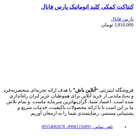
کنتاکت کمکی کلید اتوماتیک پارس فانال
پارس فانال
3,810,000
تومان
فروشگاه اینترنتی
“آنلاین باش”
با هدف ارائه تجربه‌ای منحصربه‌فرد
و به‌یادماندنی از خرید آنلاین برای هموطنان عزیز ایران راه‌اندازی
شده است. اعتماد شما، گران‌بهاترین سرمایه ماست، و تمام تلاش
ما بر این است تا با ارائه محصولات باکیفیت، خدمات سریع و
پشتیبانی مستمر، رضایتمندی شما را به ارمغان آوریم.
تلفن تماس: 09981226895، 09354082678