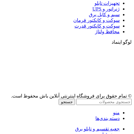
تجهیزات تابلو
ژنراتور و UPS
سیم و کابل برق
سوکت و کانکتور فرمان
سوکت و کانکتور قدرت
محافظ ولتاژ
لوگو اینماد
© تمام حقوق برای فروشگاه اینترنتی آنلاین باش محفوظ است.
جستجو
منو
دسته بندی‌ها
جعبه تقسیم و تابلو برق