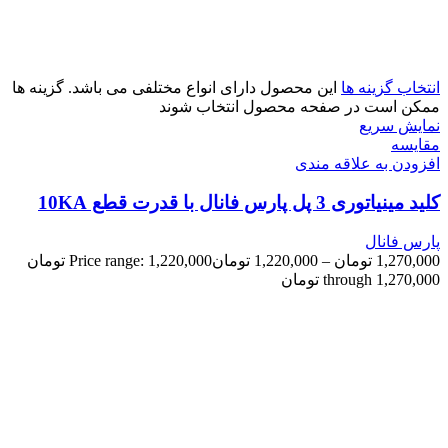
انتخاب گزینه ها
این محصول دارای انواع مختلفی می باشد. گزینه ها
ممکن است در صفحه محصول انتخاب شوند
نمایش سریع
مقايسه
افزودن به علاقه مندی
کلید مینیاتوری 3 پل پارس فانال با قدرت قطع 10KA
پارس فانال
1,270,000
تومان
–
1,220,000
تومان
Price range: 1,220,000 تومان
through 1,270,000 تومان