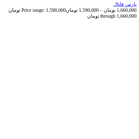
پارس فانال
1,660,000
تومان
–
1,590,000
تومان
Price range: 1,590,000 تومان
through 1,660,000 تومان