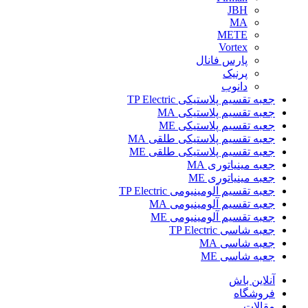
JBH
MA
METE
Vortex
پارس فانال
پرنیک
دانوب
جعبه تقسیم پلاستیکی TP Electric
جعبه تقسیم پلاستیکی MA
جعبه تقسیم پلاستیکی ME
جعبه تقسیم پلاستیکی طلقی MA
جعبه تقسیم پلاستیکی طلقی ME
جعبه مینیاتوری MA
جعبه مینیاتوری ME
جعبه تقسیم آلومینیومی TP Electric
جعبه تقسیم آلومینیومی MA
جعبه تقسیم آلومینیومی ME
جعبه شاسی TP Electric
جعبه شاسی MA
جعبه شاسی ME
آنلاین باش
فروشگاه
مقالات