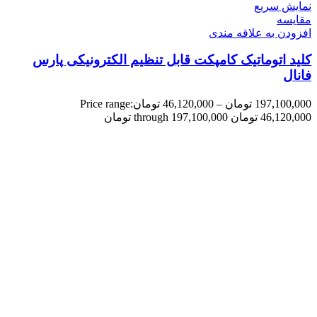
نمایش سریع
مقايسه
افزودن به علاقه مندی
کلید اتوماتیک کامپکت قابل تنظیم الکترونیکی پارس
فانال
197,100,000
تومان
–
46,120,000
تومان
Price range:
46,120,000 تومان through 197,100,000 تومان