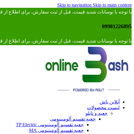
Skip to navigation
Skip to main content
با توجه با نوسانات شدید قیمت، قبل از ثبت سفارش، برای اطلاع از
09981226895
با توجه با نوسانات شدید قیمت، قبل از ثبت سفارش، برای اطلاع از قیمت 
آنلاین باش
لیست محصولات
جعبه و تابلو
جعبه تقسیم آلومینیومی
جعبه تقسیم آلومینیومی TP Electric
جعبه تقسیم آلومینیومی MA