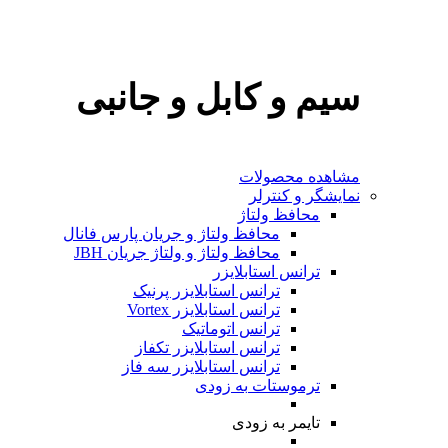
سیم و کابل و جانبی
مشاهده محصولات
نمایشگر و کنترلر
محافظ ولتاژ
محافظ ولتاژ و جریان پارس فانال
محافظ ولتاژ و ولتاژ جریان JBH
ترانس استابلایزر
ترانس استابلایزر پرنیک
ترانس استابلایزر Vortex
ترانس اتوماتیک
ترانس استابلایزر تکفاز
ترانس استابلایزر سه فاز
ترموستات
به‌ زودی
تایمر
به‌ زودی