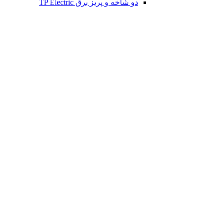
دو شاخه و پریز برق TP Electric