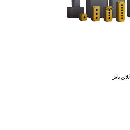
نلاین باش