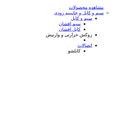
مشاهده محصولات
سیم و کابل و جانبی
به زودی
سیم و کابل
سیم افشان
کابل افشان
روکش حرارتی و وارنیش
اتصالات
کابلشو