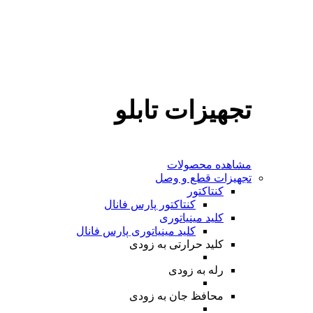
تجهیزات تابلو
مشاهده محصولات
تجهیزات قطع و وصل
کنتاکتور
کنتاکتور پارس فانال
کلید مینیاتوری
کلید مینیاتوری پارس فانال
کلید حرارتی
به زودی
رله
به زودی
محافظ جان
به زودی