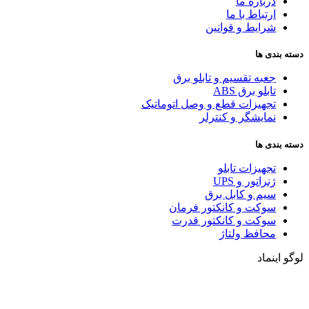
درباره ما
ارتباط با ما
شرایط و قوانین
دسته بندی ها
جعبه تقسیم و تابلو برق
تابلو برق ABS
تجهیزات قطع و وصل اتوماتیک
نمایشگر و کنترلر
دسته بندی ها
تجهیزات تابلو
ژنراتور و UPS
سیم و کابل برق
سوکت و کانکتور فرمان
سوکت و کانکتور قدرت
محافظ ولتاژ
لوگو اینماد