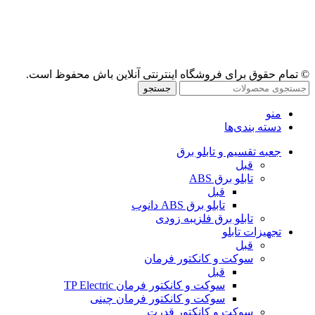
© تمام حقوق برای فروشگاه اینترنتی آنلاین باش محفوظ است.
جستجو
منو
دسته بندی‌ها
جعبه تقسیم و تابلو برق
قبل
تابلو برق ABS
قبل
تابلو برق ABS دانوب
تابلو برق فلزی
به زودی
تجهیزات تابلو
قبل
سوکت و کانکتور فرمان
قبل
سوکت و کانکتور فرمان TP Electric
سوکت و کانکتور فرمان چینی
سوکت و کانکتور قدرت