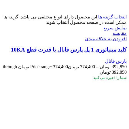
انتخاب گزینه ها
این محصول دارای انواع مختلفی می باشد. گزینه ها
ممکن است در صفحه محصول انتخاب شوند
نمایش سریع
مقايسه
افزودن به علاقه مندی
کلید مینیاتوری 1 پل پارس فانال با قدرت قطع 10KA
پارس فانال
392,850
تومان
–
374,400
تومان
Price range: 374,400 تومان through
392,850 تومان
شما
را ذخیره می کنید