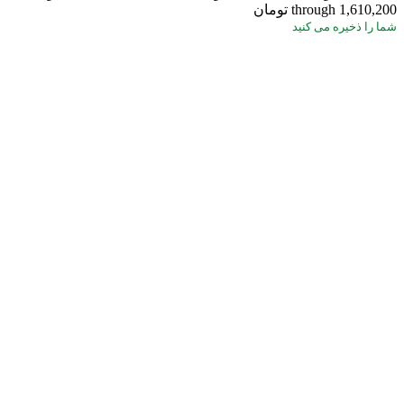
through 1,610,200 تومان
شما
را ذخیره می کنید