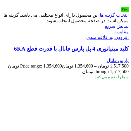
-3%
انتخاب گزینه ها
این محصول دارای انواع مختلفی می باشد. گزینه ها
ممکن است در صفحه محصول انتخاب شوند
نمایش سریع
مقايسه
افزودن به علاقه مندی
کلید مینیاتوری 4 پل پارس فانال با قدرت قطع 6KA
پارس فانال
1,517,500
تومان
–
1,354,600
تومان
Price range: 1,354,600 تومان
through 1,517,500 تومان
شما
را ذخیره می کنید