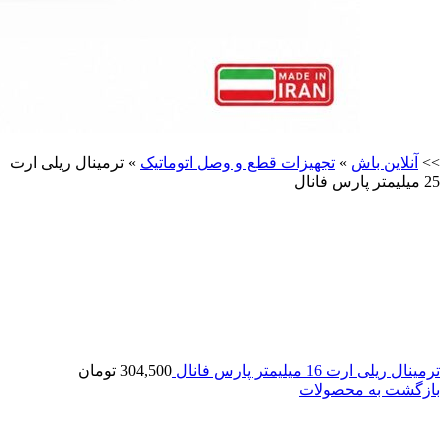
>>
آنلاین باش
»
تجهیزات قطع و وصل اتوماتیک
»
ترمینال ریلی ارت
25 میلیمتر پارس فانال
ترمینال ریلی ارت 16 میلیمتر پارس فانال
304,500
تومان
بازگشت به محصولات