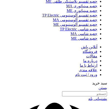
جعبه تقسیم پلاستیکی طلقی ME
جعبه مینیاتوری MA
جعبه مینیاتوری ME
جعبه تقسیم آلومینیومی TP Electric
جعبه تقسیم آلومینیومی MA
جعبه تقسیم آلومینیومی ME
جعبه شاسی TP Electric
جعبه شاسی MA
جعبه شاسی ME
آنلاین باش
فروشگاه
مقالات
درباره ما
ارتباط با ما
علاقه مندی
ورود / ثبت نام
سبد خرید
بستن
پشتیبانی بله