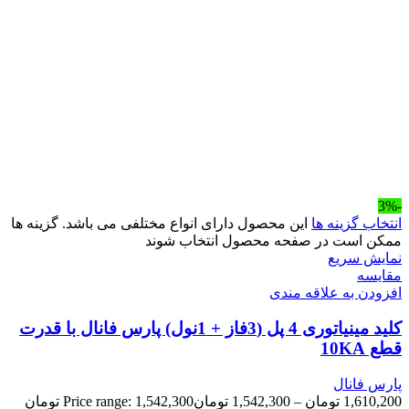
-3%
انتخاب گزینه ها
این محصول دارای انواع مختلفی می باشد. گزینه ها
ممکن است در صفحه محصول انتخاب شوند
نمایش سریع
مقايسه
افزودن به علاقه مندی
کلید مینیاتوری 4 پل (3فاز + 1نول) پارس فانال با قدرت
قطع 10KA
پارس فانال
1,610,200
تومان
–
1,542,300
تومان
Price range: 1,542,300 تومان