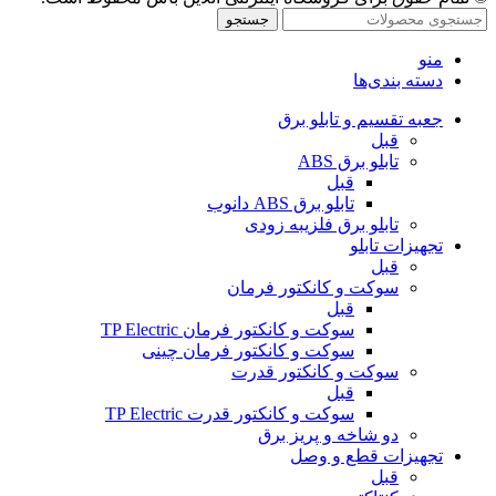
جستجو
منو
دسته بندی‌ها
جعبه تقسیم و تابلو برق
قبل
تابلو برق ABS
قبل
تابلو برق ABS دانوب
تابلو برق فلزی
به زودی
تجهیزات تابلو
قبل
سوکت و کانکتور فرمان
قبل
سوکت و کانکتور فرمان TP Electric
سوکت و کانکتور فرمان چینی
سوکت و کانکتور قدرت
قبل
سوکت و کانکتور قدرت TP Electric
دو شاخه و پریز برق
تجهیزات قطع و وصل
قبل