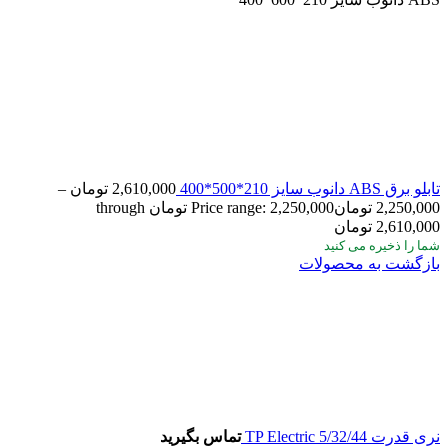
تابلو برق ABS دانوب سایز 210*500*400
2,610,000
تومان
–
2,250,000
تومان
Price range: 2,250,000 تومان through
2,610,000 تومان
شما
را ذخیره می کنید
بازگشت به محصولات
نری قدرت 5/32/44 TP Electric
تماس بگیرید