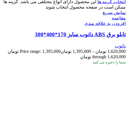
انتخاب گزینه ها
این محصول دارای انواع مختلفی می باشد. گزینه ها
ممکن است در صفحه محصول انتخاب شوند
نمایش سریع
مقايسه
افزودن به علاقه مندی
تابلو برق ABS دانوب سایز 170*400*300
دانوب
1,620,000
تومان
–
1,395,000
تومان
Price range: 1,395,000 تومان
through 1,620,000 تومان
شما
را ذخیره می کنید