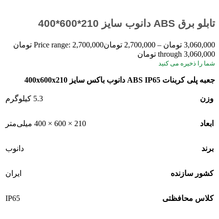
تابلو برق ABS دانوب سایز 210*600*400
3,060,000
تومان
–
2,700,000
تومان
Price range: 2,700,000 تومان
through 3,060,000 تومان
شما
را ذخیره می کنید
جعبه پلی کربنات ABS IP65 دانوب باکس سایز 400x600x210
وزن
5.3 کیلوگرم
ابعاد
210 × 600 × 400 میلی‌متر
برند
دانوب
کشور سازنده
ایران
IP65
کلاس محافظتی