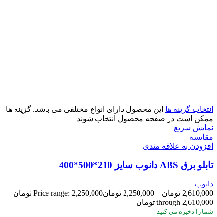
انتخاب گزینه ها
این محصول دارای انواع مختلفی می باشد. گزینه ها
ممکن است در صفحه محصول انتخاب شوند
نمایش سریع
مقايسه
افزودن به علاقه مندی
تابلو برق ABS دانوب سایز 210*500*400
دانوب
2,610,000
تومان
–
2,250,000
تومان
Price range: 2,250,000 تومان
through 2,610,000 تومان
شما
را ذخیره می کنید