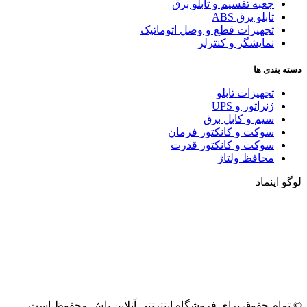
جعبه تقسیم و تابلو برق
تابلو برق ABS
تجهیزات قطع و وصل اتوماتیک
نمایشگر و کنترلر
دسته بندی ها
تجهیزات تابلو
ژنراتور و UPS
سیم و کابل برق
سوکت و کانکتور فرمان
سوکت و کانکتور قدرت
محافظ ولتاژ
لوگو اینماد
© تمام حقوق برای فروشگاه اینترنتی آنلاین باش محفوظ است.