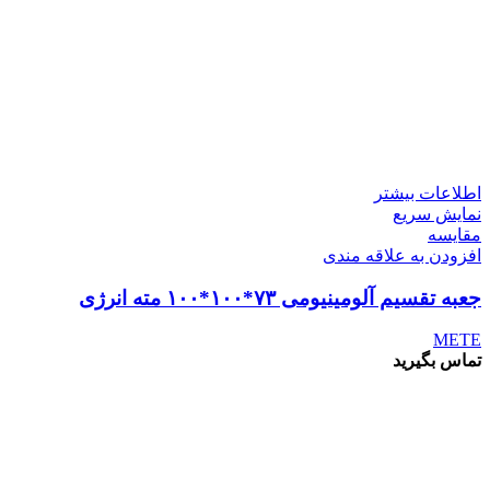
اطلاعات بیشتر
نمایش سریع
مقايسه
افزودن به علاقه مندی
جعبه تقسیم آلومینیومی ۷۳*۱۰۰*۱۰۰ مته انرژی
METE
تماس بگیرید