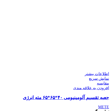
اطلاعات بیشتر
نمایش سریع
مقايسه
افزودن به علاقه مندی
جعبه تقسیم آلومینیومی ۴۰*۶۵*۶۵ مته انرژی
METE