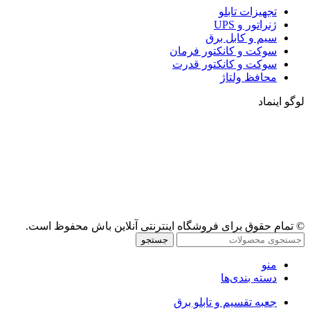
تجهیزات تابلو
ژنراتور و UPS
سیم و کابل برق
سوکت و کانکتور فرمان
سوکت و کانکتور قدرت
محافظ ولتاژ
لوگو اینماد
© تمام حقوق برای فروشگاه اینترنتی آنلاین باش محفوظ است.
جستجو
منو
دسته بندی‌ها
جعبه تقسیم و تابلو برق