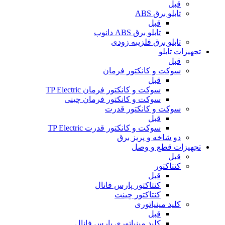
قبل
تابلو برق ABS
قبل
تابلو برق ABS دانوب
تابلو برق فلزی
به زودی
تجهیزات تابلو
قبل
سوکت و کانکتور فرمان
قبل
سوکت و کانکتور فرمان TP Electric
سوکت و کانکتور فرمان چینی
سوکت و کانکتور قدرت
قبل
سوکت و کانکتور قدرت TP Electric
دو شاخه و پریز برق
تجهیزات قطع و وصل
قبل
کنتاکتور
قبل
کنتاکتور پارس فانال
کنتاکتور چینت
کلید مینیاتوری
قبل
کلید مینیاتوری پارس فانال