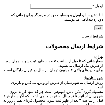
ایمیل
*
ذخیره نام، ایمیل و وبسایت من در مرورگر برای زمانی که
دوباره دیدگاهی می‌نویسم.
شرایط ارسال
شرایط ارسال محصولات
تهران:
سفارشاتی که تا قبل از ساعت ۵ بعد از ظهر ثبت شوند، همان روز
از طریق پیک ارسال می‌شوند.
برای خریدهای بالای ۳ میلیون تومان، ارسال در تهران رایگان است.
شهرستان‌ها:
روش ارسال به شهرستان از طریق اتوبوس، تیپاکس و باربری
است.
پیشنهاد گروه آنلاین باش، اتوبوس است چرا‌که نتنها کرایه درون
شهری آن از انبار تا ترمینال به عهده ما می‌باشد بلکه اگر سفارش تا
قبل از ساعت ۴ بعد از ظهر ثبت شود، محصول فردای همان روز به
مقصد خواهد رسید. ضمنا هزینه ارسال با اتوبوس به مراتب از دو