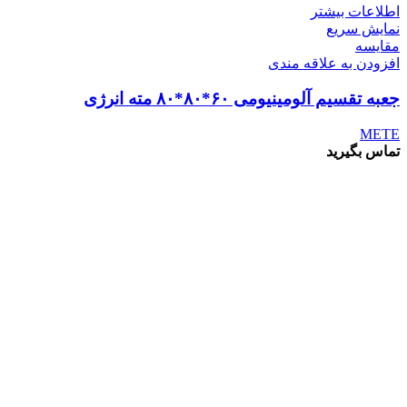
اطلاعات بیشتر
نمایش سریع
مقايسه
افزودن به علاقه مندی
جعبه تقسیم آلومینیومی ۶۰*۸۰*۸۰ مته انرژی
METE
تماس بگیرید