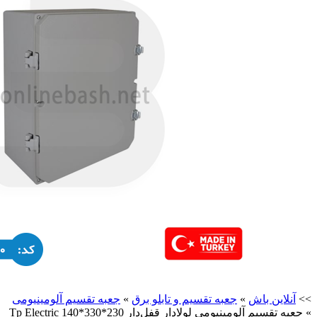
>>
آنلاین باش
»
جعبه تقسیم و تابلو برق
»
جعبه تقسیم آلومینیومی
»
جعبه تقسیم آلومینیومی لولادار قفل‌دار 230*330*140 Tp Electric