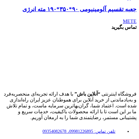
جعبه تقسیم آلومینیومی ۹۰*۳۵۰*۱۹۰ مته انرژی
METE
تماس بگیرید
فروشگاه اینترنتی
“آنلاین باش”
با هدف ارائه تجربه‌ای منحصربه‌فرد
و به‌یادماندنی از خرید آنلاین برای هموطنان عزیز ایران راه‌اندازی
شده است. اعتماد شما، گران‌بهاترین سرمایه ماست، و تمام تلاش
ما بر این است تا با ارائه محصولات باکیفیت، خدمات سریع و
پشتیبانی مستمر، رضایتمندی شما را به ارمغان آوریم.
تلفن تماس: 09981226895، 09354082678