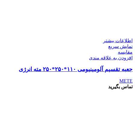
اطلاعات بیشتر
نمایش سریع
مقايسه
افزودن به علاقه مندی
جعبه تقسیم آلومینیومی ۱۱۰*۲۵۰*۲۵۰ مته انرژی
METE
تماس بگیرید