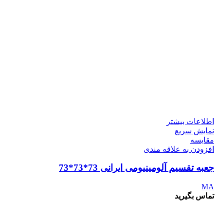
اطلاعات بیشتر
نمایش سریع
مقايسه
افزودن به علاقه مندی
جعبه تقسیم آلومینیومی ایرانی 73*73*73
MA
تماس بگیرید