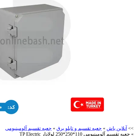
>>
آنلاین باش
»
جعبه تقسیم و تابلو برق
»
جعبه تقسیم آلومینیومی
»
جعبه تقسیم آلومینیومی 110*250*250 لولادار TP Electric