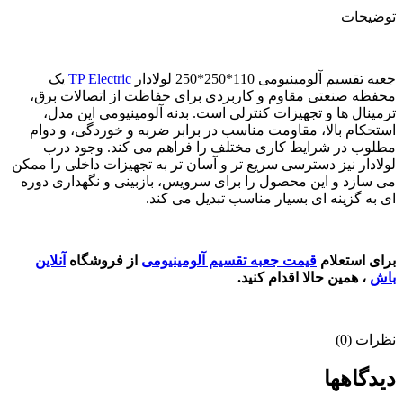
توضیحات
جعبه تقسیم آلومینیومی 110*250*250 لولادار
TP Electric
یک
محفظه صنعتی مقاوم و کاربردی برای حفاظت از اتصالات برق،
ترمینال ها و تجهیزات کنترلی است. بدنه آلومینیومی این مدل،
استحکام بالا، مقاومت مناسب در برابر ضربه و خوردگی، و دوام
مطلوب در شرایط کاری مختلف را فراهم می کند. وجود درب
لولادار نیز دسترسی سریع تر و آسان تر به تجهیزات داخلی را ممکن
می سازد و این محصول را برای سرویس، بازبینی و نگهداری دوره
ای به گزینه ای بسیار مناسب تبدیل می کند.
برای استعلام
قیمت جعبه تقسیم آلومینیومی
از فروشگاه
آنلاین
باش
، همین حالا اقدام کنید.
نظرات (0)
دیدگاهها