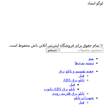
لوگو اینماد
© تمام حقوق برای فروشگاه اینترنتی آنلاین باش محفوظ است.
جستجو
منو
دسته بندی‌ها
جعبه تقسیم و تابلو برق
قبل
تابلو برق ABS
قبل
تابلو برق ABS دانوب
تابلو برق فلزی
به زودی
تجهیزات تابلو
قبل