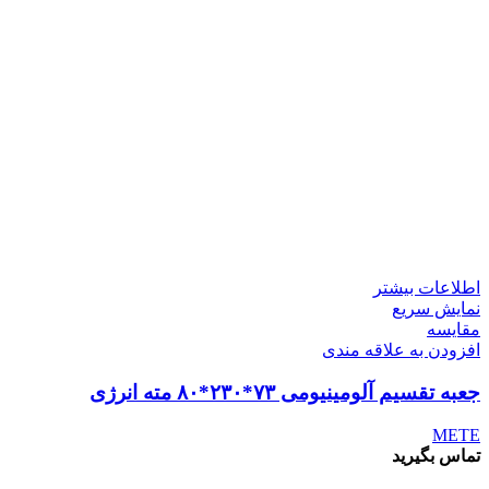
اطلاعات بیشتر
نمایش سریع
مقايسه
افزودن به علاقه مندی
جعبه تقسیم آلومینیومی ۷۳*۲۳۰*۸۰ مته انرژی
METE
تماس بگیرید