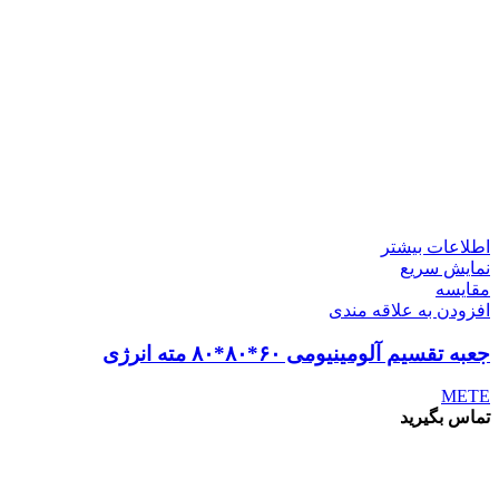
اطلاعات بیشتر
نمایش سریع
مقايسه
افزودن به علاقه مندی
جعبه تقسیم آلومینیومی ۶۰*۸۰*۸۰ مته انرژی
METE
تماس بگیرید