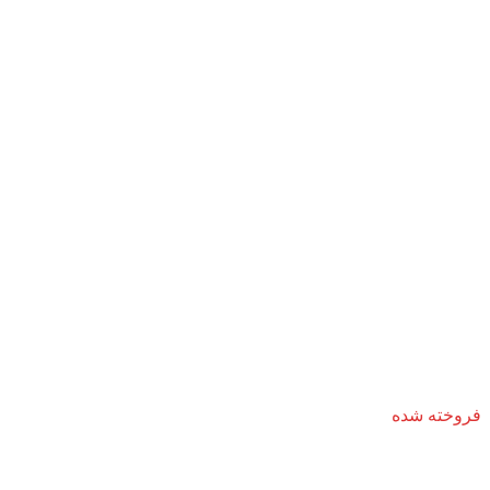
فروخته شده