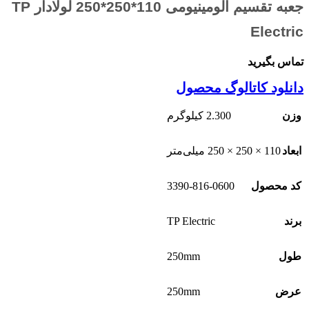
جعبه تقسیم آلومینیومی 110*250*250 لولادار TP
Electric
تماس بگیرید
دانلود کاتالوگ محصول
وزن
2.300 کیلوگرم
ابعاد
110 × 250 × 250 میلی‌متر
3390-816-0600
کد محصول
TP Electric
برند
250mm
طول
250mm
عرض