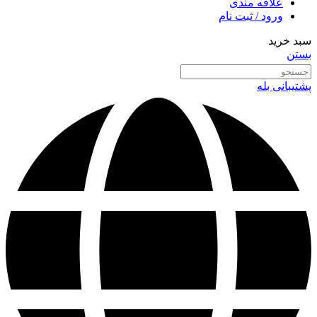
علاقه مندی
ورود / ثبت نام
سبد خرید
بستن
پشتیبانی بله