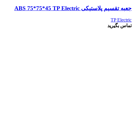
جعبه تقسیم پلاستیکی ABS 75*75*45 TP Electric
TP Electric
تماس بگیرید