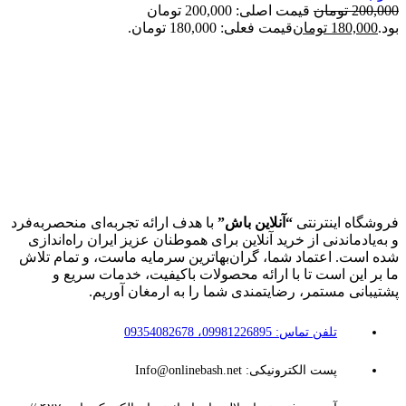
200,000
تومان
قیمت اصلی: 200,000 تومان
بود.
180,000
تومان
قیمت فعلی: 180,000 تومان.
فروشگاه اینترنتی
“آنلاین باش”
با هدف ارائه تجربه‌ای منحصربه‌فرد
و به‌یادماندنی از خرید آنلاین برای هموطنان عزیز ایران راه‌اندازی
شده است. اعتماد شما، گران‌بهاترین سرمایه ماست، و تمام تلاش
ما بر این است تا با ارائه محصولات باکیفیت، خدمات سریع و
پشتیبانی مستمر، رضایتمندی شما را به ارمغان آوریم.
تلفن تماس: 09981226895، 09354082678
پست الکترونیکی: Info@onlinebash.net