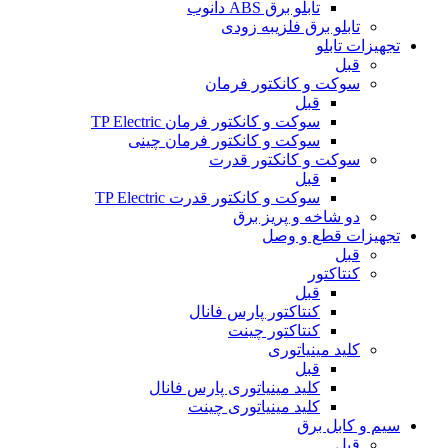
تابلو برق ABS دانوب
تابلو برق فلزی
به زودی
تجهیزات تابلو
قبل
سوکت و کانکتور فرمان
قبل
سوکت و کانکتور فرمان TP Electric
سوکت و کانکتور فرمان چینی
سوکت و کانکتور قدرت
قبل
سوکت و کانکتور قدرت TP Electric
دو شاخه و پریز برق
تجهیزات قطع و وصل
قبل
کنتاکتور
قبل
کنتاکتور پارس فانال
کنتاکتور چینت
کلید مینیاتوری
قبل
کلید مینیاتوری پارس فانال
کلید مینیاتوری چینت
سیم و کابل برق
قبل