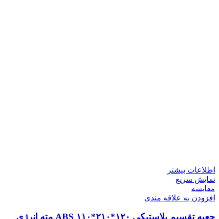
اطلاعات بیشتر
نمایش سریع
مقايسه
افزودن به علاقه مندی
جعبه تقسیم پلاستیکی ABS ۱۱۰*۲۱۰*۱۲۰ مته انرژی