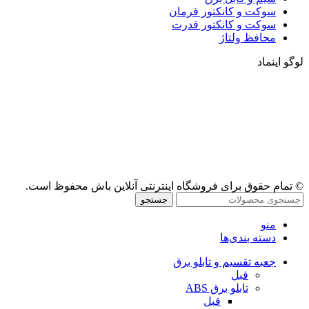
سوکت و کانکتور فرمان
سوکت و کانکتور قدرت
محافظ ولتاژ
لوگو اینماد
© تمام حقوق برای فروشگاه اینترنتی آنلاین باش محفوظ است.
جستجو
منو
دسته بندی‌ها
جعبه تقسیم و تابلو برق
قبل
تابلو برق ABS
قبل