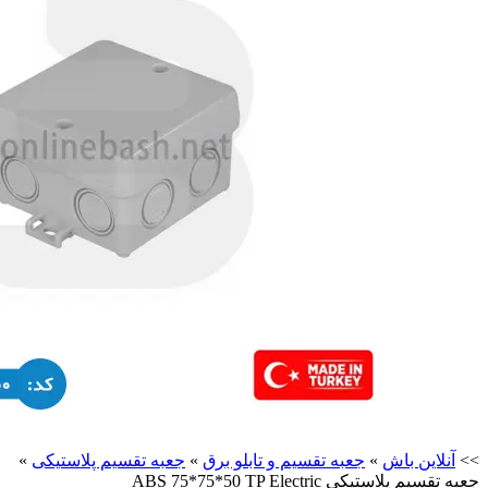
>>
آنلاین باش
»
جعبه تقسیم و تابلو برق
»
جعبه تقسیم پلاستیکی
»
جعبه تقسیم پلاستیکی ABS 75*75*50 TP Electric