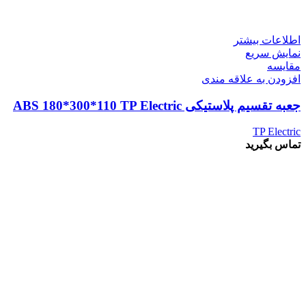
اطلاعات بیشتر
نمایش سریع
مقايسه
افزودن به علاقه مندی
جعبه تقسیم پلاستیکی ABS 180*300*110 TP Electric
TP Electric
تماس بگیرید