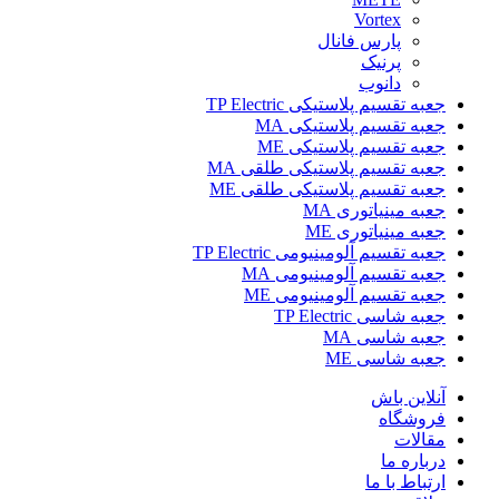
Vortex
پارس فانال
پرنیک
دانوب
جعبه تقسیم پلاستیکی TP Electric
جعبه تقسیم پلاستیکی MA
جعبه تقسیم پلاستیکی ME
جعبه تقسیم پلاستیکی طلقی MA
جعبه تقسیم پلاستیکی طلقی ME
جعبه مینیاتوری MA
جعبه مینیاتوری ME
جعبه تقسیم آلومینیومی TP Electric
جعبه تقسیم آلومینیومی MA
جعبه تقسیم آلومینیومی ME
جعبه شاسی TP Electric
جعبه شاسی MA
جعبه شاسی ME
آنلاین باش
فروشگاه
مقالات
درباره ما
ارتباط با ما