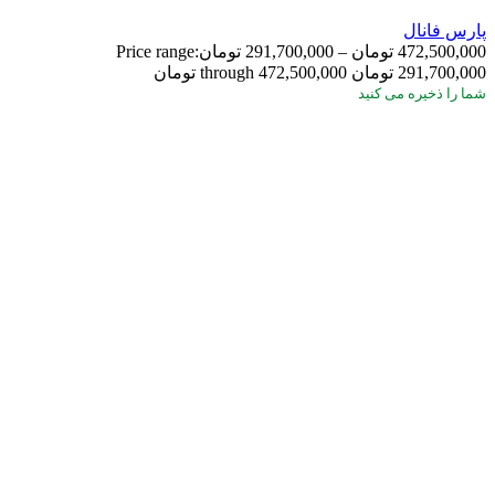
پارس فانال
472,500,000
تومان
–
291,700,000
تومان
Price range:
291,700,000 تومان through 472,500,000 تومان
شما
را ذخیره می کنید