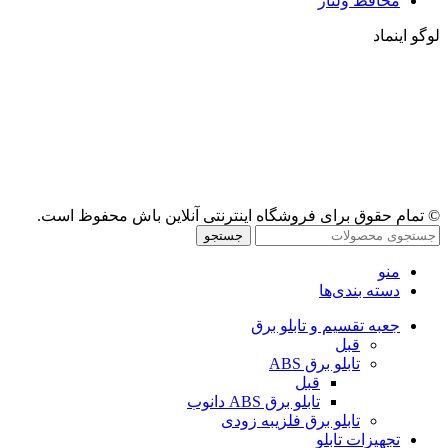
محافظ ولتاژ
لوگو اینماد
© تمام حقوق برای فروشگاه اینترنتی آنلاین باش محفوظ است.
جستجو
منو
دسته بندی‌ها
جعبه تقسیم و تابلو برق
قبل
تابلو برق ABS
قبل
تابلو برق ABS دانوب
تابلو برق فلزی
به زودی
تجهیزات تابلو