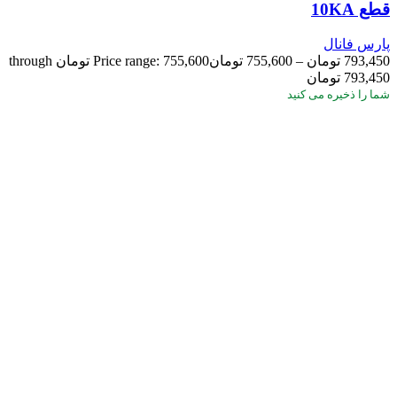
قطع 10KA
پارس فانال
793,450
تومان
–
755,600
تومان
Price range: 755,600 تومان through
793,450 تومان
شما
را ذخیره می کنید