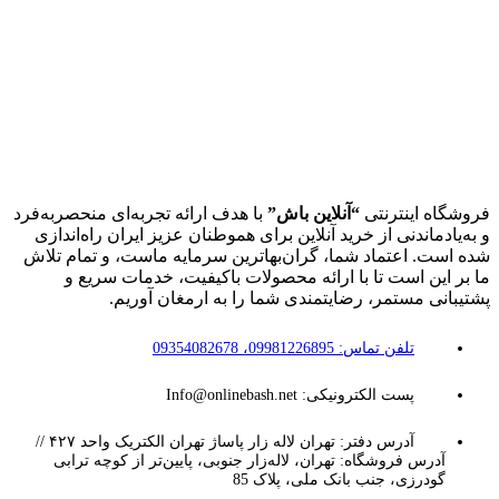
فروشگاه اینترنتی
“آنلاین باش”
با هدف ارائه تجربه‌ای منحصربه‌فرد
و به‌یادماندنی از خرید آنلاین برای هموطنان عزیز ایران راه‌اندازی
شده است. اعتماد شما، گران‌بهاترین سرمایه ماست، و تمام تلاش
ما بر این است تا با ارائه محصولات باکیفیت، خدمات سریع و
پشتیبانی مستمر، رضایتمندی شما را به ارمغان آوریم.
تلفن تماس: 09981226895، 09354082678
پست الکترونیکی: Info@onlinebash.net
آدرس دفتر: تهران لاله زار پاساژ تهران الکتریک واحد ۴۲۷ //
آدرس فروشگاه: تهران، لاله‌زار جنوبی، پایین‌تر از کوچه ترابی
گودرزی، جنب بانک ملی، پلاک 85