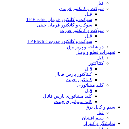
قبل
سوکت و کانکتور فرمان
قبل
سوکت و کانکتور فرمان TP Electric
سوکت و کانکتور فرمان چینی
سوکت و کانکتور قدرت
قبل
سوکت و کانکتور قدرت TP Electric
دو شاخه و پریز برق
تجهیزات قطع و وصل
قبل
کنتاکتور
قبل
کنتاکتور پارس فانال
کنتاکتور چینت
کلید مینیاتوری
قبل
کلید مینیاتوری پارس فانال
کلید مینیاتوری چینت
سیم و کابل برق
قبل
سیم افشان
نمایشگر و کنترلر
قبل