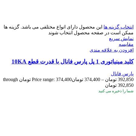
انتخاب گزینه ها
این محصول دارای انواع مختلفی می باشد. گزینه ها
ممکن است در صفحه محصول انتخاب شوند
نمایش سریع
مقايسه
افزودن به علاقه مندی
کلید مینیاتوری 1 پل پارس فانال با قدرت قطع 10KA
پارس فانال
392,850
تومان
–
374,400
تومان
Price range: 374,400 تومان through
392,850 تومان
شما
را ذخیره می کنید