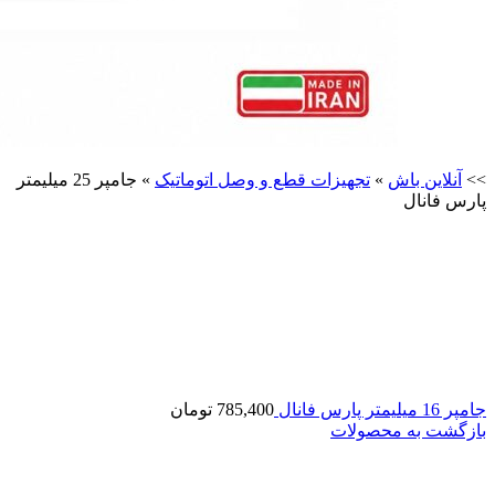
>>
آنلاین باش
»
تجهیزات قطع و وصل اتوماتیک
»
جامپر 25 میلیمتر
پارس فانال
جامپر 16 میلیمتر پارس فانال
785,400
تومان
بازگشت به محصولات