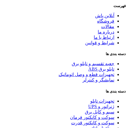
فهرست
آنلاین باش
فروشگاه
مقالات
درباره ما
ارتباط با ما
شرایط و قوانین
دسته بندی ها
جعبه تقسیم و تابلو برق
تابلو برق ABS
تجهیزات قطع و وصل اتوماتیک
نمایشگر و کنترلر
دسته بندی ها
تجهیزات تابلو
ژنراتور و UPS
سیم و کابل برق
سوکت و کانکتور فرمان
سوکت و کانکتور قدرت