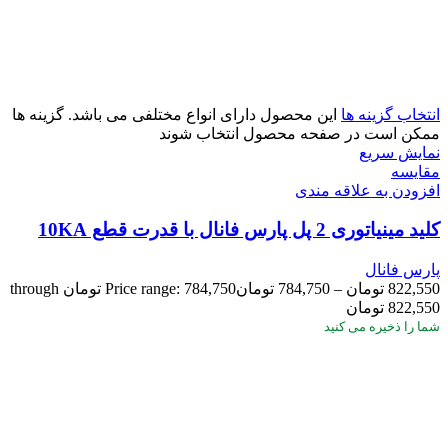
انتخاب گزینه ها
این محصول دارای انواع مختلفی می باشد. گزینه ها
ممکن است در صفحه محصول انتخاب شوند
نمایش سریع
مقايسه
افزودن به علاقه مندی
کلید مینیاتوری 2 پل پارس فانال با قدرت قطع 10KA
پارس فانال
822,550
تومان
–
784,750
تومان
Price range: 784,750 تومان through
822,550 تومان
شما
را ذخیره می کنید