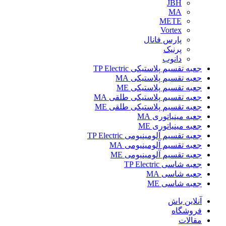
JBH
MA
METE
Vortex
پارس فانال
پرنیک
دانوب
جعبه تقسیم پلاستیکی TP Electric
جعبه تقسیم پلاستیکی MA
جعبه تقسیم پلاستیکی ME
جعبه تقسیم پلاستیکی طلقی MA
جعبه تقسیم پلاستیکی طلقی ME
جعبه مینیاتوری MA
جعبه مینیاتوری ME
جعبه تقسیم آلومینیومی TP Electric
جعبه تقسیم آلومینیومی MA
جعبه تقسیم آلومینیومی ME
جعبه شاسی TP Electric
جعبه شاسی MA
جعبه شاسی ME
آنلاین باش
فروشگاه
مقالات