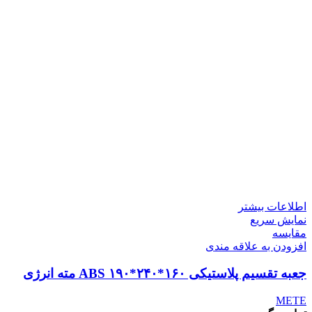
اطلاعات بیشتر
نمایش سریع
مقايسه
افزودن به علاقه مندی
جعبه تقسیم پلاستیکی ABS ۱۹۰*۲۴۰*۱۶۰ مته انرژی
METE