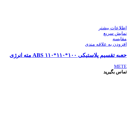
اطلاعات بیشتر
نمایش سریع
مقايسه
افزودن به علاقه مندی
جعبه تقسیم پلاستیکی ABS ۱۱۰*۱۱۰*۱۰۰ مته انرژی
METE
تماس بگیرید