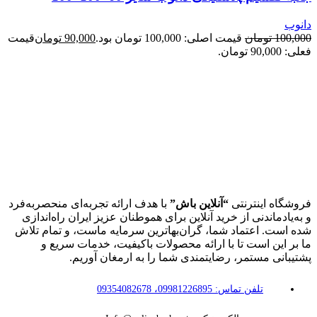
دانوب
100,000
تومان
قیمت اصلی: 100,000 تومان بود.
90,000
تومان
قیمت
فعلی: 90,000 تومان.
فروشگاه اینترنتی
“آنلاین باش”
با هدف ارائه تجربه‌ای منحصربه‌فرد
و به‌یادماندنی از خرید آنلاین برای هموطنان عزیز ایران راه‌اندازی
شده است. اعتماد شما، گران‌بهاترین سرمایه ماست، و تمام تلاش
ما بر این است تا با ارائه محصولات باکیفیت، خدمات سریع و
پشتیبانی مستمر، رضایتمندی شما را به ارمغان آوریم.
تلفن تماس: 09981226895، 09354082678