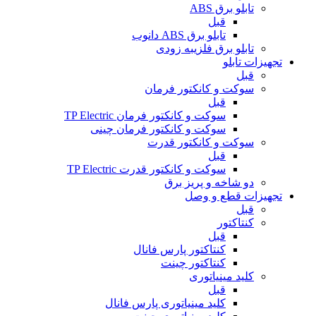
تابلو برق ABS
قبل
تابلو برق ABS دانوب
تابلو برق فلزی
به زودی
تجهیزات تابلو
قبل
سوکت و کانکتور فرمان
قبل
سوکت و کانکتور فرمان TP Electric
سوکت و کانکتور فرمان چینی
سوکت و کانکتور قدرت
قبل
سوکت و کانکتور قدرت TP Electric
دو شاخه و پریز برق
تجهیزات قطع و وصل
قبل
کنتاکتور
قبل
کنتاکتور پارس فانال
کنتاکتور چینت
کلید مینیاتوری
قبل
کلید مینیاتوری پارس فانال