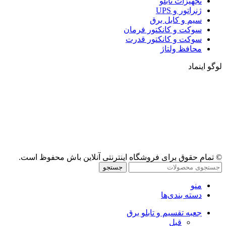
تجهیزات تابلو
ژنراتور و UPS
سیم و کابل برق
سوکت و کانکتور فرمان
سوکت و کانکتور قدرت
محافظ ولتاژ
لوگو اینماد
© تمام حقوق برای فروشگاه اینترنتی آنلاین باش محفوظ است.
جستجو
منو
دسته بندی‌ها
جعبه تقسیم و تابلو برق
قبل