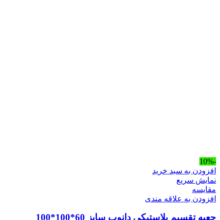
-10%
افزودن به سبد خرید
نمایش سریع
مقايسه
افزودن به علاقه مندی
جعبه تقسیم پلاستیکی دانوب سایز 60*100*100