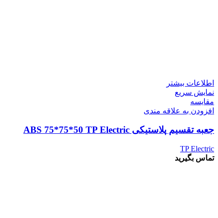
اطلاعات بیشتر
نمایش سریع
مقايسه
افزودن به علاقه مندی
جعبه تقسیم پلاستیکی ABS 75*75*50 TP Electric
TP Electric
تماس بگیرید