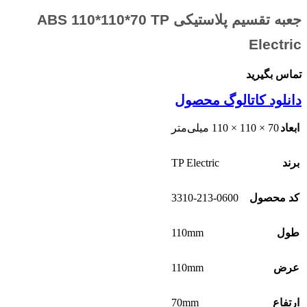
جعبه تقسیم پلاستیکی ABS 110*110*70 TP
Electric
تماس بگیرید
دانلود کاتالوگ محصول
ابعاد
70 × 110 × 110 میلی‌متر
TP Electric
برند
3310-213-0600
کد محصول
110mm
طول
110mm
عرض
70mm
ارتفاع