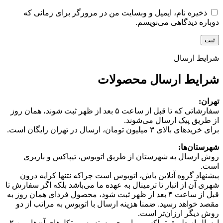
ذخیره نام، ایمیل و وبسایت من در مرورگر برای زمانی که
دوباره دیدگاهی می‌نویسم.
شرایط ارسال
شرایط ارسال محصولات
تهران:
سفارشاتی که تا قبل از ساعت ۵ بعد از ظهر ثبت شوند، همان روز
از طریق پیک ارسال می‌شوند.
برای خریدهای بالای ۳ میلیون تومان، ارسال در تهران رایگان است.
شهرستان‌ها:
روش ارسال به شهرستان از طریق اتوبوس، تیپاکس و باربری
است.
پیشنهاد گروه آنلاین باش، اتوبوس است چرا‌که نتنها کرایه درون
شهری آن از انبار تا ترمینال به عهده ما می‌باشد بلکه اگر سفارش تا
قبل از ساعت ۴ بعد از ظهر ثبت شود، محصول فردای همان روز به
مقصد خواهد رسید. ضمنا هزینه ارسال با اتوبوس به مراتب از دو
روش دیگر ارزان‌تر است.
ارسال از طریق تیپاکس و باربری، بسته به پروتکل‌های آن‌ها، بین ۲