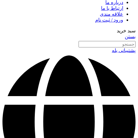
درباره ما
ارتباط با ما
علاقه مندی
ورود / ثبت نام
سبد خرید
بستن
پشتیبانی بله