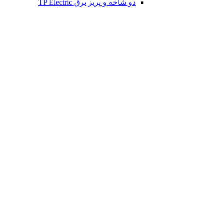
دو شاخه و پریز برق TP Electric