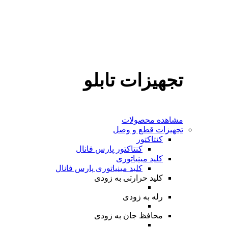
تجهیزات تابلو
مشاهده محصولات
تجهیزات قطع و وصل
کنتاکتور
کنتاکتور پارس فانال
کلید مینیاتوری
کلید مینیاتوری پارس فانال
کلید حرارتی
به زودی
رله
به زودی
محافظ جان
به زودی