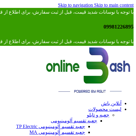
Skip to navigation
Skip to main content
با توجه با نوسانات شدید قیمت، قبل از ثبت سفارش، برای اطلاع از
09981226895
با توجه با نوسانات شدید قیمت، قبل از ثبت سفارش، برای اطلاع از قیمت 
آنلاین باش
لیست محصولات
جعبه و تابلو
جعبه تقسیم آلومینیومی
جعبه تقسیم آلومینیومی TP Electric
جعبه تقسیم آلومینیومی MA