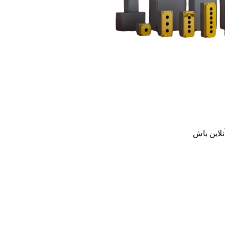
نلاین باش