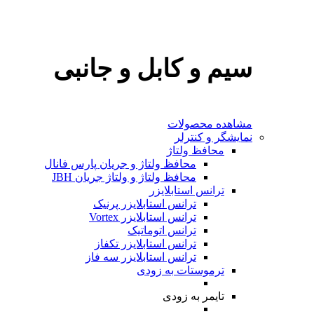
سیم و کابل و جانبی
مشاهده محصولات
نمایشگر و کنترلر
محافظ ولتاژ
محافظ ولتاژ و جریان پارس فانال
محافظ ولتاژ و ولتاژ جریان JBH
ترانس استابلایزر
ترانس استابلایزر پرنیک
ترانس استابلایزر Vortex
ترانس اتوماتیک
ترانس استابلایزر تکفاز
ترانس استابلایزر سه فاز
ترموستات
به‌ زودی
تایمر
به‌ زودی