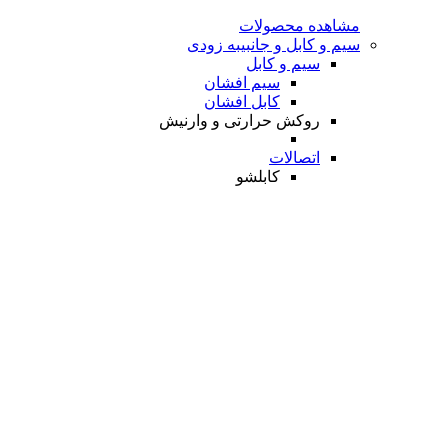
مشاهده محصولات
سیم و کابل و جانبی
به زودی
سیم و کابل
سیم افشان
کابل افشان
روکش حرارتی و وارنیش
اتصالات
کابلشو