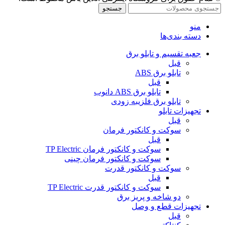
جستجو
منو
دسته بندی‌ها
جعبه تقسیم و تابلو برق
قبل
تابلو برق ABS
قبل
تابلو برق ABS دانوب
تابلو برق فلزی
به زودی
تجهیزات تابلو
قبل
سوکت و کانکتور فرمان
قبل
سوکت و کانکتور فرمان TP Electric
سوکت و کانکتور فرمان چینی
سوکت و کانکتور قدرت
قبل
سوکت و کانکتور قدرت TP Electric
دو شاخه و پریز برق
تجهیزات قطع و وصل
قبل