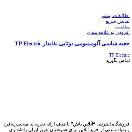
اطلاعات بیشتر
نمایش سریع
مقايسه
افزودن به علاقه مندی
جعبه شاسی آلومینیومی دوتایی نقابدار TP Electric
TP Electric
تماس بگیرید
فروشگاه اینترنتی
“آنلاین باش”
با هدف ارائه تجربه‌ای منحصربه‌فرد
و به‌یادماندنی از خرید آنلاین برای هموطنان عزیز ایران راه‌اندازی