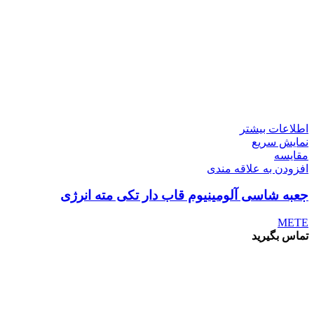
اطلاعات بیشتر
نمایش سریع
مقايسه
افزودن به علاقه مندی
جعبه شاسی آلومینیوم قاب دار تکی مته انرژی
METE
تماس بگیرید