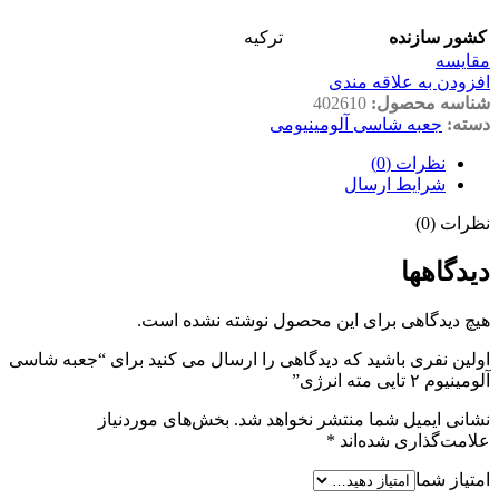
کشور سازنده
ترکیه
مقايسه
افزودن به علاقه مندی
شناسه محصول:
402610
دسته:
جعبه شاسی آلومینیومی
نظرات (0)
شرایط ارسال
نظرات (0)
دیدگاهها
هیچ دیدگاهی برای این محصول نوشته نشده است.
اولین نفری باشید که دیدگاهی را ارسال می کنید برای “جعبه شاسی
آلومینیوم ۲ تایی مته انرژی”
نشانی ایمیل شما منتشر نخواهد شد.
بخش‌های موردنیاز
علامت‌گذاری شده‌اند
*
امتیاز شما