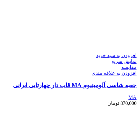
افزودن به سبد خرید
نمایش سریع
مقايسه
افزودن به علاقه مندی
جعبه شاسی آلومینیوم MA قاب دار چهارتایی ایرانی
MA
870,000
تومان