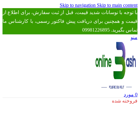
Skip to navigation
Skip to main content
با توجه با نوسانات شدید قیمت، قبل از ثبت سفارش، برای اطلاع از
قیمت و همچنین برای دریافت پیش فاکتور رسمی، با کارشناس ما
تماس بگیرید. 09981226895
منو
0
مورد
فروخته شده