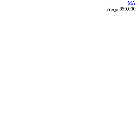
MA
850,000
تومان