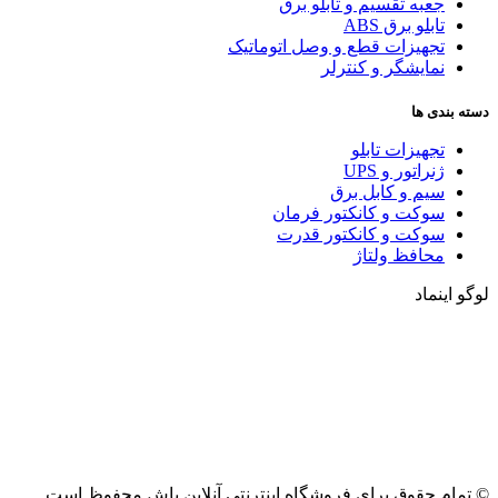
جعبه تقسیم و تابلو برق
تابلو برق ABS
تجهیزات قطع و وصل اتوماتیک
نمایشگر و کنترلر
دسته بندی ها
تجهیزات تابلو
ژنراتور و UPS
سیم و کابل برق
سوکت و کانکتور فرمان
سوکت و کانکتور قدرت
محافظ ولتاژ
لوگو اینماد
© تمام حقوق برای فروشگاه اینترنتی آنلاین باش محفوظ است.