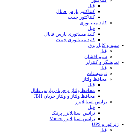
کنتاکتور
قبل
کنتاکتور پارس فانال
کنتاکتور چینت
کلید مینیاتوری
قبل
کلید مینیاتوری پارس فانال
کلید مینیاتوری چینت
سیم و کابل برق
قبل
سیم افشان
نمایشگر و کنترلر
قبل
ترموستات
محافظ ولتاژ
قبل
محافظ ولتاژ و جریان پارس فانال
محافظ ولتاژ و ولتاژ جریان JBH
ترانس استابلایزر
قبل
ترانس استابلایزر پرنیک
ترانس استابلایزر Vortex
ژنراتور و UPS
قبل