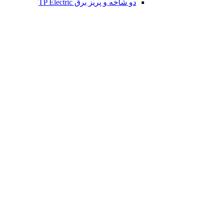
دو شاخه و پریز برق TP Electric