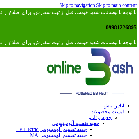
Skip to navigation
Skip to main content
با توجه با نوسانات شدید قیمت، قبل از ثبت سفارش، برای اطلاع از
09981226895
با توجه با نوسانات شدید قیمت، قبل از ثبت سفارش، برای اطلاع از قیمت 
آنلاین باش
لیست محصولات
جعبه و تابلو
جعبه تقسیم آلومینیومی
جعبه تقسیم آلومینیومی TP Electric
جعبه تقسیم آلومینیومی MA