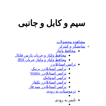
سیم و کابل و جانبی
مشاهده محصولات
نمایشگر و کنترلر
محافظ ولتاژ
محافظ ولتاژ و جریان پارس فانال
محافظ ولتاژ و ولتاژ جریان JBH
ترانس استابلایزر
ترانس استابلایزر پرنیک
ترانس استابلایزر Vortex
ترانس اتوماتیک
ترانس استابلایزر تکفاز
ترانس استابلایزر سه فاز
ترموستات
به‌ زودی
تایمر
به‌ زودی