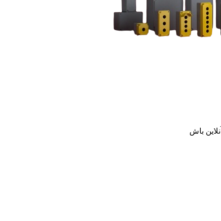
نلاین باش