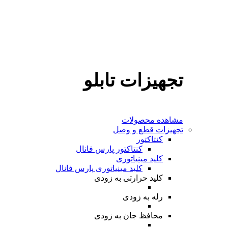
تجهیزات تابلو
مشاهده محصولات
تجهیزات قطع و وصل
کنتاکتور
کنتاکتور پارس فانال
کلید مینیاتوری
کلید مینیاتوری پارس فانال
کلید حرارتی
به زودی
رله
به زودی
محافظ جان
به زودی