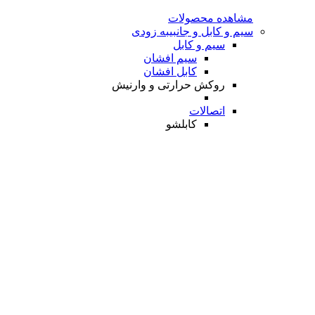
مشاهده محصولات
سیم و کابل و جانبی
به زودی
سیم و کابل
سیم افشان
کابل افشان
روکش حرارتی و وارنیش
اتصالات
کابلشو