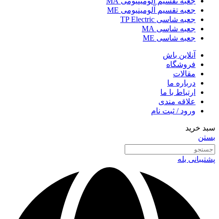
جعبه تقسیم آلومینیومی MA
جعبه تقسیم آلومینیومی ME
جعبه شاسی TP Electric
جعبه شاسی MA
جعبه شاسی ME
آنلاین باش
فروشگاه
مقالات
درباره ما
ارتباط با ما
علاقه مندی
ورود / ثبت نام
سبد خرید
بستن
پشتیبانی بله