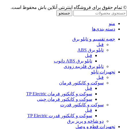
© تمام حقوق برای فروشگاه اینترنتی آنلاین باش محفوظ است.
جستجو
منو
دسته بندی‌ها
جعبه تقسیم و تابلو برق
قبل
تابلو برق ABS
قبل
تابلو برق ABS دانوب
تابلو برق فلزی
به زودی
تجهیزات تابلو
قبل
سوکت و کانکتور فرمان
قبل
سوکت و کانکتور فرمان TP Electric
سوکت و کانکتور فرمان چینی
سوکت و کانکتور قدرت
قبل
سوکت و کانکتور قدرت TP Electric
دو شاخه و پریز برق
تجهیزات قطع و وصل