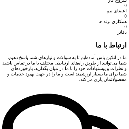
شروع کار
0
اعضای تیم
0
همکاری برند ها
0
دفاتر
ارتباط با ما
ما در آنلاین باش آماده‌ایم تا به سوالات و نیازهای شما پاسخ دهیم.
شما می‌توانید از طریق راه‌های ارتباطی مختلف با ما در تماس باشید
و نظرات و پیشنهادات خود را با ما در میان بگذارید. بازخوردهای
شما برای ما بسیار ارزشمند است و ما را در جهت بهبود خدمات و
محصولاتمان یاری می‌کند.