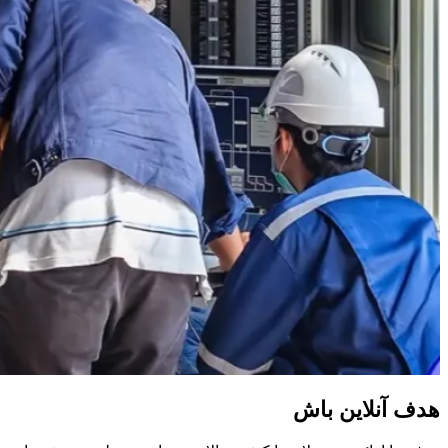
هدف آنلاین باش