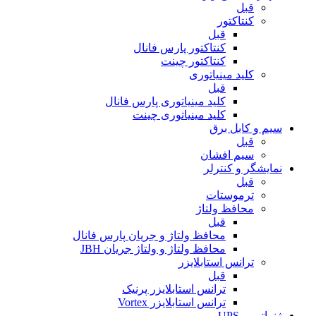
قبل
کنتاکتور
قبل
کنتاکتور پارس فانال
کنتاکتور چینت
کلید مینیاتوری
قبل
کلید مینیاتوری پارس فانال
کلید مینیاتوری چینت
سیم و کابل برق
قبل
سیم افشان
نمایشگر و کنترلر
قبل
ترموستات
محافظ ولتاژ
قبل
محافظ ولتاژ و جریان پارس فانال
محافظ ولتاژ و ولتاژ جریان JBH
ترانس استابلایزر
قبل
ترانس استابلایزر پرنیک
ترانس استابلایزر Vortex
ژنراتور و UPS