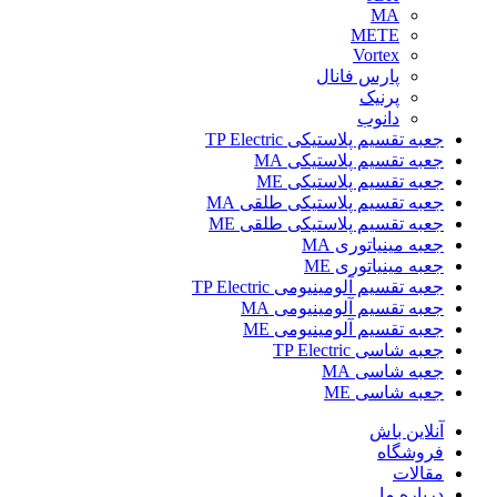
MA
METE
Vortex
پارس فانال
پرنیک
دانوب
جعبه تقسیم پلاستیکی TP Electric
جعبه تقسیم پلاستیکی MA
جعبه تقسیم پلاستیکی ME
جعبه تقسیم پلاستیکی طلقی MA
جعبه تقسیم پلاستیکی طلقی ME
جعبه مینیاتوری MA
جعبه مینیاتوری ME
جعبه تقسیم آلومینیومی TP Electric
جعبه تقسیم آلومینیومی MA
جعبه تقسیم آلومینیومی ME
جعبه شاسی TP Electric
جعبه شاسی MA
جعبه شاسی ME
آنلاین باش
فروشگاه
مقالات
درباره ما