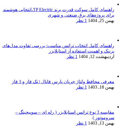
راهنمای کامل سوکت قدرت برند TP Electric،انتخابی هوشمند
برای پروژه‌های برق صنعتی و شهری
بهمن 25, 1404
1 نظر
راهنمای کامل انتخاب ترانس مناسب: بررسی تفاوت مدل‌های
پرنیک و اهمیت استفاده از استابلایزر
اردیبهشت 12, 1404
1 نظر
معرفی محافظ ولتاژ جریان پارس فانال | تک فاز و 3 فاز
بهمن 18, 1403
1 نظر
مقایسه 3 نوع ترانس‌ استابلایزر ( رله ای – سوییچینگ –
سروموتور )
بهمن 13, 1403
1 نظر