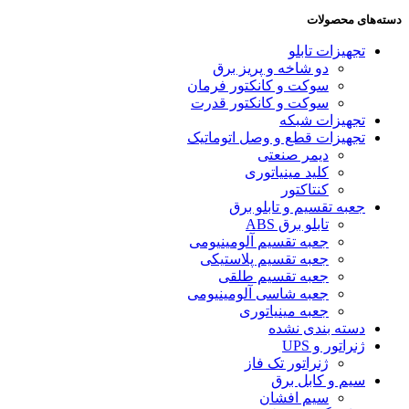
دسته‌های محصولات
تجهیزات تابلو
دو شاخه و پریز برق
سوکت و کانکتور فرمان
سوکت و کانکتور قدرت
تجهیزات شبکه
تجهیزات قطع و وصل اتوماتیک
دیمر صنعتی
کلید مینیاتوری
کنتاکتور
جعبه تقسیم و تابلو برق
تابلو برق ABS
جعبه تقسیم آلومینیومی
جعبه تقسیم پلاستیکی
جعبه تقسیم طلقی
جعبه شاسی آلومینیومی
جعبه مینیاتوری
دسته بندی نشده
ژنراتور و UPS
ژنراتور تک فاز
سیم و کابل برق
سیم افشان