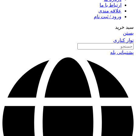
ارتباط با ما
علاقه مندی
ورود / ثبت نام
سبد خرید
بستن
نوار کناری
پشتیبانی بله