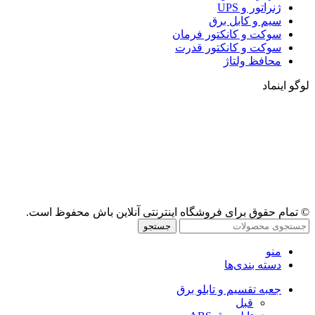
ژنراتور و UPS
سیم و کابل برق
سوکت و کانکتور فرمان
سوکت و کانکتور قدرت
محافظ ولتاژ
لوگو اینماد
© تمام حقوق برای فروشگاه اینترنتی آنلاین باش محفوظ است.
جستجو
منو
دسته بندی‌ها
جعبه تقسیم و تابلو برق
قبل