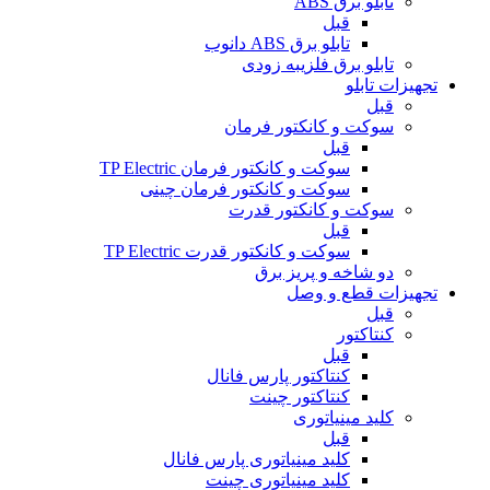
تابلو برق ABS
قبل
تابلو برق ABS دانوب
تابلو برق فلزی
به زودی
تجهیزات تابلو
قبل
سوکت و کانکتور فرمان
قبل
سوکت و کانکتور فرمان TP Electric
سوکت و کانکتور فرمان چینی
سوکت و کانکتور قدرت
قبل
سوکت و کانکتور قدرت TP Electric
دو شاخه و پریز برق
تجهیزات قطع و وصل
قبل
کنتاکتور
قبل
کنتاکتور پارس فانال
کنتاکتور چینت
کلید مینیاتوری
قبل
کلید مینیاتوری پارس فانال
کلید مینیاتوری چینت