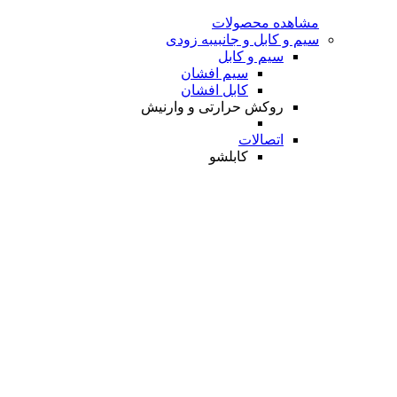
مشاهده محصولات
سیم و کابل و جانبی
به زودی
سیم و کابل
سیم افشان
کابل افشان
روکش حرارتی و وارنیش
اتصالات
کابلشو