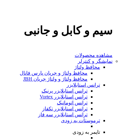
سیم و کابل و جانبی
مشاهده محصولات
نمایشگر و کنترلر
محافظ ولتاژ
محافظ ولتاژ و جریان پارس فانال
محافظ ولتاژ و ولتاژ جریان JBH
ترانس استابلایزر
ترانس استابلایزر پرنیک
ترانس استابلایزر Vortex
ترانس اتوماتیک
ترانس استابلایزر تکفاز
ترانس استابلایزر سه فاز
ترموستات
به‌ زودی
تایمر
به‌ زودی