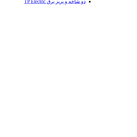
دو شاخه و پریز برق TP Electric