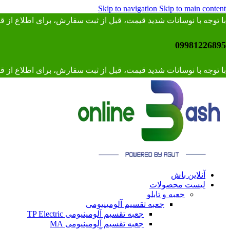
Skip to navigation
Skip to main content
با توجه با نوسانات شدید قیمت، قبل از ثبت سفارش، برای اطلاع از
09981226895
با توجه با نوسانات شدید قیمت، قبل از ثبت سفارش، برای اطلاع از قیمت 
آنلاین باش
لیست محصولات
جعبه و تابلو
جعبه تقسیم آلومینیومی
جعبه تقسیم آلومینیومی TP Electric
جعبه تقسیم آلومینیومی MA