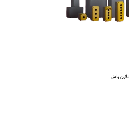
نلاین باش