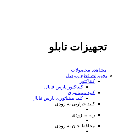
تجهیزات تابلو
مشاهده محصولات
تجهیزات قطع و وصل
کنتاکتور
کنتاکتور پارس فانال
کلید مینیاتوری
کلید مینیاتوری پارس فانال
کلید حرارتی
به زودی
رله
به زودی
محافظ جان
به زودی