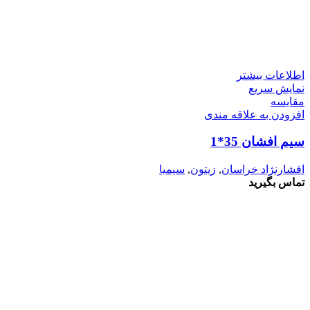
اطلاعات بیشتر
نمایش سریع
مقايسه
افزودن به علاقه مندی
سیم افشان 35*1
افشارنژاد خراسان
,
زیتون
,
سیمیا
تماس بگیرید