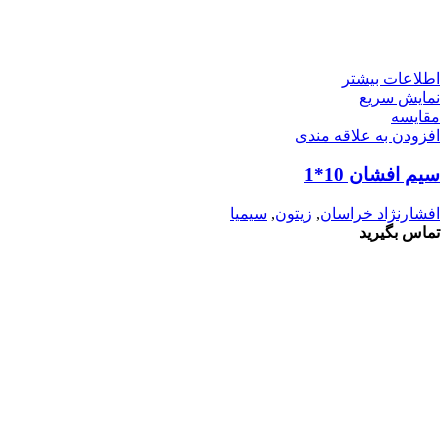
اطلاعات بیشتر
نمایش سریع
مقايسه
افزودن به علاقه مندی
سیم افشان 10*1
افشارنژاد خراسان
,
زیتون
,
سیمیا
تماس بگیرید