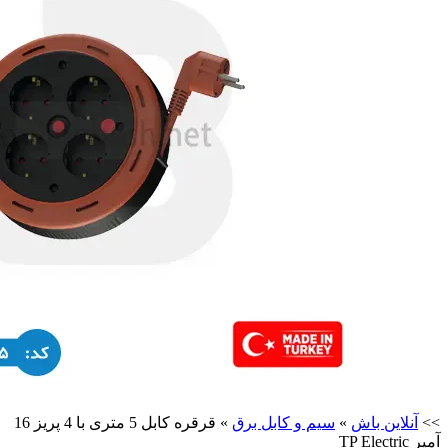
>>
آنلاین باش
»
سیم و کابل برق
»
قرقره کابل 5 متری با 4 پریز 16
آمپر TP Electric