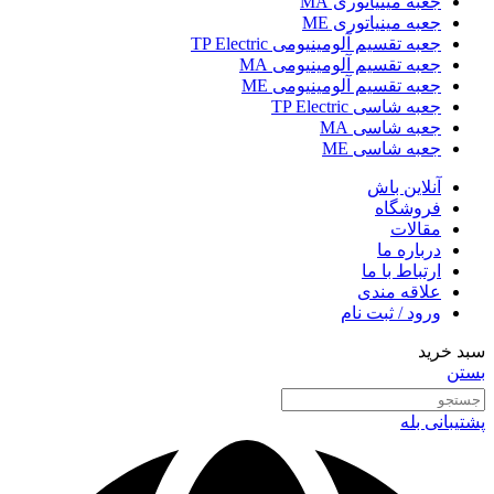
جعبه مینیاتوری MA
جعبه مینیاتوری ME
جعبه تقسیم آلومینیومی TP Electric
جعبه تقسیم آلومینیومی MA
جعبه تقسیم آلومینیومی ME
جعبه شاسی TP Electric
جعبه شاسی MA
جعبه شاسی ME
آنلاین باش
فروشگاه
مقالات
درباره ما
ارتباط با ما
علاقه مندی
ورود / ثبت نام
سبد خرید
بستن
پشتیبانی بله