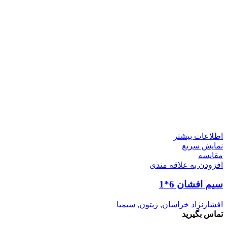
اطلاعات بیشتر
نمایش سریع
مقايسه
افزودن به علاقه مندی
سیم افشان 6*1
افشارنژاد خراسان
,
زیتون
,
سیمیا
تماس بگیرید