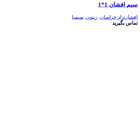
سیم افشان 1*1
افشارنژاد خراسان
,
زیتون
,
سیمیا
تماس بگیرید