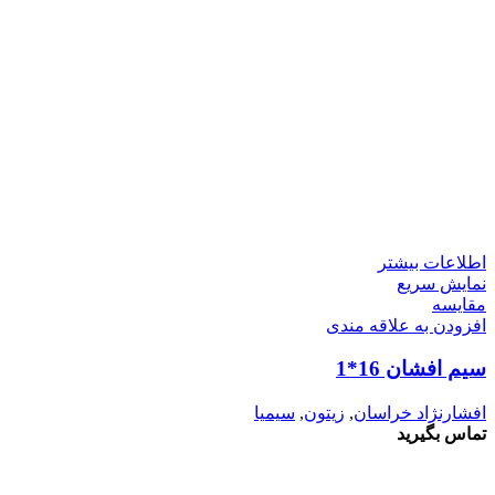
اطلاعات بیشتر
نمایش سریع
مقايسه
افزودن به علاقه مندی
سیم افشان 16*1
افشارنژاد خراسان
,
زیتون
,
سیمیا
تماس بگیرید