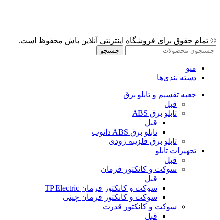
© تمام حقوق برای فروشگاه اینترنتی آنلاین باش محفوظ است.
جستجو
منو
دسته بندی‌ها
جعبه تقسیم و تابلو برق
قبل
تابلو برق ABS
قبل
تابلو برق ABS دانوب
تابلو برق فلزی
به زودی
تجهیزات تابلو
قبل
سوکت و کانکتور فرمان
قبل
سوکت و کانکتور فرمان TP Electric
سوکت و کانکتور فرمان چینی
سوکت و کانکتور قدرت
قبل