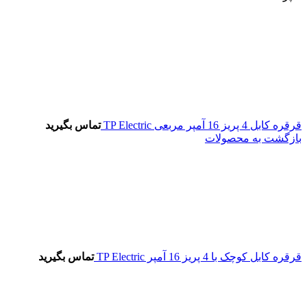
قرقره کابل 4 پریز 16 آمپر مربعی TP Electric
تماس بگیرید
بازگشت به محصولات
قرقره کابل کوچک با 4 پریز 16 آمپر TP Electric
تماس بگیرید