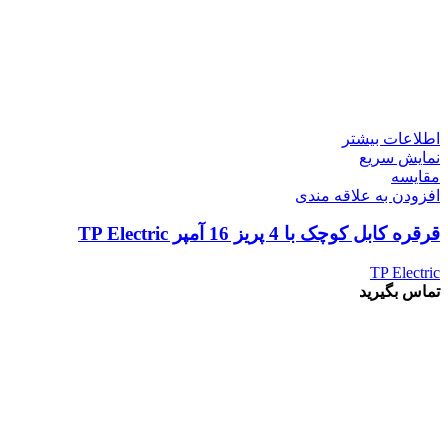
اطلاعات بیشتر
نمایش سریع
مقايسه
افزودن به علاقه مندی
قرقره کابل کوچک با 4 پریز 16 آمپر TP Electric
TP Electric
تماس بگیرید