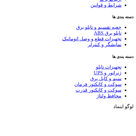
شرایط و قوانین
دسته بندی ها
جعبه تقسیم و تابلو برق
تابلو برق ABS
تجهیزات قطع و وصل اتوماتیک
نمایشگر و کنترلر
دسته بندی ها
تجهیزات تابلو
ژنراتور و UPS
سیم و کابل برق
سوکت و کانکتور فرمان
سوکت و کانکتور قدرت
محافظ ولتاژ
لوگو اینماد