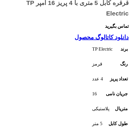
قرقره کابل 5 متری با 4 پریز 16 آمپر TP
Electric
تماس بگیرید
دانلود کاتالوگ محصول
TP Electric
برند
رنگ
قرمز
تعداد پریز
4 عدد
16
جریان نامی
متریال
پلاستیکی
طول کابل
5 متر