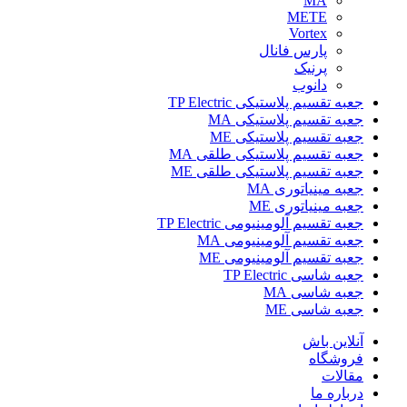
MA
METE
Vortex
پارس فانال
پرنیک
دانوب
جعبه تقسیم پلاستیکی TP Electric
جعبه تقسیم پلاستیکی MA
جعبه تقسیم پلاستیکی ME
جعبه تقسیم پلاستیکی طلقی MA
جعبه تقسیم پلاستیکی طلقی ME
جعبه مینیاتوری MA
جعبه مینیاتوری ME
جعبه تقسیم آلومینیومی TP Electric
جعبه تقسیم آلومینیومی MA
جعبه تقسیم آلومینیومی ME
جعبه شاسی TP Electric
جعبه شاسی MA
جعبه شاسی ME
آنلاین باش
فروشگاه
مقالات
درباره ما