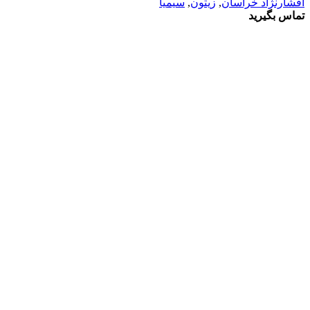
افشارنژاد خراسان
,
زیتون
,
سیمیا
تماس بگیرید