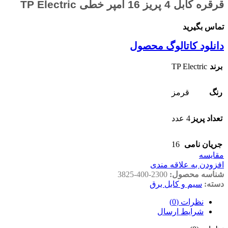
قرقره کابل 4 پریز 16 آمپر خطی TP Electric
تماس بگیرید
دانلود کاتالوگ محصول
TP Electric
برند
رنگ
قرمز
تعداد پریز
4 عدد
16
جریان نامی
مقايسه
افزودن به علاقه مندی
شناسه محصول:
3825-400-2300
دسته:
سیم و کابل برق
نظرات (0)
شرایط ارسال