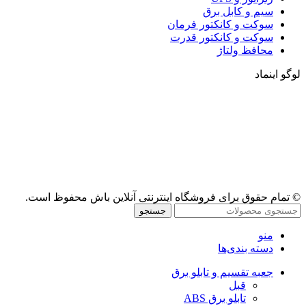
سیم و کابل برق
سوکت و کانکتور فرمان
سوکت و کانکتور قدرت
محافظ ولتاژ
لوگو اینماد
© تمام حقوق برای فروشگاه اینترنتی آنلاین باش محفوظ است.
جستجو
منو
دسته بندی‌ها
جعبه تقسیم و تابلو برق
قبل
تابلو برق ABS