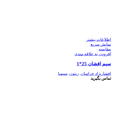
اطلاعات بیشتر
نمایش سریع
مقايسه
افزودن به علاقه مندی
سیم افشان 25*1
افشارنژاد خراسان
,
زیتون
,
سیمیا
تماس بگیرید