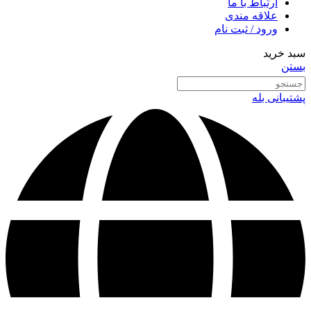
ارتباط با ما
علاقه مندی
ورود / ثبت نام
سبد خرید
بستن
پشتیبانی بله