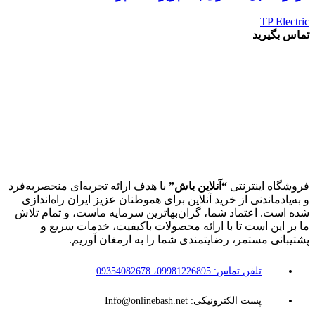
TP Electric
تماس بگیرید
فروشگاه اینترنتی
“آنلاین باش”
با هدف ارائه تجربه‌ای منحصربه‌فرد
و به‌یادماندنی از خرید آنلاین برای هموطنان عزیز ایران راه‌اندازی
شده است. اعتماد شما، گران‌بهاترین سرمایه ماست، و تمام تلاش
ما بر این است تا با ارائه محصولات باکیفیت، خدمات سریع و
پشتیبانی مستمر، رضایتمندی شما را به ارمغان آوریم.
تلفن تماس: 09981226895، 09354082678
پست الکترونیکی: Info@onlinebash.net