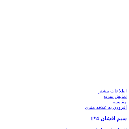
اطلاعات بیشتر
نمایش سریع
مقايسه
افزودن به علاقه مندی
سیم افشان 4*1