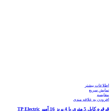
اطلاعات بیشتر
نمایش سریع
مقايسه
افزودن به علاقه مندی
قرقره کابل 5 متری با 4 پریز 16 آمپر TP Electric