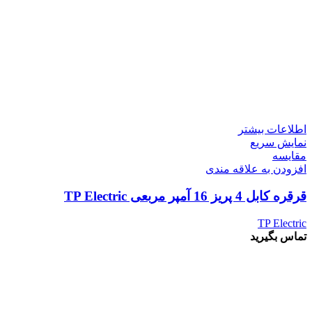
اطلاعات بیشتر
نمایش سریع
مقايسه
افزودن به علاقه مندی
قرقره کابل 4 پریز 16 آمپر مربعی TP Electric
TP Electric
تماس بگیرید