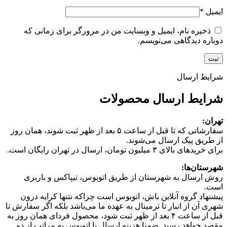
ایمیل
*
ذخیره نام، ایمیل و وبسایت من در مرورگر برای زمانی که
دوباره دیدگاهی می‌نویسم.
شرایط ارسال
شرایط ارسال محصولات
تهران:
سفارشاتی که تا قبل از ساعت ۵ بعد از ظهر ثبت شوند، همان روز
از طریق پیک ارسال می‌شوند.
برای خریدهای بالای ۳ میلیون تومان، ارسال در تهران رایگان است.
شهرستان‌ها:
روش ارسال به شهرستان از طریق اتوبوس، تیپاکس و باربری
است.
پیشنهاد گروه آنلاین باش، اتوبوس است چرا‌که نتنها کرایه درون
شهری آن از انبار تا ترمینال به عهده ما می‌باشد بلکه اگر سفارش تا
قبل از ساعت ۴ بعد از ظهر ثبت شود، محصول فردای همان روز به
مقصد خواهد رسید. ضمنا هزینه ارسال با اتوبوس به مراتب از دو