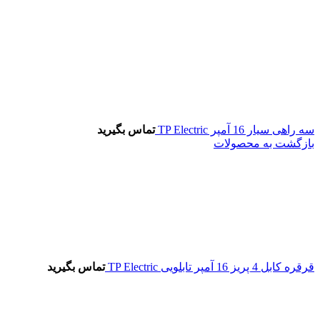
سه راهی سیار 16 آمپر TP Electric
تماس بگیرید
بازگشت به محصولات
قرقره کابل 4 پریز 16 آمپر تابلویی TP Electric
تماس بگیرید