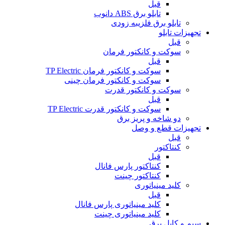
قبل
تابلو برق ABS دانوب
تابلو برق فلزی
به زودی
تجهیزات تابلو
قبل
سوکت و کانکتور فرمان
قبل
سوکت و کانکتور فرمان TP Electric
سوکت و کانکتور فرمان چینی
سوکت و کانکتور قدرت
قبل
سوکت و کانکتور قدرت TP Electric
دو شاخه و پریز برق
تجهیزات قطع و وصل
قبل
کنتاکتور
قبل
کنتاکتور پارس فانال
کنتاکتور چینت
کلید مینیاتوری
قبل
کلید مینیاتوری پارس فانال
کلید مینیاتوری چینت
سیم و کابل برق