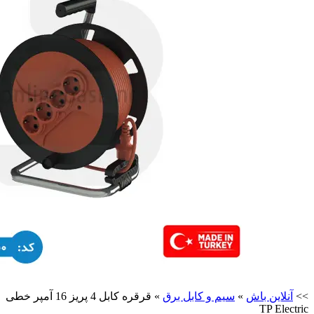
>>
آنلاین باش
»
سیم و کابل برق
»
قرقره کابل 4 پریز 16 آمپر خطی
TP Electric