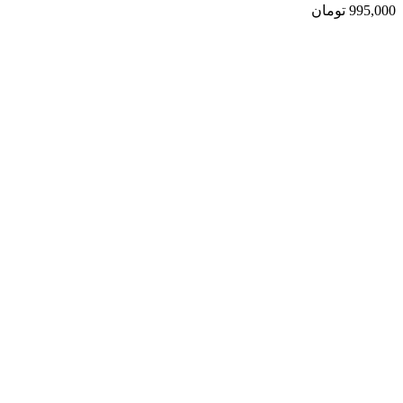
995,000
تومان