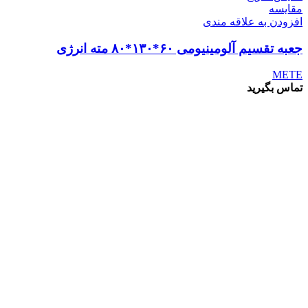
مقايسه
افزودن به علاقه مندی
جعبه تقسیم آلومینیومی ۶۰*۱۳۰*۸۰ مته انرژی
METE
تماس بگیرید