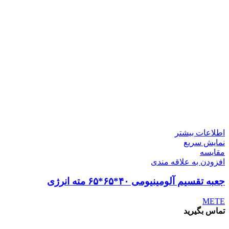
اطلاعات بیشتر
نمایش سریع
مقايسه
افزودن به علاقه مندی
جعبه تقسیم آلومینیومی ۴۰*۶۵*۶۵ مته انرژی
METE
تماس بگیرید