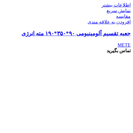
اطلاعات بیشتر
نمایش سریع
مقايسه
افزودن به علاقه مندی
جعبه تقسیم آلومینیومی ۹۰*۳۵۰*۱۹۰ مته انرژی
METE
تماس بگیرید