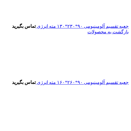
جعبه تقسیم آلومینیومی ۹۰*۲۳۰*۱۳۰ مته انرژی
تماس بگیرید
بازگشت به محصولات
جعبه تقسیم آلومینیومی ۹۰*۲۶۰*۱۶۰ مته انرژی
تماس بگیرید