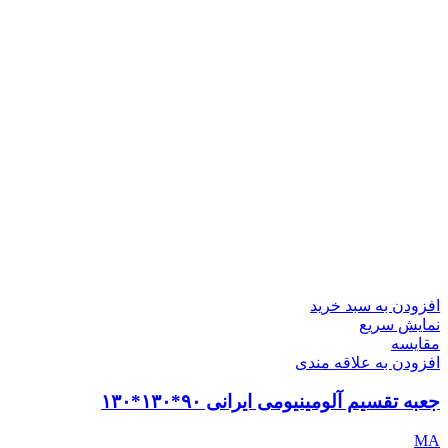
افزودن به سبد خرید
نمایش سریع
مقايسه
افزودن به علاقه مندی
جعبه تقسیم آلومینیومی ایرانی ۹۰*۱۳۰*۱۳۰
MA