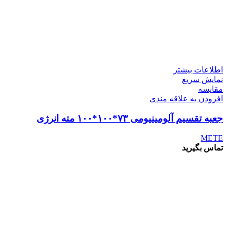
اطلاعات بیشتر
نمایش سریع
مقايسه
افزودن به علاقه مندی
جعبه تقسیم آلومینیومی ۷۳*۱۰۰*۱۰۰ مته انرژی
METE
تماس بگیرید